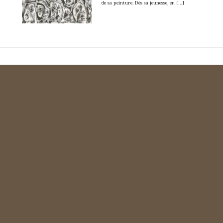
de sa peinture. Dès sa jeunesse, en
[…]