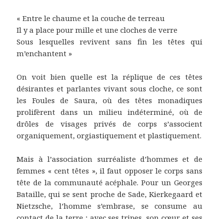
« Entre le chaume et la couche de terreau
Il y a place pour mille et une cloches de verre
Sous lesquelles revivent sans fin les têtes qui
m’enchantent »
On voit bien quelle est la réplique de ces têtes
désirantes et parlantes vivant sous cloche, ce sont
les Foules de Saura, où des têtes monadiques
prolifèrent dans un milieu indéterminé, où de
drôles de visages privés de corps s’associent
organiquement, orgiastiquement et plastiquement.
Mais à l’association surréaliste d’hommes et de
femmes « cent têtes », il faut opposer le corps sans
tête de la communauté acéphale. Pour un Georges
Bataille, qui se sent proche de Sade, Kierkegaard et
Nietzsche, l’homme s’embrase, se consume au
contact de la terre ; avec ses tripes, son cœur et ses