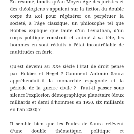
En résumé, tandis qu’au Moyen Âge des juristes et
des théologiens s’appuient sur la fiction du double
corps du Roi pour régénérer ou perpétuer la
société, à l’âge classique, un philosophe tel que
Hobbes explique que faute d’un Léviathan, d’un
corps politique construit et animé à sa tête, les
hommes en sont réduits à l’état incontrôlable de
multitudes en furie.
Qu’est devenu au XXe siècle l’État de droit pensé
par Hobbes et Hegel ? Comment Antonio Saura
appréhendait-il la monarchie espagnole et la
période de la guerre civile ? Faut-il passer sous
silence l’explosion démographique planétaire (deux
milliards et demi d’hommes en 1950, six milliards
en l’an 2000) ?
Il semble bien que les Foules de Saura relèvent
d’une double thématique, politique et