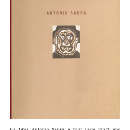
En 1950, Antonio Saura a tout juste vingt ans