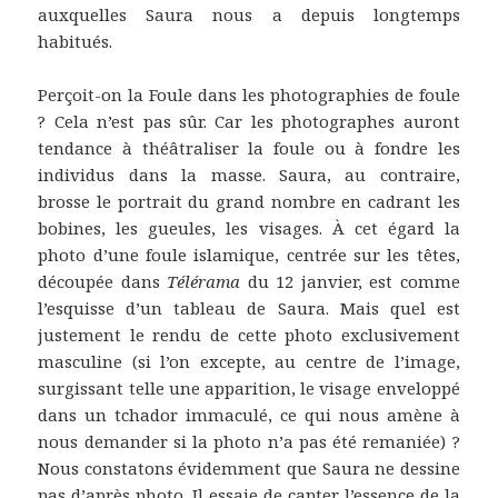
auxquelles Saura nous a depuis longtemps
habitués.
Perçoit-on la Foule dans les photographies de foule
? Cela n’est pas sûr. Car les photographes auront
tendance à théâtraliser la foule ou à fondre les
individus dans la masse. Saura, au contraire,
brosse le portrait du grand nombre en cadrant les
bobines, les gueules, les visages. À cet égard la
photo d’une foule islamique, centrée sur les têtes,
découpée dans
Télérama
du 12 janvier, est comme
l’esquisse d’un tableau de Saura. Mais quel est
justement le rendu de cette photo exclusivement
masculine (si l’on excepte, au centre de l’image,
surgissant telle une apparition, le visage enveloppé
dans un tchador immaculé, ce qui nous amène à
nous demander si la photo n’a pas été remaniée) ?
Nous constatons évidemment que Saura ne dessine
pas d’après photo. Il essaie de capter l’essence de la