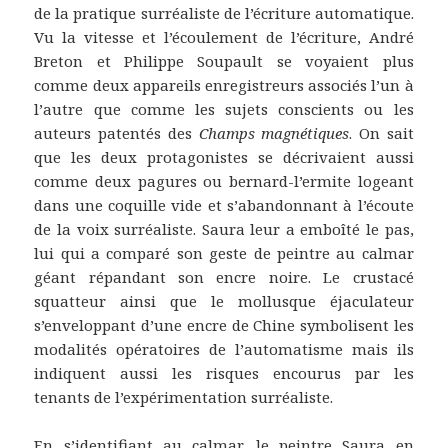
de la pratique surréaliste de l’écriture automatique.
Vu la vitesse et l’écoulement de l’écriture, André
Breton et Philippe Soupault se voyaient plus
comme deux appareils enregistreurs associés l’un à
l’autre que comme les sujets conscients ou les
auteurs patentés des
Champs magnétiques
. On sait
que les deux protagonistes se décrivaient aussi
comme deux pagures ou bernard-l’ermite logeant
dans une coquille vide et s’abandonnant à l’écoute
de la voix surréaliste. Saura leur a emboîté le pas,
lui qui a comparé son geste de peintre au calmar
géant répandant son encre noire. Le crustacé
squatteur ainsi que le mollusque éjaculateur
s’enveloppant d’une encre de Chine symbolisent les
modalités opératoires de l’automatisme mais ils
indiquent aussi les risques encourus par les
tenants de l’expérimentation surréaliste.
En s’identifiant au calmar, le peintre Saura en