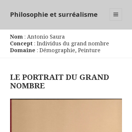
Philosophie et surréalisme
MENU
ET
WIDGETS
Nom
:
Antonio Saura
Concept
:
Individus du grand nombre
Domaine
:
Démographie
,
Peinture
LE PORTRAIT DU GRAND
NOMBRE