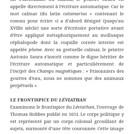
appelle directement à l’écriture automatique. Car le
mot calmar (du latin
calamarius
« contenant le
roseau pour écrire ») a d’abord désigné (jusqu’au
XVIIIe siècle) une sorte d’écritoire portative avant
d’être appliqué métaphoriquement au mollusque
céphalopode dont la coquille cornée interne est
appelée
plume
. Avec sa gestuelle-calmar, le peintre
Antonio Saura s’inscrit comme le digne héritier de
l’écriture automatique et particulièrement de
l’
incipit
des
Champs magnétiques
: « Prisonniers des
gouttes d’eau, nous ne sommes que des animaux
perpétuels ».
LE FRONTISPICE DU
LÉVIATHAN
Examinons le frontispice du
Léviathan
, l’ouvrage de
Thomas Hobbes publié en 1651. Le corps politique y
est représenté par un corps colossal grouillant de
sujets, surmonté d’une tête couronnée. Cette image