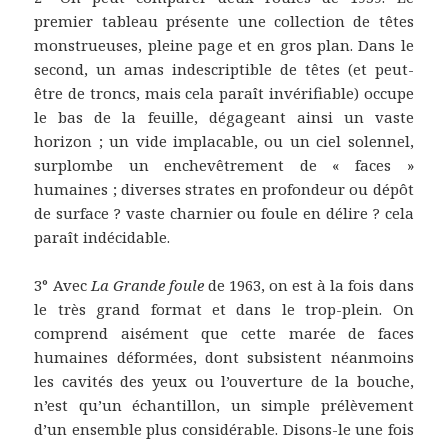
premier tableau présente une collection de têtes
monstrueuses, pleine page et en gros plan. Dans le
second, un amas indescriptible de têtes (et peut-
être de troncs, mais cela paraît invérifiable) occupe
le bas de la feuille, dégageant ainsi un vaste
horizon ; un vide implacable, ou un ciel solennel,
surplombe un enchevêtrement de « faces »
humaines ; diverses strates en profondeur ou dépôt
de surface ? vaste charnier ou foule en délire ? cela
paraît indécidable.
3° Avec
La Grande foule
de 1963, on est à la fois dans
le très grand format et dans le trop-plein. On
comprend aisément que cette marée de faces
humaines déformées, dont subsistent néanmoins
les cavités des yeux ou l’ouverture de la bouche,
n’est qu’un échantillon, un simple prélèvement
d’un ensemble plus considérable. Disons-le une fois