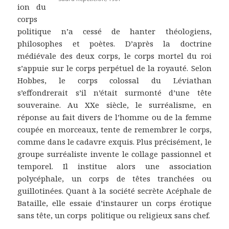
ion du
corps
politique n’a cessé de hanter théologiens,
philosophes et poètes. D’après la doctrine
médiévale des deux corps, le corps mortel du roi
s’appuie sur le corps perpétuel de la royauté. Selon
Hobbes, le corps colossal du Léviathan
s’effondrerait s’il n’était surmonté d’une tête
souveraine. Au XXe siècle, le surréalisme, en
réponse au fait divers de l’homme ou de la femme
coupée en morceaux, tente de remembrer le corps,
comme dans le cadavre exquis. Plus précisément, le
groupe surréaliste invente le collage passionnel et
temporel. Il institue alors une association
polycéphale, un corps de têtes tranchées ou
guillotinées. Quant à la société secrète Acéphale de
Bataille, elle essaie d’instaurer un corps érotique
sans tête, un corps politique ou religieux sans chef.