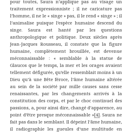
pour toutes, Saura n’applique pas au visage un
traitement expressionniste ; il ne caricature pas
l’homme, il ne le « singe » pas, il le rend « singe » ; il
l’animalise puisque l’espèce humaine descend du
singe. Saura est hanté par les questions
anthropologique et politique. Deux siècles après
Jean-Jacques Rousseau, il constate que la figure
humaine, complètement brouillée, est devenue
méconnaissable : « semblable à la statue de
Glaucos que le temps, la mer et les orages avaient
tellement défigurée, qu’elle ressemblait moins à un
Dieu qu’à une Bête féroce, l’âme humaine altérée
au sein de la société par mille causes sans cesse
renaissantes, par les changements arrivés à la
constitution des corps, et par le choc continuel des
passions, a, pour ainsi dire, changé d’apparence, au
point d’être presque méconnaissable »
[4]
. Saura ne
fait pas dans le semblant. Il dépeint l’âme humaine,
il radiographie les gueules d’une multitude en