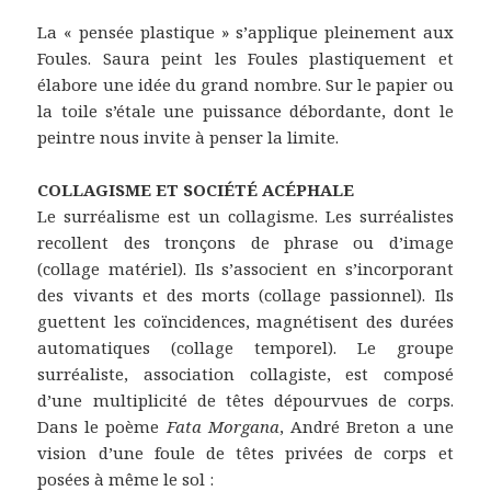
La « pensée plastique » s’applique pleinement aux
Foules. Saura peint les Foules plastiquement et
élabore une idée du grand nombre. Sur le papier ou
la toile s’étale une puissance débordante, dont le
peintre nous invite à penser la limite.
COLLAGISME ET SOCIÉTÉ ACÉPHALE
Le surréalisme est un collagisme. Les surréalistes
recollent des tronçons de phrase ou d’image
(collage matériel). Ils s’associent en s’incorporant
des vivants et des morts (collage passionnel). Ils
guettent les coïncidences, magnétisent des durées
automatiques (collage temporel). Le groupe
surréaliste, association collagiste, est composé
d’une multiplicité de têtes dépourvues de corps.
Dans le poème
Fata Morgana
, André Breton a une
vision d’une foule de têtes privées de corps et
posées à même le sol :