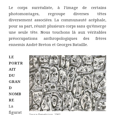
Le corps surréaliste, à l’image de certains
photomontages, regroupe diverses têtes
diversement associées. La communauté acéphale,
pour sa part, réunit plusieurs corps sans qu’émerge
une seule tête. Nous touchons là aux véritables
préoccupations anthropologiques des frères
ennemis André Breton et Georges Bataille.
LE
PORTR
AIT
DU
GRAN
D
NOMB
RE
La
figurat
Saura Repeticion, 1961