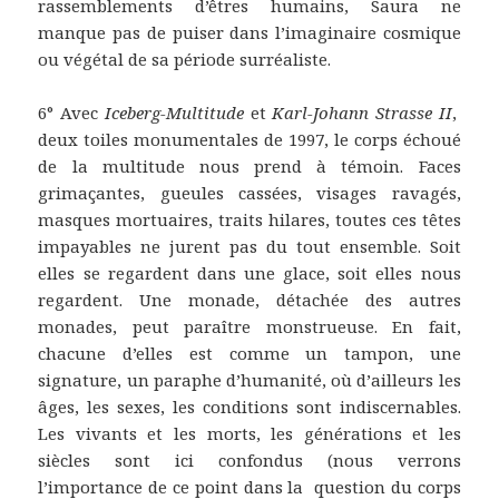
rassemblements d’êtres humains, Saura ne
manque pas de puiser dans l’imaginaire cosmique
ou végétal de sa période surréaliste.
6° Avec
Iceberg-Multitude
et
Karl-Johann Strasse II
,
deux toiles monumentales de 1997, le corps échoué
de la multitude nous prend à témoin. Faces
grimaçantes, gueules cassées, visages ravagés,
masques mortuaires, traits hilares, toutes ces têtes
impayables ne jurent pas du tout ensemble. Soit
elles se regardent dans une glace, soit elles nous
regardent. Une monade, détachée des autres
monades, peut paraître monstrueuse. En fait,
chacune d’elles est comme un tampon, une
signature, un paraphe d’humanité, où d’ailleurs les
âges, les sexes, les conditions sont indiscernables.
Les vivants et les morts, les générations et les
siècles sont ici confondus (nous verrons
l’importance de ce point dans la question du corps