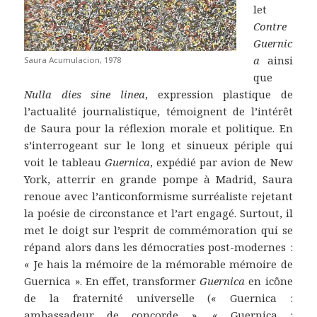
let
Contre
Guernic
a
ainsi
Saura Acumulacion, 1978
que
Nulla dies sine linea
, expression plastique de
l’actualité journalistique, témoignent de l’intérêt
de Saura pour la réflexion morale et politique. En
s’interrogeant sur le long et sinueux périple qui
voit le tableau
Guernica
, expédié par avion de New
York, atterrir en grande pompe à Madrid, Saura
renoue avec l’anticonformisme surréaliste rejetant
la poésie de circonstance et l’art engagé. Surtout, il
met le doigt sur l’esprit de commémoration qui se
répand alors dans les démocraties post-modernes :
« Je hais la mémoire de la mémorable mémoire de
Guernica ». En effet, transformer
Guernica
en icône
de la fraternité universelle (« Guernica :
ambassadeur de concorde », « Guernica :