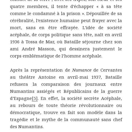
quatre membres, il tente d’échapper « à sa tête
comme le condamné à la prison ». Dépouillée de sa
cérébralité, l’existence humaine peut frayer avec la
mort, sans en être effrayée. L’idée de société
acéphale, de corps politique sans tête, naît en avril
1936 à Tossa de Mar, où Bataille séjourne chez son
ami André Masson, qui dessinera justement le
corps emblématique de l’homme acéphale.
Après la représentation de
Numance
de Cervantes
au théâtre Antoine en avril-mai 1937, Bataille
refusera la comparaison des journaux entre
Numantins assiégés et Républicains de la guerre
d’Espagne
[5]
. En effet, la société secrète Acéphale,
au rebours de toute théorie révolutionnaire ou
démocratique, trouve en fait son modèle dans la
tragédie et le mythe de la communauté sans chef
des Numantins.