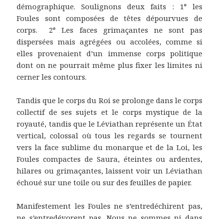
démographique. Soulignons deux faits : 1° les
Foules sont composées de têtes dépourvues de
corps. 2° Les faces grimaçantes ne sont pas
dispersées mais agrégées ou accolées, comme si
elles provenaient d’un immense corps politique
dont on ne pourrait même plus fixer les limites ni
cerner les contours.
Tandis que le corps du Roi se prolonge dans le corps
collectif de ses sujets et le corps mystique de la
royauté, tandis que le Léviathan représente un État
vertical, colossal où tous les regards se tournent
vers la face sublime du monarque et de la Loi, les
Foules compactes de Saura, éteintes ou ardentes,
hilares ou grimaçantes, laissent voir un Léviathan
échoué sur une toile ou sur des feuilles de papier.
Manifestement les Foules ne s’entredéchirent pas,
ne s’entredévorent pas. Nous ne sommes ni dans