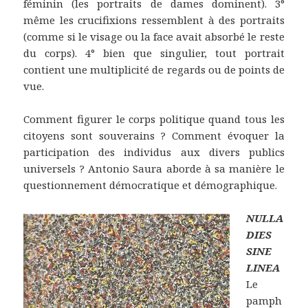
féminin (les portraits de dames dominent). 3°
même les crucifixions ressemblent à des portraits
(comme si le visage ou la face avait absorbé le reste
du corps). 4° bien que singulier, tout portrait
contient une multiplicité de regards ou de points de
vue.
Comment figurer le corps politique quand tous les
citoyens sont souverains ? Comment évoquer la
participation des individus aux divers publics
universels ? Antonio Saura aborde à sa manière le
questionnement démocratique et démographique.
NULLA
DIES
SINE
LINEA
Le
pamph