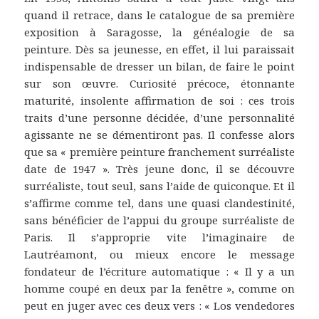
quand il retrace, dans le catalogue de sa première
exposition à Saragosse, la généalogie de sa
peinture. Dès sa jeunesse, en effet, il lui paraissait
indispensable de dresser un bilan, de faire le point
sur son œuvre. Curiosité précoce, étonnante
maturité, insolente affirmation de soi : ces trois
traits d’une personne décidée, d’une personnalité
agissante ne se démentiront pas. Il confesse alors
que sa « première peinture franchement surréaliste
date de 1947 ». Très jeune donc, il se découvre
surréaliste, tout seul, sans l’aide de quiconque. Et il
s’affirme comme tel, dans une quasi clandestinité,
sans bénéficier de l’appui du groupe surréaliste de
Paris. Il s’approprie vite l’imaginaire de
Lautréamont, ou mieux encore le message
fondateur de l’écriture automatique : « Il y a un
homme coupé en deux par la fenêtre », comme on
peut en juger avec ces deux vers : « Los vendedores