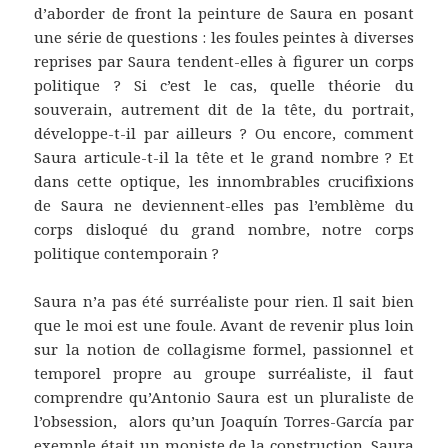
d’aborder de front la peinture de Saura en posant
une série de questions : les foules peintes à diverses
reprises par Saura tendent-elles à figurer un corps
politique ? Si c’est le cas, quelle théorie du
souverain, autrement dit de la tête, du portrait,
développe-t-il par ailleurs ? Ou encore, comment
Saura articule-t-il la tête et le grand nombre ? Et
dans cette optique, les innombrables crucifixions
de Saura ne deviennent-elles pas l’emblème du
corps disloqué du grand nombre, notre corps
politique contemporain ?
Saura n’a pas été surréaliste pour rien. Il sait bien
que le moi est une foule. Avant de revenir plus loin
sur la notion de collagisme formel, passionnel et
temporel propre au groupe surréaliste, il faut
comprendre qu’Antonio Saura est un pluraliste de
l’obsession, alors qu’un Joaquín Torres-García par
exemple était un moniste de la construction. Saura