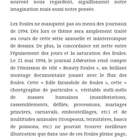
souvent nous regardent, aiguillonnent notre
imagination mais aussi notre pensée.
Les Foules ne manquent pas au menu des journaux
de 1994. Dès lors ce thème sera amplement traité
au cours de cette série annuelle et ininterrompue
de dessins. De plus, la concordance est nette entre
l’épuisement des jours et la saturation des foules.
Le 21 mai 1994, le journal
Libération
rend compte
de l’émission de télé « Beauty Foules », un brillant
montage documentaire jouant avec le flux des
foules. Cette « folle farandole de foules », cette «
chorégraphie de particules », véritable méli-mélo
de masses humaines (manifestations,
rassemblements, défilés, processions, mariages
princiers, carnavals, embouteillages, etc.) et de
multitudes animales (troupeaux, termitières, bancs
de poissons, etc.) ne pouvait trouver meilleure
illustration que dans une de ces Foules pleine page,