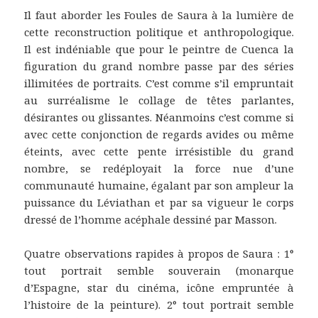
Il faut aborder les Foules de Saura à la lumière de
cette reconstruction politique et anthropologique.
Il est indéniable que pour le peintre de Cuenca la
figuration du grand nombre passe par des séries
illimitées de portraits. C’est comme s’il empruntait
au surréalisme le collage de têtes parlantes,
désirantes ou glissantes. Néanmoins c’est comme si
avec cette conjonction de regards avides ou même
éteints, avec cette pente irrésistible du grand
nombre, se redéployait la force nue d’une
communauté humaine, égalant par son ampleur la
puissance du Léviathan et par sa vigueur le corps
dressé de l’homme acéphale dessiné par Masson.
Quatre observations rapides à propos de Saura : 1°
tout portrait semble souverain (monarque
d’Espagne, star du cinéma, icône empruntée à
l’histoire de la peinture). 2° tout portrait semble