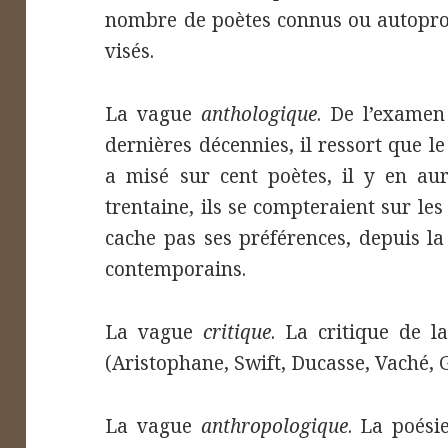
nombre de poètes connus ou autopro
visés.
La vague
anthologique
. De l’examen
dernières décennies, il ressort que le
a misé sur cent poètes, il y en au
trentaine, ils se compteraient sur le
cache pas ses préférences, depuis la
contemporains.
La vague
critique
. La critique de l
(Aristophane, Swift, Ducasse, Vaché,
La vague
anthropologique
. La poési