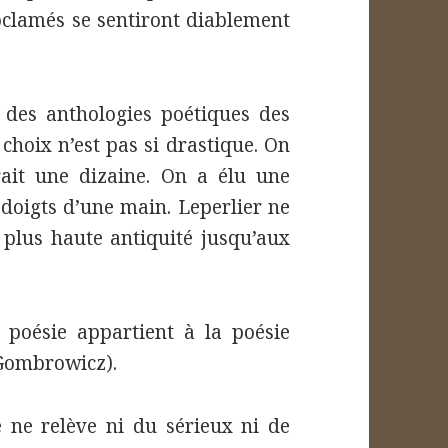
clamés se sentiront diablement
 des anthologies poétiques des
 choix n’est pas si drastique. On
rait une dizaine. On a élu une
s doigts d’une main. Leperlier ne
 plus haute antiquité jusqu’aux
a poésie appartient à la poésie
 Gombrowicz).
e ne relève ni du sérieux ni de