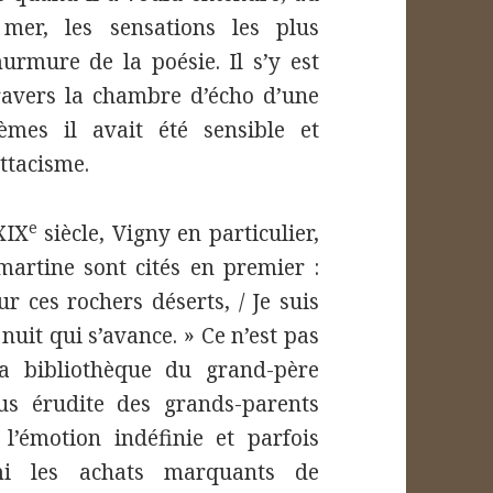
mer, les sensations les plus
murmure de la poésie. Il s’y est
ravers la chambre d’écho d’une
mes il avait été sensible et
ittacisme.
e
XIX
siècle, Vigny en particulier,
martine sont cités en premier :
ur ces rochers déserts, / Je suis
nuit qui s’avance. » Ce n’est pas
la bibliothèque du grand-père
us érudite des grands-parents
’émotion indéfinie et parfois
mi les achats marquants de