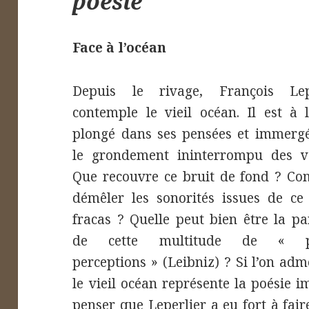
poésie
Face à l’océan
Depuis le rivage, François Lep
contemple le vieil océan. Il est à l
plongé dans ses pensées et immerg
le grondement ininterrompu des v
Que recouvre ce bruit de fond ? C
démêler les sonorités issues de ce
fracas ? Quelle peut bien être la pa
de cette multitude de « pe
perceptions » (Leibniz) ? Si l’on ad
le vieil océan représente la poésie 
penser que Leperlier a eu fort à fai