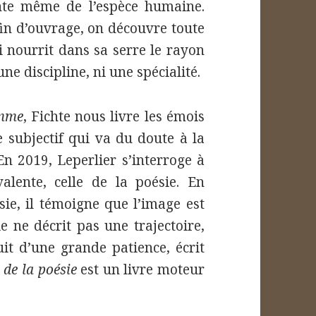
nte même de l’espèce humaine.
fin d’ouvrage, on découvre toute
 nourrit dans sa serre le rayon
une discipline, ni une spécialité.
omme
, Fichte nous livre les émois
e subjectif qui va du doute à la
En 2019, Leperlier s’interroge à
alente, celle de la poésie. En
ie, il témoigne que l’image est
ie ne décrit pas une trajectoire,
uit d’une grande patience, écrit
 de la poésie
est un livre moteur