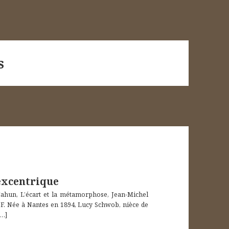
s
excentrique
Cahun, L’écart et la métamorphose, Jean-Michel
235 F. Née à Nantes en 1894, Lucy Schwob, nièce de
…]