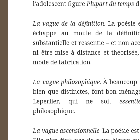
l’adolescent figure
Plupart du temps
d
La vague de la définition
. La poésie e
échappe au moule de la définition
substantielle et ressentie – et non acc
ni être mise à distance et théorisée,
mode de fabrication.
La vague philosophique
. À beaucoup 
bien que distinctes, font bon ménag
Leperlier, qui ne soit
essent
philosophique.
La vague ascensionnelle
. La poésie est