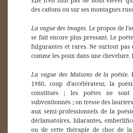
Elle n’en finit pas de nous élever q
des cañons ou sur ses montagnes russ
La vague des images
. Le propos de l’
se fait encore plus pressant. Le poèt
fulgurantes et rares. Ne surtout pas
comme les poux dans une chevelure. 
La vague des Maisons de la poésie
.
1980, coup d’accélérateur, la poés
constitués ; les poètes ne son
subventionnés ; on tresse des lauriers,
aux semi-professionnels de la poésie
déclamatoires, hilarantes, emberlifi
ou de cette thérapie de choc de la 