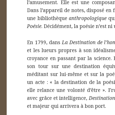
l’amusement. Elle est une composa
Dans l’appareil de notes, disposé en 
une bibliothèque
anthropologique
qui
Poésie
. Décidément, la poésie n’est ni 
En 1799, dans
La Destination de l’h
et les lueurs propres à son idéalism
croyance en passant par la science. 
son tour sur une destination équiv
méditant sur lui-même et sur la poés
un acte : « la destination de la poés
elle relance une volonté d’être ». Fr
avec grâce et intelligence,
Destination
et majeur qui arrivera à bon port.