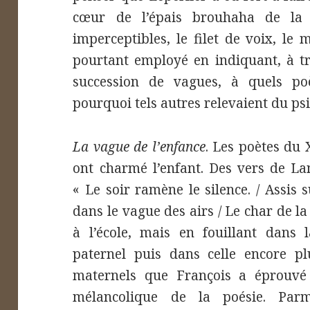
cœur de l’épais brouhaha de la 
imperceptibles, le filet de voix, le 
pourtant employé en indiquant, à t
succession de vagues, à quels poè
pourquoi tels autres relevaient du ps
La vague de l’enfance
. Les poètes du 
ont charmé l’enfant. Des vers de La
« Le soir ramène le silence. / Assis s
dans le vague des airs / Le char de la 
à l’école, mais en fouillant dans 
paternel puis dans celle encore pl
maternels que François a éprouvé l
mélancolique de la poésie. Par