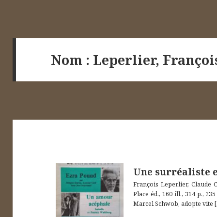
Nom
:
Leperlier, Françoi
Une surréaliste 
François Leperlier, Claude 
Place éd., 160 ill., 314 p., 
Marcel Schwob, adopte vite
[