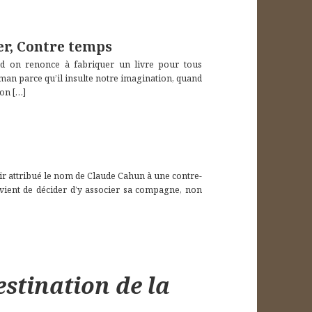
er, Contre temps
and on renonce à fabriquer un livre pour tous
oman parce qu’il insulte notre imagination, quand
’on
[…]
ir attribué le nom de Claude Cahun à une contre-
 vient de décider d’y associer sa compagne, non
stination de la