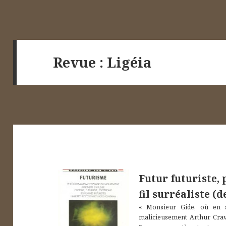
Revue
:
Ligéia
Futur futuriste,
fil surréaliste (
« Monsieur Gide, où en 
malicieusement Arthur Crav