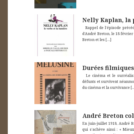
Nelly Kaplan, la 
Rappel de l’épisode précéd
d’André Breton, le 18 février 
Breton et les
[…]
Durées filmiques
Le cinéma et le surréalis
défunts et survivent néanmoi
du cinéma et la survivance
[
André Breton col
En juin-juillet 1918, André B
qui s’achève ainsi : « Mieu