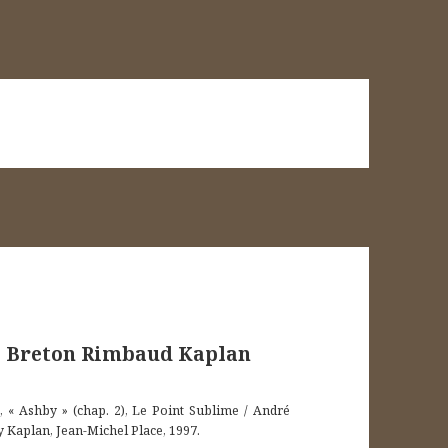
e Breton Rimbaud Kaplan
 « Ashby » (chap. 2), Le Point Sublime / André
 Kaplan, Jean-Michel Place, 1997.