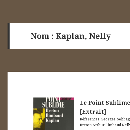
Nom
:
Kaplan, Nelly
Le Point Sublim
[Extrait]
Références Georges Sebbag,
Breton Arthur Rimbaud Nelly