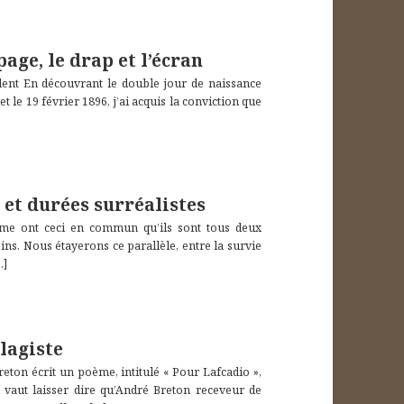
page, le drap et l’écran
ent En découvrant le double jour de naissance
et le 19 février 1896, j’ai acquis la conviction que
 et durées surréalistes
me ont ceci en commun qu’ils sont tous deux
ns. Nous étayerons ce parallèle, entre la survie
…]
lagiste
reton écrit un poème, intitulé « Pour Lafcadio »,
x vaut laisser dire qu’André Breton receveur de