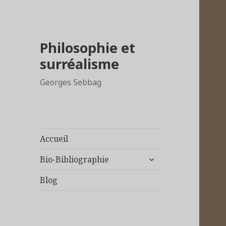
Philosophie et
surréalisme
Georges Sebbag
Accueil
ouvrir
Bio-Bibliographie
le
sous-
Blog
menu