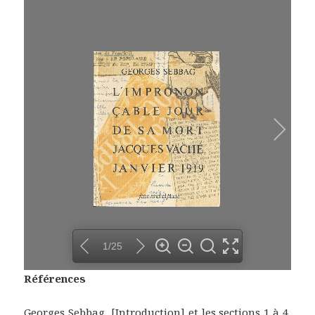
1/25
Références
Georges Sebbag, [Introduction] et les sections 1 à 4,