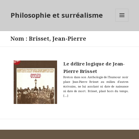
Philosophie et surréalisme
MENU
ET
WIDGETS
Nom
:
Brisset, Jean-Pierre
Le délire logique de Jean-
Pierre Brisset
Breton dans son Anthologie de l’humour noir
place Jean-Pierre Brisset au milieu d’autres
écrivains, ne lui accolant ni date de naissance
ni date de mort. Brisset, placé hors du temps.
[…]