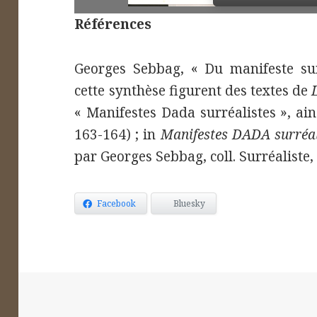
Références
Georges Sebbag, « Du manifeste surr
3
cette synthèse figurent des textes de
« Manifestes Dada surréalistes », ain
163-164) ; in
Manifestes DADA surréal
par Georges Sebbag, coll. Surréaliste,
4
Facebook
Bluesky
5