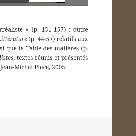
éaliste » (p. 151-157) ; outre
Littérature
(p. 44-57) relatifs aux
si que la Table des matières (p.
istes
, textes réunis et présentés
 Jean-Michel Place, 2005.