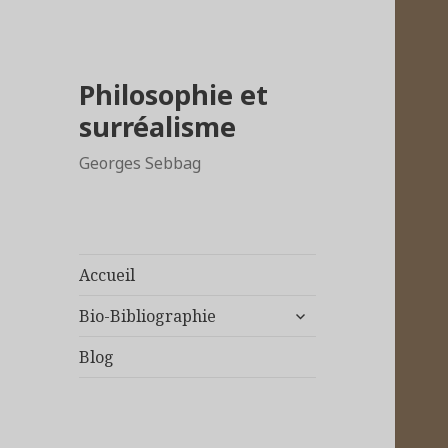
Philosophie et
surréalisme
Georges Sebbag
Accueil
ouvrir
Bio-Bibliographie
le
sous-
Blog
menu