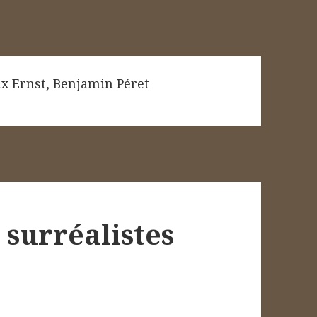
x Ernst
,
Benjamin Péret
surréalistes