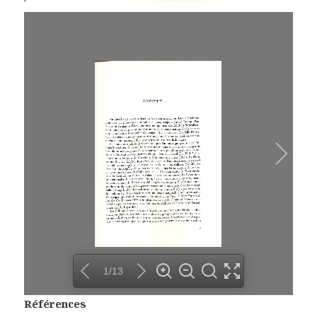
1/13
Références