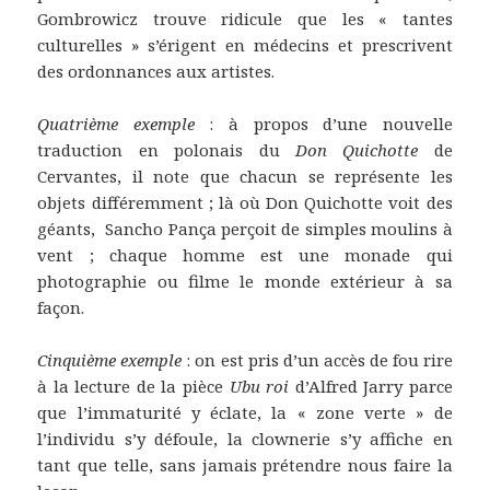
Gombrowicz trouve ridicule que les « tantes
culturelles » s’érigent en médecins et prescrivent
des ordonnances aux artistes.
Quatrième exemple
: à propos d’une nouvelle
traduction en polonais du
Don Quichotte
de
Cervantes, il note que chacun se représente les
objets différemment ; là où Don Quichotte voit des
géants, Sancho Pança perçoit de simples moulins à
vent ; chaque homme est une monade qui
photographie ou filme le monde extérieur à sa
façon.
Cinquième exemple
: on est pris d’un accès de fou rire
à la lecture de la pièce
Ubu roi
d’Alfred Jarry parce
que l’immaturité y éclate, la « zone verte » de
l’individu s’y défoule, la clownerie s’y affiche en
tant que telle, sans jamais prétendre nous faire la