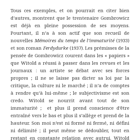
Tous ces exemples, et on pourrait en citer bien
d’autres, montrent que le trentenaire Gombrowicz
est déjà en pleine possession de ses moyens.
Pourtant, il n’a à son actif que son recueil de
nouvelles
Mémoires du temps de l’immaturité
(1933)
et son roman
Ferdydurke
(1937). Les prémisses de la
pensée de Gombrowicz courent dans les « papiers »
que Witold a réussi à passer dans les revues et les
journaux : un artiste se débat avec ses forces
propres ; il ne se laisse pas dicter sa loi par la
critique, la culture ni le marché ; il n’a de comptes
à rendre qu’à lui-même ; le subjectivisme est son
credo. Witold se nourrit avant tout de son
immaturité ; et plus il prend conscience d’être
entraîné vers le bas et plus il s’allège et prend de la
hauteur. Son moi n’est ni formé ni fermé, ni défini
ni délimité ; il peut même se dédoubler, tout en
restant en constante relation avec autrui. Witold