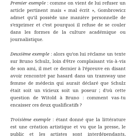
Premier exemple
: comme on vient de lui refuser un
article pertinent mais « mal écrit », Gombrowicz
admet qu’il possède une manière personnelle de
s’exprimer et c’est pourquoi il refuse de se couler
dans les formes de la culture académique ou
journalistique.
Deuxième exemple
: alors qu’on lui réclame un texte
sur Bruno Schulz, loin d’être complaisant vis-à-vis
de son ami, il met ce dernier à l’épreuve en disant
avoir rencontré par hasard dans un tramway une
femme de médecin qui aurait déclaré que Schulz
était soit un vicieux soit un poseur ; d’où cette
question de Witold à Bruno : comment vas-tu
encaisser ces deux qualificatifs ?
Troisième exemple
: étant donné que la littérature
est une création artistique et vu que la presse, le
public et les artistes sont interdépendants,