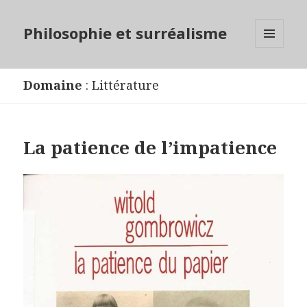
Philosophie et surréalisme
MENU
ET
WIDGETS
Domaine
:
Littérature
La patience de l’impatience