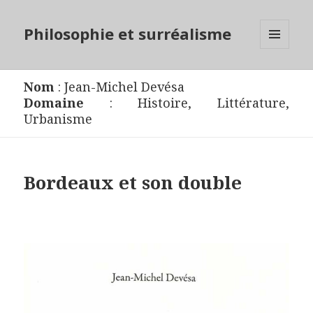
Philosophie et surréalisme
MENU
ET
WIDGETS
Nom
:
Jean-Michel Devésa
Domaine
:
Histoire
,
Littérature
,
Urbanisme
Bordeaux et son double