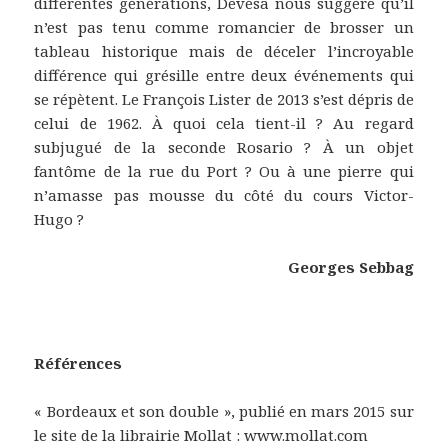
différentes générations, Devésa nous suggère qu’il
n’est pas tenu comme romancier de brosser un
tableau historique mais de déceler l’incroyable
différence qui grésille entre deux événements qui
se répètent. Le François Lister de 2013 s’est dépris de
celui de 1962. À quoi cela tient-il ? Au regard
subjugué de la seconde Rosario ? À un objet
fantôme de la rue du Port ? Ou à une pierre qui
n’amasse pas mousse du côté du cours Victor-
Hugo ?
Georges Sebbag
Références
« Bordeaux et son double », publié en mars 2015 sur
le site de la librairie Mollat : www.mollat.com