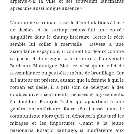
arpente-t-il la ville et ses souvenirs lancinants
après une aussi longue absence ?
L’auteur de ce roman tissé de déambulations à base
de flashes et de surimpressions fait une entrée
singulière dans le champ littéraire. Certes le récit
semble lui coller à merveille : Devésa a une
ascendance espagnole, il connaît Bordeaux comme
sa poche et il enseigne la littérature à l’université
Bordeaux Montaigne. Mais ce n’est qu’un effet de
ressemblance ou peut-être même de brouillage. Car
si l’auteur est présent, autant que la femme à qui le
roman est dédié, il a pris soin de déléguer à des
doubles divers sentiments, pensées et agissements.
Sa doublure François Lister, qui appartient à une
génération antérieure, fonce tête baissée dans le
communisme alors qu’il en dénoncera plus tard les
mirages et les impostures. Quant à la jeune
pasionaria Rosario Santiago, si indifférente aux