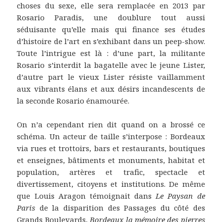
choses du sexe, elle sera remplacée en 2013 par
Rosario Paradis, une doublure tout aussi
séduisante qu’elle mais qui finance ses études
d’histoire de l’art en s’exhibant dans un peep-show.
Toute l’intrigue est là : d’une part, la militante
Rosario s’interdit la bagatelle avec le jeune Lister,
d’autre part le vieux Lister résiste vaillamment
aux vibrants élans et aux désirs incandescents de
la seconde Rosario énamourée.
On n’a cependant rien dit quand on a brossé ce
schéma. Un acteur de taille s’interpose : Bordeaux
via rues et trottoirs, bars et restaurants, boutiques
et enseignes, bâtiments et monuments, habitat et
population, artères et trafic, spectacle et
divertissement, citoyens et institutions. De même
que Louis Aragon témoignait dans
Le Paysan de
Paris
de la disparition des Passages du côté des
Grands Boulevards,
Bordeaux la mémoire des pierres