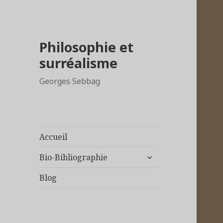
Philosophie et
surréalisme
Georges Sebbag
Accueil
ouvrir
Bio-Bibliographie
le
sous-
Blog
menu