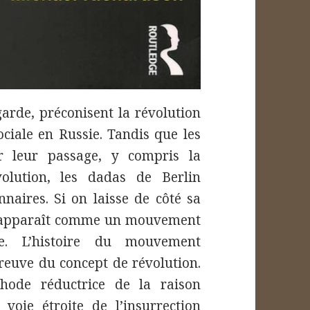
garde, préconisent la révolution
sociale en Russie. Tandis que les
r leur passage, y compris la
volution, les dadas de Berlin
naires. Si on laisse de côté sa
e apparaît comme un mouvement
e. L’histoire du mouvement
épreuve du concept de révolution.
thode réductrice de la raison
voie étroite de l’insurrection