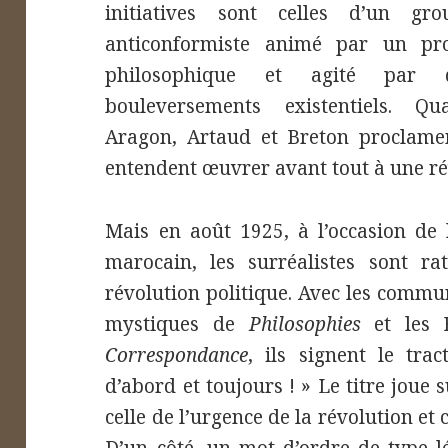
initiatives sont celles d’un gro
anticonformiste animé par un pro
philosophique et agité par 
bouleversements existentiels. Qu
Aragon, Artaud et Breton proclament
entendent œuvrer avant tout à une rév
Mais en août 1925, à l’occasion de 
marocain, les surréalistes sont ra
révolution politique. Avec les commu
mystiques de
Philosophies
et les
Correspondance
, ils signent le tra
d’abord et toujours ! » Le titre joue 
celle de l’urgence de la révolution e