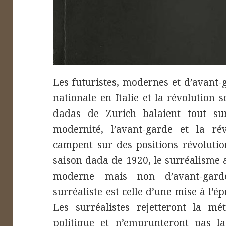
Les futuristes, modernes et d’avant-
nationale en Italie et la révolution 
dadas de Zurich balaient tout su
modernité, l’avant-garde et la ré
campent sur des positions révolution
saison dada de 1920, le surréalism
moderne mais non d’avant-gard
surréaliste est celle d’une mise à l’
Les surréalistes rejetteront la mé
politique et n’emprunteront pas la 