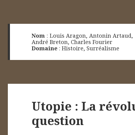
Nom
:
Louis Aragon
,
Antonin Artaud
,
André Breton
,
Charles Fourier
Domaine
:
Histoire
,
Surréalisme
Utopie : La révol
question