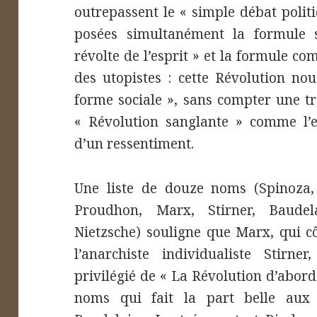
outrepassent le « simple débat politiq
posées simultanément la formule 
révolte de l’esprit » et la formule 
des utopistes : cette Révolution no
forme sociale », sans compter une t
« Révolution sanglante » comme l’
d’un ressentiment.
Une liste de douze noms (Spinoza, 
Proudhon, Marx, Stirner, Baudel
Nietzsche) souligne que Marx, qui cô
l’anarchiste individualiste Stirner
privilégié de « La Révolution d’abord
noms qui fait la part belle aux