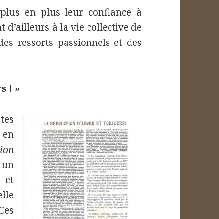
 plus en plus leur confiance à
d’ailleurs à la vie collective de
des ressorts passionnels et des
s ! »
tes
 en
ion
 un
 et
lle
 Ces