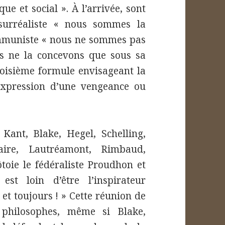
ue et social ». À l’arrivée, sont
surréaliste « nous sommes la
communiste « nous ne sommes pas
us ne la concevons que sous sa
roisième formule envisageant la
expression d’une vengeance ou
Kant, Blake, Hegel, Schelling,
aire, Lautréamont, Rimbaud,
toie le fédéraliste Proudhon et
, est loin d’être l’inspirateur
 et toujours ! » Cette réunion de
 philosophes, même si Blake,