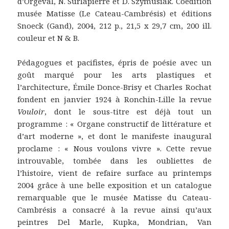
d’Orgeval, N. Surlapierre et D. Szymusiak. Coédition
musée Matisse (Le Cateau-Cambrésis) et éditions
Snoeck (Gand), 2004, 212 p., 21,5 x 29,7 cm, 200 ill.
couleur et N & B.
Pédagogues et pacifistes, épris de poésie avec un
goût marqué pour les arts plastiques et
l’architecture, Émile Donce-Brisy et Charles Rochat
fondent en janvier 1924 à Ronchin-Lille la revue
Vouloir
, dont le sous-titre est déjà tout un
programme : « Organe constructif de littérature et
d’art moderne », et dont le manifeste inaugural
proclame : « Nous voulons vivre ». Cette revue
introuvable, tombée dans les oubliettes de
l’histoire, vient de refaire surface au printemps
2004 grâce à une belle exposition et un catalogue
remarquable que le musée Matisse du Cateau-
Cambrésis a consacré à la revue ainsi qu’aux
peintres Del Marle, Kupka, Mondrian, Van