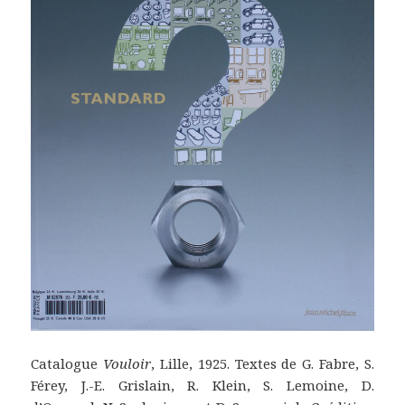
Catalogue
Vouloir
, Lille, 1925. Textes de G. Fabre, S.
Férey, J.-E. Grislain, R. Klein, S. Lemoine, D.