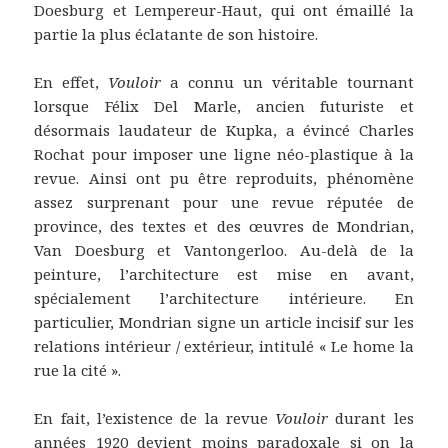
Doesburg et Lempereur-Haut, qui ont émaillé la
partie la plus éclatante de son histoire.
En effet,
Vouloir
a connu un véritable tournant
lorsque Félix Del Marle, ancien futuriste et
désormais laudateur de Kupka, a évincé Charles
Rochat pour imposer une ligne néo-plastique à la
revue. Ainsi ont pu être reproduits, phénomène
assez surprenant pour une revue réputée de
province, des textes et des œuvres de Mondrian,
Van Doesburg et Vantongerloo. Au-delà de la
peinture, l’architecture est mise en avant,
spécialement l’architecture intérieure. En
particulier, Mondrian signe un article incisif sur les
relations intérieur / extérieur, intitulé « Le home la
rue la cité ».
En fait, l’existence de la revue
Vouloir
durant les
années 1920 devient moins paradoxale si on la