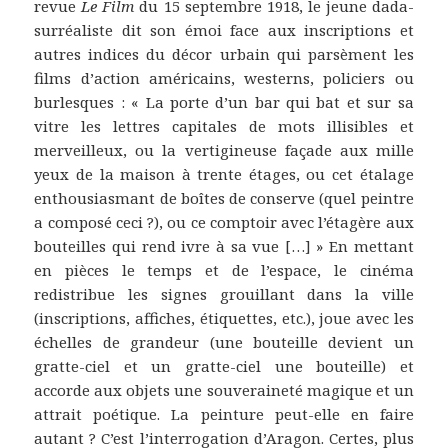
revue
Le Film
du 15 septembre 1918, le jeune dada-
surréaliste dit son émoi face aux inscriptions et
autres indices du décor urbain qui parsèment les
films d’action américains, westerns, policiers ou
burlesques : « La porte d’un bar qui bat et sur sa
vitre les lettres capitales de mots illisibles et
merveilleux, ou la vertigineuse façade aux mille
yeux de la maison à trente étages, ou cet étalage
enthousiasmant de boîtes de conserve (quel peintre
a composé ceci ?), ou ce comptoir avec l’étagère aux
bouteilles qui rend ivre à sa vue […] » En mettant
en pièces le temps et de l’espace, le cinéma
redistribue les signes grouillant dans la ville
(inscriptions, affiches, étiquettes, etc.), joue avec les
échelles de grandeur (une bouteille devient un
gratte-ciel et un gratte-ciel une bouteille) et
accorde aux objets une souveraineté magique et un
attrait poétique. La peinture peut-elle en faire
autant ? C’est l’interrogation d’Aragon. Certes, plus