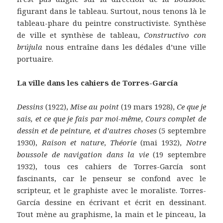
figurant dans le tableau. Surtout, nous tenons là le
tableau-phare du peintre constructiviste. Synthèse
de ville et synthèse de tableau,
Constructivo con
brújula
nous entraîne dans les dédales d’une ville
portuaire.
La ville dans les cahiers de Torres-García
Dessins
(1922),
Mise au point
(19 mars 1928),
Ce que je
sais, et ce que je fais par moi-même
,
Cours complet de
dessin et de peinture, et d’autres choses
(5 septembre
1930),
Raison et nature
,
Théorie
(mai 1932),
Notre
boussole de navigation dans la vie
(19 septembre
1932), tous ces cahiers de Torres-García sont
fascinants, car le penseur se confond avec le
scripteur, et le graphiste avec le moraliste. Torres-
García dessine en écrivant et écrit en dessinant.
Tout mène au graphisme, la main et le pinceau, la