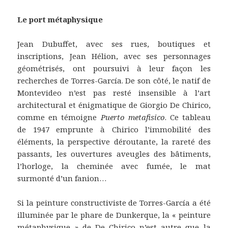
Le port métaphysique
Jean Dubuffet, avec ses rues, boutiques et
inscriptions, Jean Hélion, avec ses personnages
géométrisés, ont poursuivi à leur façon les
recherches de Torres-García. De son côté, le natif de
Montevideo n’est pas resté insensible à l’art
architectural et énigmatique de Giorgio De Chirico,
comme en témoigne
Puerto metafisico
. Ce tableau
de 1947 emprunte à Chirico l’immobilité des
éléments, la perspective déroutante, la rareté des
passants, les ouvertures aveugles des bâtiments,
l’horloge, la cheminée avec fumée, le mat
surmonté d’un fanion…
Si la peinture constructiviste de Torres-García a été
illuminée par le phare de Dunkerque, la « peinture
métaphysique » de De Chirico n’est autre que la