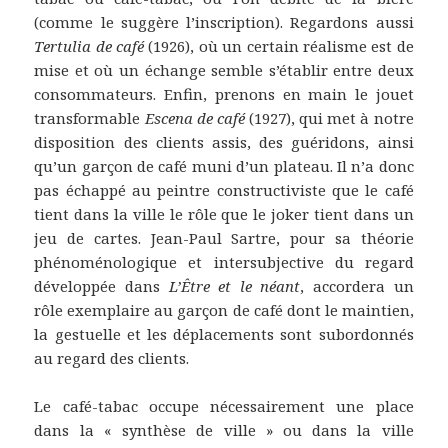
(comme le suggère l’inscription). Regardons aussi
Tertulia de café
(1926), où un certain réalisme est de
mise et où un échange semble s’établir entre deux
consommateurs. Enfin, prenons en main le jouet
transformable
Escena de café
(1927), qui met à notre
disposition des clients assis, des guéridons, ainsi
qu’un garçon de café muni d’un plateau. Il n’a donc
pas échappé au peintre constructiviste que le café
tient dans la ville le rôle que le joker tient dans un
jeu de cartes. Jean-Paul Sartre, pour sa théorie
phénoménologique et intersubjective du regard
développée dans
L’Être et le néant
, accordera un
rôle exemplaire au garçon de café dont le maintien,
la gestuelle et les déplacements sont subordonnés
au regard des clients.
Le café-tabac occupe nécessairement une place
dans la « synthèse de ville » ou dans la ville