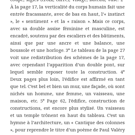
À la page 17, la verticalité du corps humain fait une
entrée fracassante, avec de bas en haut, l’« instinct
», le « sentiment » et la « raison ». Mais ce corps,
avec sa double assise féminine et masculine, est
encadré, soutenu par des escaliers et des bâtiments,
ainsi que par une ancre et une balance, une
boussole et une horloge. 3° Le tableau de la page 27
voit une redistribution des schèmes de la page 17,
avec cependant l’apparition d’un double pont, sur
lequel semble reposer toute la construction. 4°
Deux pages plus loin, l’édifice est affirmé en tant
que tel. C’est bel et bien un mur, une façade, où sont
nichés un homme, une femme, un vaisseau, une
maison, etc. 5° Page 62, l’édifice, construction de
constructions, est encore plus stylisé. Un vaisseau
et un temple trônent en haut du tableau. C’est un
hymne à l’architecture, un « Cantique des colonnes
», pour reprendre le titre d’un poème de Paul Valéry