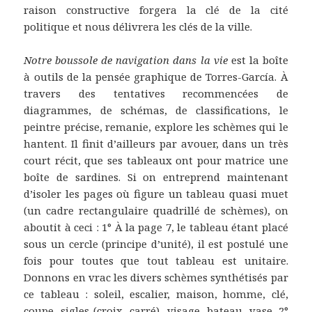
raison constructive forgera la clé de la cité
politique et nous délivrera les clés de la ville.
Notre boussole de navigation dans la vie
est la boîte
à outils de la pensée graphique de Torres-García. À
travers des tentatives recommencées de
diagrammes, de schémas, de classifications, le
peintre précise, remanie, explore les schèmes qui le
hantent. Il finit d’ailleurs par avouer, dans un très
court récit, que ses tableaux ont pour matrice une
boîte de sardines. Si on entreprend maintenant
d’isoler les pages où figure un tableau quasi muet
(un cadre rectangulaire quadrillé de schèmes), on
aboutit à ceci : 1° À la page 7, le tableau étant placé
sous un cercle (principe d’unité), il est postulé une
fois pour toutes que tout tableau est unitaire.
Donnons en vrac les divers schèmes synthétisés par
ce tableau : soleil, escalier, maison, homme, clé,
coupe, sigles (croix, carré), visage, bateau, vase. 2°