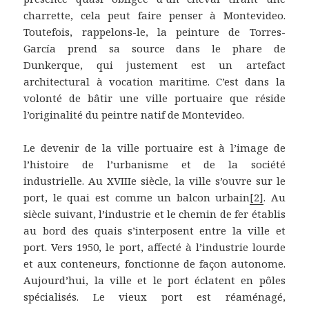
charrette, cela peut faire penser à Montevideo.
Toutefois, rappelons-le, la peinture de Torres-
García prend sa source dans le phare de
Dunkerque, qui justement est un artefact
architectural à vocation maritime. C’est dans la
volonté de bâtir une ville portuaire que réside
l’originalité du peintre natif de Montevideo.
Le devenir de la ville portuaire est à l’image de
l’histoire de l’urbanisme et de la société
industrielle. Au XVIIIe siècle, la ville s’ouvre sur le
port, le quai est comme un balcon urbain
[2]
. Au
siècle suivant, l’industrie et le chemin de fer établis
au bord des quais s’interposent entre la ville et
port. Vers 1950, le port, affecté à l’industrie lourde
et aux conteneurs, fonctionne de façon autonome.
Aujourd’hui, la ville et le port éclatent en pôles
spécialisés. Le vieux port est réaménagé,