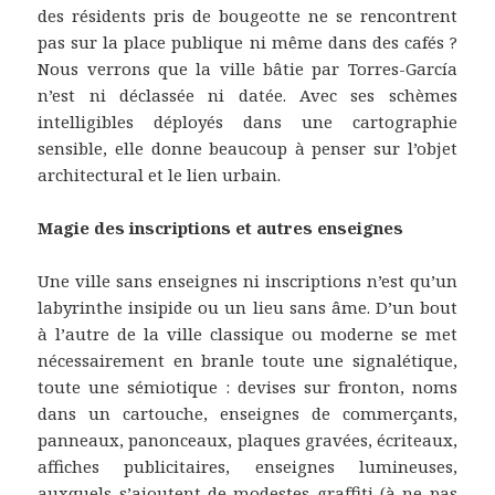
des résidents pris de bougeotte ne se rencontrent
pas sur la place publique ni même dans des cafés ?
Nous verrons que la ville bâtie par Torres-García
n’est ni déclassée ni datée. Avec ses schèmes
intelligibles déployés dans une cartographie
sensible, elle donne beaucoup à penser sur l’objet
architectural et le lien urbain.
Magie des inscriptions et autres enseignes
Une ville sans enseignes ni inscriptions n’est qu’un
labyrinthe insipide ou un lieu sans âme. D’un bout
à l’autre de la ville classique ou moderne se met
nécessairement en branle toute une signalétique,
toute une sémiotique : devises sur fronton, noms
dans un cartouche, enseignes de commerçants,
panneaux, panonceaux, plaques gravées, écriteaux,
affiches publicitaires, enseignes lumineuses,
auxquels s’ajoutent de modestes graffiti (à ne pas