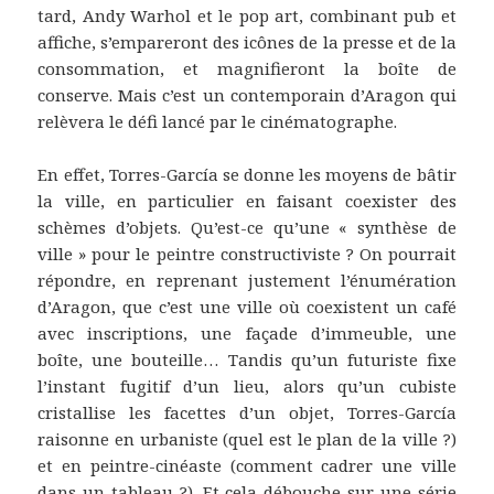
tard, Andy Warhol et le pop art, combinant pub et
affiche, s’empareront des icônes de la presse et de la
consommation, et magnifieront la boîte de
conserve. Mais c’est un contemporain d’Aragon qui
relèvera le défi lancé par le cinématographe.
En effet, Torres-García se donne les moyens de bâtir
la ville, en particulier en faisant coexister des
schèmes d’objets. Qu’est-ce qu’une « synthèse de
ville » pour le peintre constructiviste ? On pourrait
répondre, en reprenant justement l’énumération
d’Aragon, que c’est une ville où coexistent un café
avec inscriptions, une façade d’immeuble, une
boîte, une bouteille… Tandis qu’un futuriste fixe
l’instant fugitif d’un lieu, alors qu’un cubiste
cristallise les facettes d’un objet, Torres-García
raisonne en urbaniste (quel est le plan de la ville ?)
et en peintre-cinéaste (comment cadrer une ville
dans un tableau ?). Et cela débouche sur une série