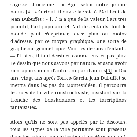
sagesse stoïcienne : « Agir selon notre propre
nature
[4]
. » Surtout, il ouvre la voie à l’Art brut de
Jean Dubuffet : « […] n’a que de la valeur, l’art très
primitif, l’art populaire et l’art des enfants. Tout le
monde peut s’exprimer, avec plus ou moins
d’adresse, par ce moyen graphique. Une sorte de
graphisme géométrique. Voir les dessins d’enfants.
— Et bien, il faut dessiner comme eux et pas plus.
Le dessin que nous savons par nature, et sans avoir
rien appris ni en d’autres ni par d’autres
[5]
. » Dix
ans, vingt ans après Torres-García, Jean Dubuffet se
mettra dans les pas du Montevidéen. Il parcourra
les rues de la ville constructiviste, insistant sur la
tronche des bonshommes et les inscriptions
fantaisistes.
Alors qu’ils ne sont pas appelés par le discours,
tous les signes de la ville portuaire sont présents
dans les cahiers, en particulier dans
Mise au point