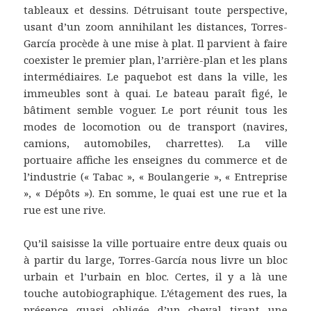
tableaux et dessins. Détruisant toute perspective,
usant d’un zoom annihilant les distances, Torres-
García procède à une mise à plat. Il parvient à faire
coexister le premier plan, l’arrière-plan et les plans
intermédiaires. Le paquebot est dans la ville, les
immeubles sont à quai. Le bateau paraît figé, le
bâtiment semble voguer. Le port réunit tous les
modes de locomotion ou de transport (navires,
camions, automobiles, charrettes). La ville
portuaire affiche les enseignes du commerce et de
l’industrie (« Tabac », « Boulangerie », « Entreprise
», « Dépôts »). En somme, le quai est une rue et la
rue est une rive.
Qu’il saisisse la ville portuaire entre deux quais ou
à partir du large, Torres-García nous livre un bloc
urbain et l’urbain en bloc. Certes, il y a là une
touche autobiographique. L’étagement des rues, la
présence quasi obligée d’un cheval tirant une