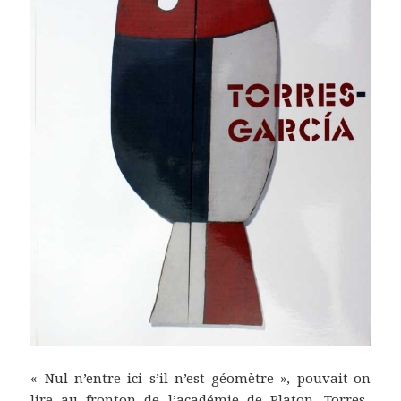
« Nul n’entre ici s’il n’est géomètre », pouvait-on
lire au fronton de l’académie de Platon. Torres-