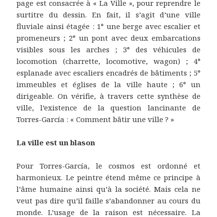
page est consacrée à « La Ville », pour reprendre le
surtitre du dessin. En fait, il s’agit d’une ville
fluviale ainsi étagée : 1° une berge avec escalier et
promeneurs ; 2° un pont avec deux embarcations
visibles sous les arches ; 3° des véhicules de
locomotion (charrette, locomotive, wagon) ; 4°
esplanade avec escaliers encadrés de bâtiments ; 5°
immeubles et églises de la ville haute ; 6° un
dirigeable. On vérifie, à travers cette synthèse de
ville, l’existence de la question lancinante de
Torres-García : « Comment bâtir une ville ? »
La ville est un blason
Pour Torres-García, le cosmos est ordonné et
harmonieux. Le peintre étend même ce principe à
l’âme humaine ainsi qu’à la société. Mais cela ne
veut pas dire qu’il faille s’abandonner au cours du
monde. L’usage de la raison est nécessaire. La