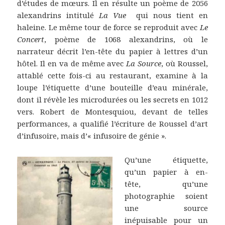
d’études de mœurs. Il en résulte un poème de 2056
alexandrins intitulé
La Vue
qui nous tient en
haleine. Le même tour de force se reproduit avec
Le
Concert
, poème de 1068 alexandrins, où le
narrateur décrit l’en-tête du papier à lettres d’un
hôtel. Il en va de même avec
La Source
, où Roussel,
attablé cette fois-ci au restaurant, examine à la
loupe l’étiquette d’une bouteille d’eau minérale,
dont il révèle les microdurées ou les secrets en 1012
vers. Robert de Montesquiou, devant de telles
performances, a qualifié l’écriture de Roussel d’art
d’infusoire, mais d’« infusoire de génie ».
Qu’une étiquette,
qu’un papier à en-
tête, qu’une
photographie soient
une source
inépuisable pour un