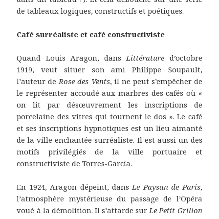
de tableaux logiques, constructifs et poétiques.
Café surréaliste et café constructiviste
Quand Louis Aragon, dans
Littérature
d’octobre
1919, veut situer son ami Philippe Soupault,
l’auteur de
Rose des Vents
, il ne peut s’empêcher de
le représenter accoudé aux marbres des cafés où «
on lit par désœuvrement les inscriptions de
porcelaine des vitres qui tournent le dos ». Le café
et ses inscriptions hypnotiques est un lieu aimanté
de la ville enchantée surréaliste. Il est aussi un des
motifs privilégiés de la ville portuaire et
constructiviste de Torres-García.
En 1924, Aragon dépeint, dans
Le Paysan de Paris
,
l’atmosphère mystérieuse du passage de l’Opéra
voué à la démolition. Il s’attarde sur
Le Petit Grillon