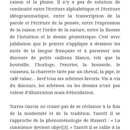
raison et la plume. Il n’y a pas de solution de
continuité entre l’écriture alphabétique et l’écriture
idéogrammatique, entre la transcription de la
parole et l’écriture de la pensée, entre l’expression
de la raison et l’ordre de la nature, entre la finesse
de l’intuition et le dessin géométrique. C’est avec
jubilation que le peintre s’applique à dessiner les
mots de la langue française et à parsemer son
discours de petits cailloux blancs, tels que la
bouteille, l’horloge, l’encrier, la boussole, le
vaisseau, la charrette tirée par un cheval, la pipe, le
café-tabac… bref tous ses schèmes favoris. Vis-à-vis
du discours, les schèmes ou les dessins n’ont pas
valeur d’illustration mais d’élucidation.
Torres-García ne craint pas de se réclamer à la fois
de la modernité et de la tradition. Tantôt il se
rapproche de la phénoménologie de Husserl : « La
conscience devient objet
[3]
. » Tantôt il se rallie à la