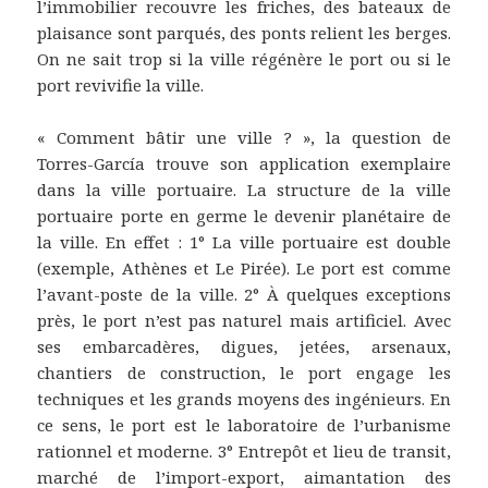
l’immobilier recouvre les friches, des bateaux de
plaisance sont parqués, des ponts relient les berges.
On ne sait trop si la ville régénère le port ou si le
port revivifie la ville.
« Comment bâtir une ville ? », la question de
Torres-García trouve son application exemplaire
dans la ville portuaire. La structure de la ville
portuaire porte en germe le devenir planétaire de
la ville. En effet : 1° La ville portuaire est double
(exemple, Athènes et Le Pirée). Le port est comme
l’avant-poste de la ville. 2° À quelques exceptions
près, le port n’est pas naturel mais artificiel. Avec
ses embarcadères, digues, jetées, arsenaux,
chantiers de construction, le port engage les
techniques et les grands moyens des ingénieurs. En
ce sens, le port est le laboratoire de l’urbanisme
rationnel et moderne. 3° Entrepôt et lieu de transit,
marché de l’import-export, aimantation des