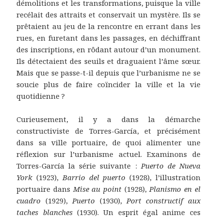
démolitions et les transformations, puisque la ville
recélait des attraits et conservait un mystère. Ils se
prêtaient au jeu de la rencontre en errant dans les
rues, en furetant dans les passages, en déchiffrant
des inscriptions, en rôdant autour d’un monument.
Ils détectaient des seuils et draguaient l’âme sœur.
Mais que se passe-t-il depuis que l’urbanisme ne se
soucie plus de faire coïncider la ville et la vie
quotidienne ?
Curieusement, il y a dans la démarche
constructiviste de Torres-García, et précisément
dans sa ville portuaire, de quoi alimenter une
réflexion sur l’urbanisme actuel. Examinons de
Torres-García la série suivante :
Puerto de Nueva
York
(1923),
Barrio del puerto
(1928), l’illustration
portuaire dans
Mise au point
(1928),
Planismo en el
cuadro
(1929),
Puerto
(1930),
Port constructif aux
taches blanches
(1930). Un esprit égal anime ces