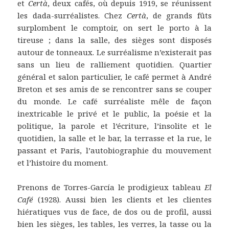
et
Certà
, deux cafés, où depuis 1919, se réunissent
les dada-surréalistes. Chez
Certà
, de grands fûts
surplombent le comptoir, on sert le porto à la
tireuse ; dans la salle, des sièges sont disposés
autour de tonneaux. Le surréalisme n’existerait pas
sans un lieu de ralliement quotidien. Quartier
général et salon particulier, le café permet à André
Breton et ses amis de se rencontrer sans se couper
du monde. Le café surréaliste mêle de façon
inextricable le privé et le public, la poésie et la
politique, la parole et l’écriture, l’insolite et le
quotidien, la salle et le bar, la terrasse et la rue, le
passant et Paris, l’autobiographie du mouvement
et l’histoire du moment.
Prenons de Torres-García le prodigieux tableau
El
Café
(1928). Aussi bien les clients et les clientes
hiératiques vus de face, de dos ou de profil, aussi
bien les sièges, les tables, les verres, la tasse ou la