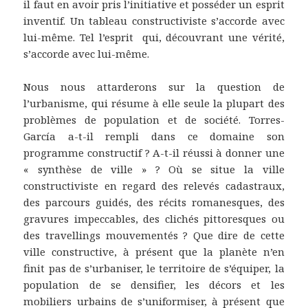
il faut en avoir pris l’initiative et posséder un esprit
inventif. Un tableau constructiviste s’accorde avec
lui-même. Tel l’esprit qui, découvrant une vérité,
s’accorde avec lui-même.
Nous nous attarderons sur la question de
l’urbanisme, qui résume à elle seule la plupart des
problèmes de population et de société. Torres-
García a-t-il rempli dans ce domaine son
programme constructif ? A-t-il réussi à donner une
« synthèse de ville » ? Où se situe la ville
constructiviste en regard des relevés cadastraux,
des parcours guidés, des récits romanesques, des
gravures impeccables, des clichés pittoresques ou
des travellings mouvementés ? Que dire de cette
ville constructive, à présent que la planète n’en
finit pas de s’urbaniser, le territoire de s’équiper, la
population de se densifier, les décors et les
mobiliers urbains de s’uniformiser, à présent que