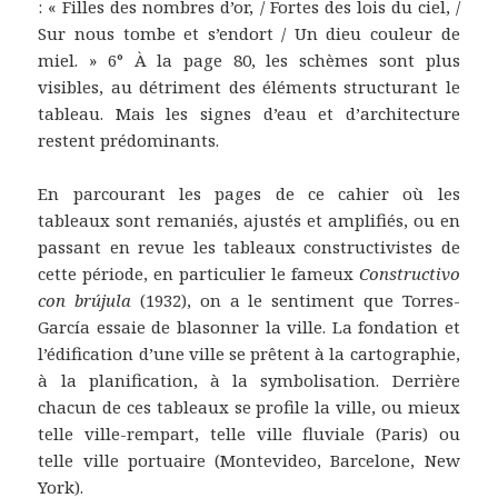
: « Filles des nombres d’or, / Fortes des lois du ciel, /
Sur nous tombe et s’endort / Un dieu couleur de
miel. » 6° À la page 80, les schèmes sont plus
visibles, au détriment des éléments structurant le
tableau. Mais les signes d’eau et d’architecture
restent prédominants.
En parcourant les pages de ce cahier où les
tableaux sont remaniés, ajustés et amplifiés, ou en
passant en revue les tableaux constructivistes de
cette période, en particulier le fameux
Constructivo
con brújula
(1932), on a le sentiment que Torres-
García essaie de blasonner la ville. La fondation et
l’édification d’une ville se prêtent à la cartographie,
à la planification, à la symbolisation. Derrière
chacun de ces tableaux se profile la ville, ou mieux
telle ville-rempart, telle ville fluviale (Paris) ou
telle ville portuaire (Montevideo, Barcelone, New
York).