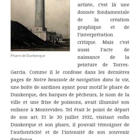
artiste, c’est là une
donnée fondamentale
de la création
graphique et de
l’interprétation
critique. Mais c’est
aussi l’acte de
Phare de Dunkerque
naissance de la
peinture de Torres-
García. Comme il le confesse dans les dernières
pages de
Notre boussole de navigation dans la vie
,
une boîte de sardines ayant pour motif le phare de
Dunkerque, des barques de pêcheurs, le nom de la
ville et une frise de poissons, avait illuminé son
enfance à Montevideo. Tel était le point de départ
de son art. Et le 30 juillet 1932, visitant enfin
Dunkerque et son phare, il pouvait témoigner de
l’authenticité et de l’intensité de son souvenir
d’enfance.