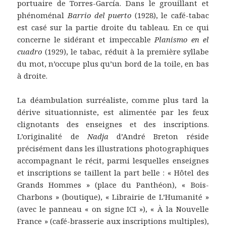
portuaire de Torres-García. Dans le grouillant et
phénoménal
Barrio del puerto
(1928), le café-tabac
est casé sur la partie droite du tableau. En ce qui
concerne le sidérant et impeccable
Planismo en el
cuadro
(1929), le tabac, réduit à la première syllabe
du mot, n’occupe plus qu’un bord de la toile, en bas
à droite.
La déambulation surréaliste, comme plus tard la
dérive situationniste, est alimentée par les feux
clignotants des enseignes et des inscriptions.
L’originalité de
Nadja
d’André Breton réside
précisément dans les illustrations photographiques
accompagnant le récit, parmi lesquelles enseignes
et inscriptions se taillent la part belle : « Hôtel des
Grands Hommes » (place du Panthéon), « Bois-
Charbons » (boutique), « Librairie de L’Humanité »
(avec le panneau « on signe ICI »), « À la Nouvelle
France » (café-brasserie aux inscriptions multiples),