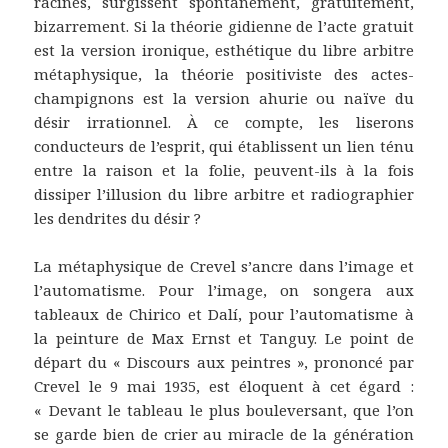
racines, surgissent spontanément, gratuitement,
bizarrement. Si la théorie gidienne de l’acte gratuit
est la version ironique, esthétique du libre arbitre
métaphysique, la théorie positiviste des actes-
champignons est la version ahurie ou naïve du
désir irrationnel. À ce compte, les liserons
conducteurs de l’esprit, qui établissent un lien ténu
entre la raison et la folie, peuvent-ils à la fois
dissiper l’illusion du libre arbitre et radiographier
les dendrites du désir ?
La métaphysique de Crevel s’ancre dans l’image et
l’automatisme. Pour l’image, on songera aux
tableaux de Chirico et Dalí, pour l’automatisme à
la peinture de Max Ernst et Tanguy. Le point de
départ du « Discours aux peintres », prononcé par
Crevel le 9 mai 1935, est éloquent à cet égard :
« Devant le tableau le plus bouleversant, que l’on
se garde bien de crier au miracle de la génération