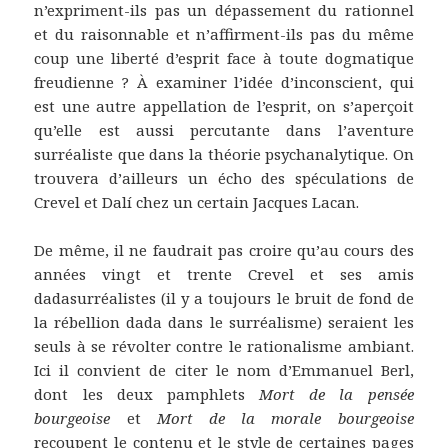
n’expriment-ils pas un dépassement du rationnel
et du raisonnable et n’affirment-ils pas du même
coup une liberté d’esprit face à toute dogmatique
freudienne ? À examiner l’idée d’inconscient, qui
est une autre appellation de l’esprit, on s’aperçoit
qu’elle est aussi percutante dans l’aventure
surréaliste que dans la théorie psychanalytique. On
trouvera d’ailleurs un écho des spéculations de
Crevel et Dalí chez un certain Jacques Lacan.
De même, il ne faudrait pas croire qu’au cours des
années vingt et trente Crevel et ses amis
dadasurréalistes (il y a toujours le bruit de fond de
la rébellion dada dans le surréalisme) seraient les
seuls à se révolter contre le rationalisme ambiant.
Ici il convient de citer le nom d’Emmanuel Berl,
dont les deux pamphlets
Mort de la pensée
bourgeoise
et
Mort de la morale bourgeoise
recoupent le contenu et le style de certaines pages