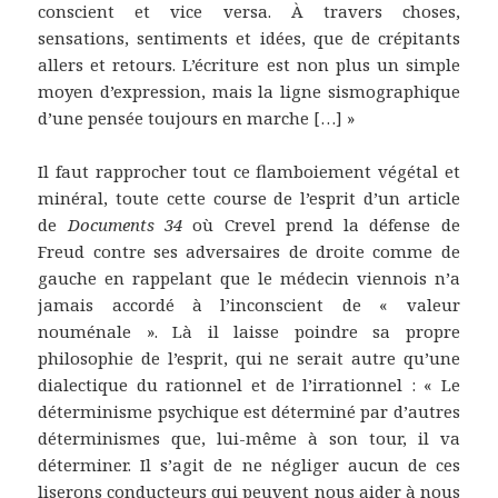
conscient et vice versa. À travers choses,
sensations, sentiments et idées, que de crépitants
allers et retours. L’écriture est non plus un simple
moyen d’expression, mais la ligne sismographique
d’une pensée toujours en marche […] »
Il faut rapprocher tout ce flamboiement végétal et
minéral, toute cette course de l’esprit d’un article
de
Documents 34
où Crevel prend la défense de
Freud contre ses adversaires de droite comme de
gauche en rappelant que le médecin viennois n’a
jamais accordé à l’inconscient de « valeur
nouménale ». Là il laisse poindre sa propre
philosophie de l’esprit, qui ne serait autre qu’une
dialectique du rationnel et de l’irrationnel : « Le
déterminisme psychique est déterminé par d’autres
déterminismes que, lui-même à son tour, il va
déterminer. Il s’agit de ne négliger aucun de ces
liserons conducteurs qui peuvent nous aider à nous