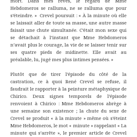
mort. Dans mes rêves, le regard de Mme
Hebdomeros se ralluma, ne se ralluma que pour
s’éteindre. » Crevel poursuit : « À la minute où elle
se laissait aller de toute sa masse, une autre masse
faisait une chute simultanée. C’était mon sexe qui
se détachait à l’instant que Mme Hebdomeros
n’avait plus le courage, la vie de se laisser tenir sur
ses quatre pieds de midinette. Elle avait au
préalable, lu, jugé mes plus intimes pensées. »
Plutôt que de tirer l’épisode du côté de la
castration, ce à quoi René Crevel se refuse, il
faudrait le rapporter à la peinture métaphysique de
Chirico. Deux signes temporels de l’épisode
renvoient à Chirico : Mme Hebdomeros abrège à
une semaine son existence ; la chute du sexe de
Crevel se produit « à la minute » même où s’éteint
Mme Hebdomeros, le mot « minute » rappelant « La
minute qui s’arrête », le premier article de Crevel