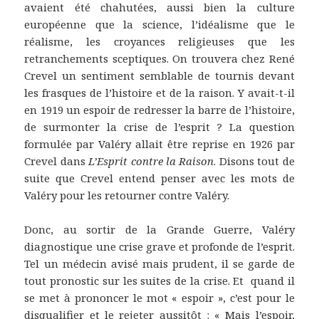
avaient été chahutées, aussi bien la culture
européenne que la science, l’idéalisme que le
réalisme, les croyances religieuses que les
retranchements sceptiques. On trouvera chez René
Crevel un sentiment semblable de tournis devant
les frasques de l’histoire et de la raison. Y avait-t-il
en 1919 un espoir de redresser la barre de l’histoire,
de surmonter la crise de l’esprit ? La question
formulée par Valéry allait être reprise en 1926 par
Crevel dans
L’Esprit contre la Raison
. Disons tout de
suite que Crevel entend penser avec les mots de
Valéry pour les retourner contre Valéry.
Donc, au sortir de la Grande Guerre, Valéry
diagnostique une crise grave et profonde de l’esprit.
Tel un médecin avisé mais prudent, il se garde de
tout pronostic sur les suites de la crise. Et quand il
se met à prononcer le mot « espoir », c’est pour le
disqualifier et le rejeter aussitôt : « Mais l’espoir,