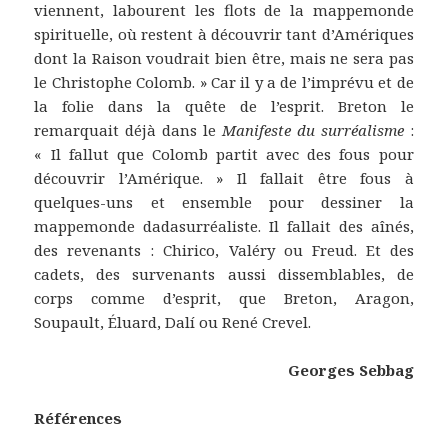
viennent, labourent les flots de la mappemonde
spirituelle, où restent à découvrir tant d’Amériques
dont la Raison voudrait bien être, mais ne sera pas
le Christophe Colomb. » Car il y a de l’imprévu et de
la folie dans la quête de l’esprit. Breton le
remarquait déjà dans le
Manifeste du surréalisme
:
« Il fallut que Colomb partit avec des fous pour
découvrir l’Amérique. » Il fallait être fous à
quelques-uns et ensemble pour dessiner la
mappemonde dadasurréaliste. Il fallait des aînés,
des revenants : Chirico, Valéry ou Freud. Et des
cadets, des survenants aussi dissemblables, de
corps comme d’esprit, que Breton, Aragon,
Soupault, Éluard, Dalí ou René Crevel.
Georges Sebbag
Références