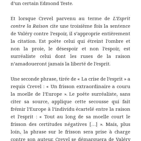
d’un certain Edmond Teste.
Et lorsque Crevel parvenu au terme de
L’Esprit
contre la Raison
cite une troisième fois la sentence
de Valéry contre l’espoir, il s’approprie entièrement
la citation. Est poète celui qui étreint l’ombre et
non la proie, le désespoir et non l’espoir, est
surréaliste celui dont les ruses de la raison
n’amadoueront jamais la liberté de l’esprit.
Une seconde phrase, tirée de « La crise de l’esprit » a
requis Crevel : « Un frisson extraordinaire a couru
la moelle de l’Europe ». Le poète surréaliste, sans
citer sa source, applique cette secousse qui fait
frémir l’Europe à l’individu écartelé entre la raison
et l’esprit : « Tout au long de sa moelle court le
frisson des certitudes négatives […] ». Mais, plus
loin, la phrase sur le frisson sera prise à charge
contre son auteur. Crevel se démarquera de Valéry