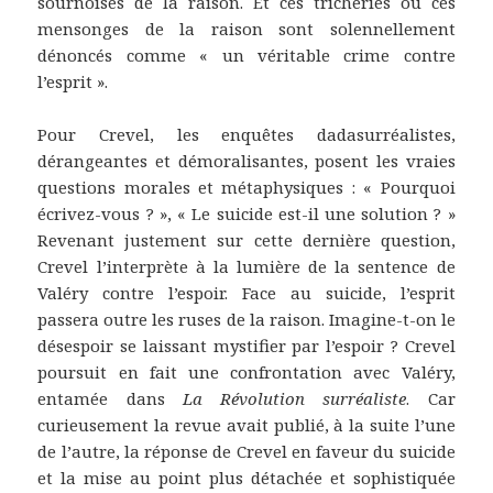
sournoises de la raison. Et ces tricheries ou ces
mensonges de la raison sont solennellement
dénoncés comme « un véritable crime contre
l’esprit ».
Pour Crevel, les enquêtes dadasurréalistes,
dérangeantes et démoralisantes, posent les vraies
questions morales et métaphysiques : « Pourquoi
écrivez-vous ? », « Le suicide est-il une solution ? »
Revenant justement sur cette dernière question,
Crevel l’interprète à la lumière de la sentence de
Valéry contre l’espoir. Face au suicide, l’esprit
passera outre les ruses de la raison. Imagine-t-on le
désespoir se laissant mystifier par l’espoir ? Crevel
poursuit en fait une confrontation avec Valéry,
entamée dans
La Révolution surréaliste
. Car
curieusement la revue avait publié, à la suite l’une
de l’autre, la réponse de Crevel en faveur du suicide
et la mise au point plus détachée et sophistiquée