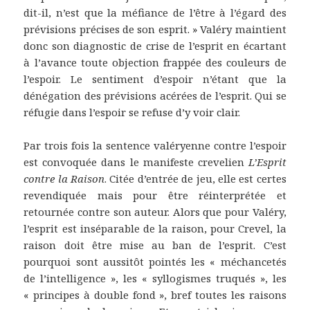
dit-il, n’est que la méfiance de l’être à l’égard des
prévisions précises de son esprit. » Valéry maintient
donc son diagnostic de crise de l’esprit en écartant
à l’avance toute objection frappée des couleurs de
l’espoir. Le sentiment d’espoir n’étant que la
dénégation des prévisions acérées de l’esprit. Qui se
réfugie dans l’espoir se refuse d’y voir clair.
Par trois fois la sentence valéryenne contre l’espoir
est convoquée dans le manifeste crevelien
L’Esprit
contre la Raison
. Citée d’entrée de jeu, elle est certes
revendiquée mais pour être réinterprétée et
retournée contre son auteur. Alors que pour Valéry,
l’esprit est inséparable de la raison, pour Crevel, la
raison doit être mise au ban de l’esprit. C’est
pourquoi sont aussitôt pointés les « méchancetés
de l’intelligence », les « syllogismes truqués », les
« principes à double fond », bref toutes les raisons