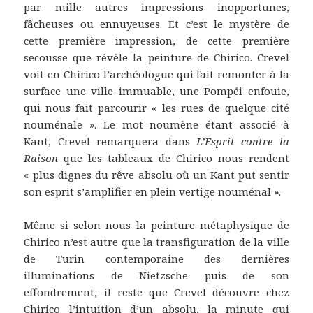
par mille autres impressions inopportunes,
fâcheuses ou ennuyeuses. Et c’est le mystère de
cette première impression, de cette première
secousse que révèle la peinture de Chirico. Crevel
voit en Chirico l’archéologue qui fait remonter à la
surface une ville immuable, une Pompéi enfouie,
qui nous fait parcourir « les rues de quelque cité
nouménale ». Le mot noumène étant associé à
Kant, Crevel remarquera dans
L’Esprit contre la
Raison
que les tableaux de Chirico nous rendent
« plus dignes du rêve absolu où un Kant put sentir
son esprit s’amplifier en plein vertige nouménal ».
Même si selon nous la peinture métaphysique de
Chirico n’est autre que la transfiguration de la ville
de Turin contemporaine des dernières
illuminations de Nietzsche puis de son
effondrement, il reste que Crevel découvre chez
Chirico l’intuition d’un absolu, la minute qui