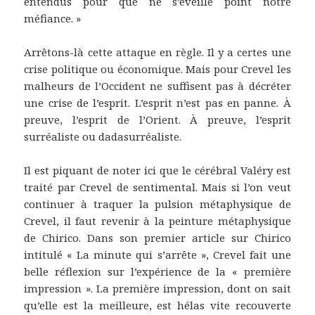
entendus pour que ne s’éveille point notre
méfiance. »
Arrêtons-là cette attaque en règle. Il y a certes une
crise politique ou économique. Mais pour Crevel les
malheurs de l’Occident ne suffisent pas à décréter
une crise de l’esprit. L’esprit n’est pas en panne. À
preuve, l’esprit de l’Orient. À preuve, l’esprit
surréaliste ou dadasurréaliste.
Il est piquant de noter ici que le cérébral Valéry est
traité par Crevel de sentimental. Mais si l’on veut
continuer à traquer la pulsion métaphysique de
Crevel, il faut revenir à la peinture métaphysique
de Chirico. Dans son premier article sur Chirico
intitulé « La minute qui s’arrête », Crevel fait une
belle réflexion sur l’expérience de la « première
impression ». La première impression, dont on sait
qu’elle est la meilleure, est hélas vite recouverte