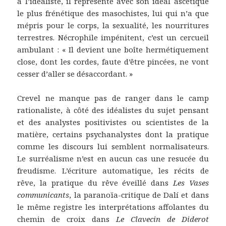
à l’idéaliste, il représente avec son idéal ascétique
le plus frénétique des masochistes, lui qui n’a que
mépris pour le corps, la sexualité, les nourritures
terrestres. Nécrophile impénitent, c’est un cercueil
ambulant : « Il devient une boîte hermétiquement
close, dont les cordes, faute d’être pincées, ne vont
cesser d’aller se désaccordant. »
Crevel ne manque pas de ranger dans le camp
rationaliste, à côté des idéalistes du sujet pensant
et des analystes positivistes ou scientistes de la
matière, certains psychanalystes dont la pratique
comme les discours lui semblent normalisateurs.
Le surréalisme n’est en aucun cas une resucée du
freudisme. L’écriture automatique, les récits de
rêve, la pratique du rêve éveillé dans
Les Vases
communicants
, la paranoïa-critique de Dalí et dans
le même registre les interprétations affolantes du
chemin de croix dans
Le Clavecin de Diderot