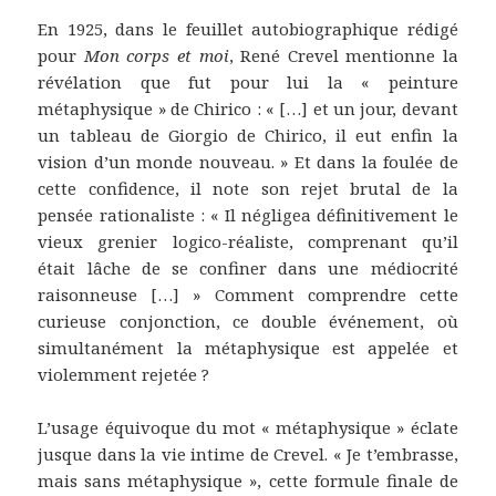
En 1925, dans le feuillet autobiographique rédigé
pour
Mon corps et moi
, René Crevel mentionne la
révélation que fut pour lui la « peinture
métaphysique » de Chirico : « […] et un jour, devant
un tableau de Giorgio de Chirico, il eut enfin la
vision d’un monde nouveau. » Et dans la foulée de
cette confidence, il note son rejet brutal de la
pensée rationaliste : « Il négligea définitivement le
vieux grenier logico-réaliste, comprenant qu’il
était lâche de se confiner dans une médiocrité
raisonneuse […] » Comment comprendre cette
curieuse conjonction, ce double événement, où
simultanément la métaphysique est appelée et
violemment rejetée ?
L’usage équivoque du mot « métaphysique » éclate
jusque dans la vie intime de Crevel. « Je t’embrasse,
mais sans métaphysique », cette formule finale de