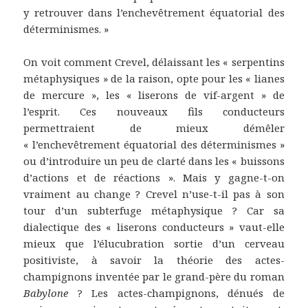
y retrouver dans l’enchevêtrement équatorial des
déterminismes. »
On voit comment Crevel, délaissant les « serpentins
métaphysiques » de la raison, opte pour les « lianes
de mercure », les « liserons de vif-argent » de
l’esprit. Ces nouveaux fils conducteurs
permettraient de mieux démêler
« l’enchevêtrement équatorial des déterminismes »
ou d’introduire un peu de clarté dans les « buissons
d’actions et de réactions ». Mais y gagne-t-on
vraiment au change ? Crevel n’use-t-il pas à son
tour d’un subterfuge métaphysique ? Car sa
dialectique des « liserons conducteurs » vaut-elle
mieux que l’élucubration sortie d’un cerveau
positiviste, à savoir la théorie des actes-
champignons inventée par le grand-père du roman
Babylone
? Les actes-champignons, dénués de