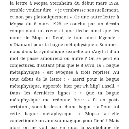
la lettre à Mopsa Sternheim du début mars 1928,
semble vouloir dire : « je t’embrasse sensuellement,
et non pas platoniquement ». Or une autre lettre à
Mopsa du 8 mars 1928 se conclut par un dessin
comprenant un cœur et une flèche ainsi que les
noms de Mops et René, le tout ainsi légendé :
« Diamant pour ta bague métaphysique ». Sommes-
nous dans la symbolique sexuelle ou s’agit-il d’un
mot de passe amoureux ou autre ? On se perd en
conjectures, d’autant plus que le 8 avril, la « bague
métaphysique » est évoquée à trois reprises. Au
tout début de la lettre : « Merci pour la bague
métaphysique, apportée hier par Ph.[ilip] Lasell. »
Dans les dernières lignes : « Que ta bague
métaphysique me redonne force. » Et en post-
scriptum, sous le dessin d’une bague : « Pour toi
cette bague métaphysique. » Mopsa a-t-elle
confectionné un anneau magique pour René ? Mais
alors on ne voit pas en quoi la symbolique de