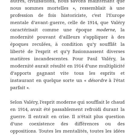
autres, civilisations, nous savons maintenant que
nous sommes mortelles », ressemblait à une
profession de fois historiciste, c’est l’Europe
mentale d’avant-guerre, celle de 1914, que Valéry
caractérisait comme une époque
moderne
, la
modernité pouvant d’ailleurs s’appliquer à des
époques reculées, à condition qu’y soufflât la
liberté de l’esprit et qu’y fusionnassent diverses
matières incandescentes. Pour Paul Valéry, la
modernité aurait résulté en 1914 d’une multiplicité
d’apports gagnant vite tous les esprits et
instaurant en quelque sorte un «
désordre
à l’état
parfait ».
Selon Valéry, l’esprit moderne qui soufflait le chaud
en 1914, avait été passablement refroidi durant la
guerre. Il entrait en crise. Il n’était plus question
d’une coexistence des différences ou des
oppositions. Toutes les mentalités, toutes les idées