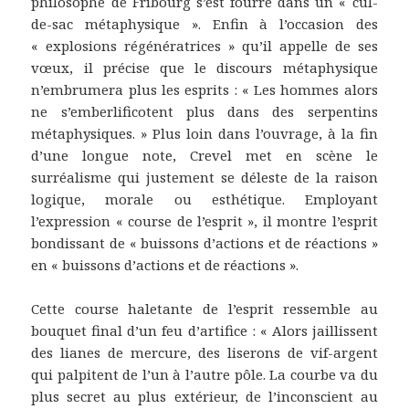
philosophe de Fribourg s’est fourré dans un « cul-
de-sac métaphysique ». Enfin à l’occasion des
« explosions régénératrices » qu’il appelle de ses
vœux, il précise que le discours métaphysique
n’embrumera plus les esprits : « Les hommes alors
ne s’emberlificotent plus dans des serpentins
métaphysiques. » Plus loin dans l’ouvrage, à la fin
d’une longue note, Crevel met en scène le
surréalisme qui justement se déleste de la raison
logique, morale ou esthétique. Employant
l’expression « course de l’esprit », il montre l’esprit
bondissant de « buissons d’actions et de réactions »
en « buissons d’actions et de réactions ».
Cette course haletante de l’esprit ressemble au
bouquet final d’un feu d’artifice : « Alors jaillissent
des lianes de mercure, des liserons de vif-argent
qui palpitent de l’un à l’autre pôle. La courbe va du
plus secret au plus extérieur, de l’inconscient au