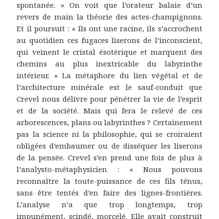
spontanée. » On voit que l’orateur balaie d’un
revers de main la théorie des actes-champignons.
Et il poursuit : « Ils ont une racine, ils s’accrochent
au quotidien ces fugaces liserons de l’inconscient,
qui veinent le cristal ésotérique et marquent des
chemins au plus inextricable du labyrinthe
intérieur. » La métaphore du lien végétal et de
l’architecture minérale est le sauf-conduit que
Crevel nous délivre pour pénétrer la vie de l’esprit
et de la société. Mais qui fera le relevé de ces
arborescences, plans ou labyrinthes ? Certainement
pas la science ni la philosophie, qui se croiraient
obligées d’embaumer ou de disséquer les liserons
de la pensée. Crevel s’en prend une fois de plus à
l’analysto-métaphysicien : « Nous pouvons
reconnaître la toute-puissance de ces fils ténus,
sans être tentés d’en faire des lignes-frontières.
L’analyse n’a que trop longtemps, trop
impunément, scindé, morcelé. Elle avait construit