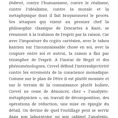
Diderot
, contre l’humanisme, contre le réalisme,
contre l’idéalisme, contre la morale et la
métaphysique dont il fait bruyamment le procès.
Ses attaques qui visent au premier chef la
philosophie classique de Descartes à Kant, se
résument à la trahison de l’esprit par la raison. Car
avec l’imposture du cogito cartésien, avec le tabou
kantien sur l’inconnaissable chose en soi, avec la
coupure entre soi et autrui, la raison a fini par
triompher de l’esprit. À l’instar de Hegel et des
phénoménologues, Crevel défend l’intersubjectivité
contre les errements de la conscience monadique.
Comme sur le plan de l’être il est plutôt moniste et
sur le terrain de la connaissance plutôt holiste,
Crevel ne cesse de dénoncer, chez « l’analysto-
métaphysicien », un travail de décomposition, des
opérations de réduction, une mise en épingle du
détail. On devine de quel l’outillage peut se servir
dans son laboratoire ou son cabinet l’analysto-