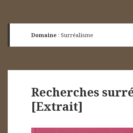
Domaine
:
Surréalisme
Recherches surré
[Extrait]