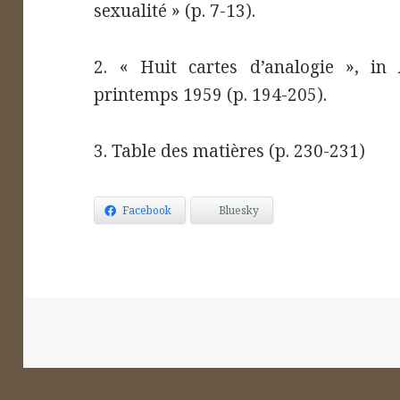
sexualité » (p. 7-13).
2. « Huit cartes d’analogie », in
printemps 1959 (p. 194-205).
2
3. Table des matières (p. 230-231)
Facebook
Bluesky