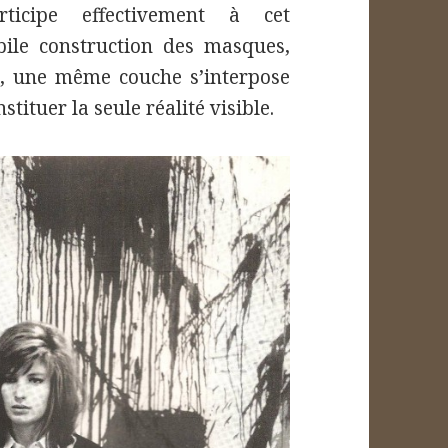
ticipe effectivement à cet
ile construction des masques,
l, une même couche s’interpose
stituer la seule réalité visible.