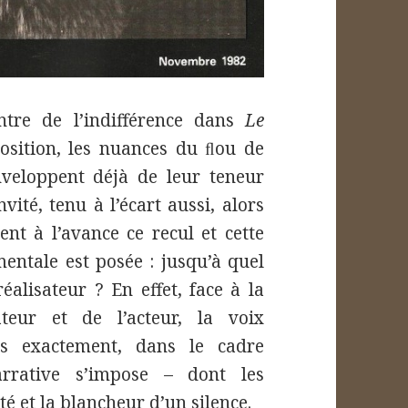
ntre de l’indifférence dans
Le
osition, les nuances du ﬂou de
nveloppent déjà de leur teneur
vité, tenu à l’écart aussi, alors
nt à l’avance ce recul et cette
mentale est posée : jusqu’à quel
éalisateur ? En effet, face à la
teur et de l’acteur, la voix
us exactement, dans le cadre
arrative s’impose – dont les
té et la blancheur d’un silence.