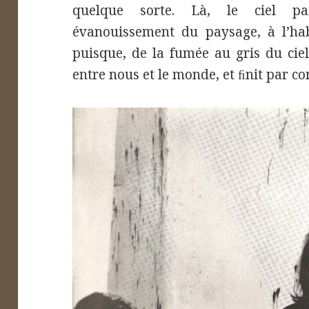
quelque sorte. Là, le ciel par
évanouissement du paysage, à l’hab
puisque, de la fumée au gris du cie
entre nous et le monde, et ﬁnit par con