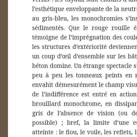
l’esthétique enveloppante de la neutr
au gris-bleu, les monochromies s’in
sédimentés. Que le rouge rouille 
témoigne de l’imprégnation des coule
les structures d’extériorité deviennen
un coup d’œil d’ensemble sur les bât
béton domine. Un étrange spectacle s
peu à peu les tonneaux peints en r
envahit démesurément le champ visuel
de l’indifférence est entré en acti
brouillard monochrome, en dissipan
gris de l’absence de vision (ou d
possible) ; bref, la limite d’une e
atteinte : le flou, le voile, les reflets