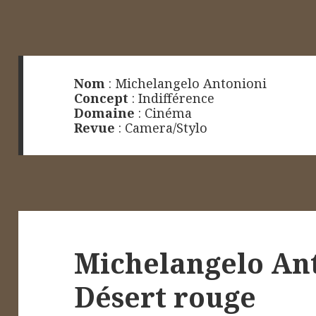
Nom
:
Michelangelo Antonioni
Concept
:
Indifférence
Domaine
:
Cinéma
Revue
:
Camera/Stylo
Michelangelo Ant
Désert rouge