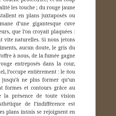
alité les touche ; du rouge jaune
stallent en plans juxtaposés ou
émane d’une gigantesque cuve
urs, que l’on croyait plaquées :
t vite naturelles. Si nous jetons
iments, aucun doute, le gris du
’offre à nous, de la fumée gagne
ouge entreposés dans la cour,
, l’occupe entièrement : le ﬂou
on jusqu’à ne plus former qu’un
t formes et contours grâce au
e la présence de toute vision
sthétique de l’indifférence est
, les plans inﬁnis se rejoignent en