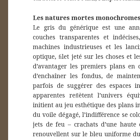
Les natures mortes monochrome
Le gris du générique est une anno
couches transparentes et indécise
machines industrieuses et les lanci
optique, ﬁlet jeté sur les choses et le
d’avantager les premiers plans en 
d’enchaîner les fondus, de mainten
parfois de suggérer des espaces inv
apparentes reﬂètent l’univers équ
initient au jeu esthétique des plans
du voile dégagé, l’indifférence se c
jets de feu – crachats d’une haute 
renouvellent sur le bleu uniforme du