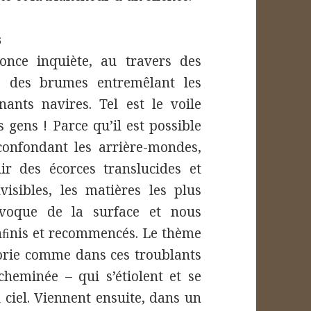
s
nce inquiète, au travers des
s, des brumes entremêlant les
nants navires. Tel est le voile
s gens ! Parce qu’il est possible
confondant les arrière-mondes,
ir des écorces translucides et
isibles, les matières les plus
ivoque de la surface et nous
 inﬁnis et recommencés. Le thème
olorie comme dans ces troublants
cheminée – qui s’étiolent et se
 ciel. Viennent ensuite, dans un