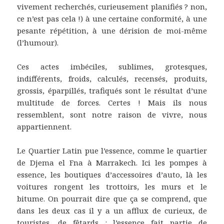
vivement recherchés, curieusement planifiés ? non,
ce n’est pas cela !) à une certaine conformité, à une
pesante répétition, à une dérision de moi-même
(l’humour).
Ces actes imbéciles, sublimes, grotesques,
indifférents, froids, calculés, recensés, produits,
grossis, éparpillés, trafiqués sont le résultat d’une
multitude de forces. Certes ! Mais ils nous
ressemblent, sont notre raison de vivre, nous
appartiennent.
Le Quartier Latin pue l’essence, comme le quartier
de Djema el Fna à Marrakech. Ici les pompes à
essence, les boutiques d’accessoires d’auto, là les
voitures rongent les trottoirs, les murs et le
bitume. On pourrait dire que ça se comprend, que
dans les deux cas il y a un afflux de curieux, de
touristes, de fêtards : l’essence fait partie de