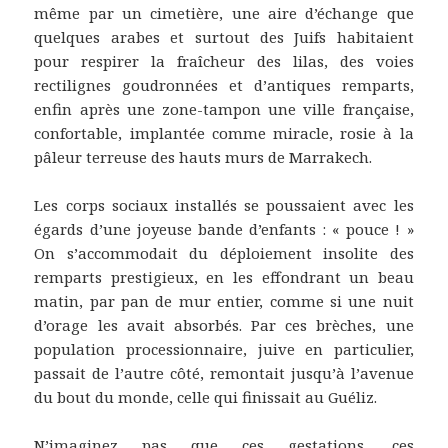
même par un cimetière, une aire d’échange que
quelques arabes et surtout des Juifs habitaient
pour respirer la fraîcheur des lilas, des voies
rectilignes goudronnées et d’antiques remparts,
enfin après une zone-tampon une ville française,
confortable, implantée comme miracle, rosie à la
pâleur terreuse des hauts murs de Marrakech.
Les corps sociaux installés se poussaient avec les
égards d’une joyeuse bande d’enfants : « pouce ! »
On s’accommodait du déploiement insolite des
remparts prestigieux, en les effondrant un beau
matin, par pan de mur entier, comme si une nuit
d’orage les avait absorbés. Par ces brèches, une
population processionnaire, juive en particulier,
passait de l’autre côté, remontait jusqu’à l’avenue
du bout du monde, celle qui finissait au Guéliz.
N’imaginez pas que ces gestations, ces