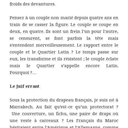
froids des devantures.
Pensez à un couple non marié depuis quatre ans en
train de se casser la figure. Le couple se coupe en
deux, en quatre. Ils sont un frein l’un pour l’autre,
se censurent, se font parfois la tête mais
s’entendent merveilleusement. Le rapport entre le
couple et le Quartier Latin ? Le temps passe sur
eux, les transforme et ils résistent ; le couple éclate
mais le Quartier s’appelle encore Latin.
Pourquoi ?…
Le Juif errant
Sous la protection du drapeau français, je suis né à
Marrakech. Au fait qu’est-ce qu’un protectorat ?
Une couverture, un fichu, une paire de draps où
une veste à carreaux ? Les Français du Maroc
hésitaient entre l’Amérique et l’Allemagne, comme