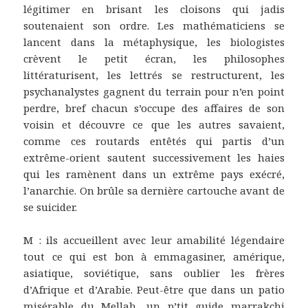
légitimer en brisant les cloisons qui jadis
soutenaient son ordre. Les mathématiciens se
lancent dans la métaphysique, les biologistes
crèvent le petit écran, les philosophes
littératurisent, les lettrés se restructurent, les
psychanalystes gagnent du terrain pour n’en point
perdre, bref chacun s’occupe des affaires de son
voisin et découvre ce que les autres savaient,
comme ces routards entêtés qui partis d’un
extrême-orient sautent successivement les haies
qui les ramènent dans un extrême pays exécré,
l’anarchie. On brûle sa dernière cartouche avant de
se suicider.
M : ils accueillent avec leur amabilité légendaire
tout ce qui est bon à emmagasiner, amérique,
asiatique, soviétique, sans oublier les frères
d’Afrique et d’Arabie. Peut-être que dans un patio
misérable du Mellah, un p’tit guide marrakchi