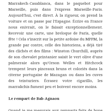
Marrakech-Casablanca, dans le paquebot pour
Marseille, puis dans l’express Marseille-Paris.
Aujourd’hui, c’est direct. À la rigueur, on prend la
voiture et on passe par l’Espagne. Écrire en France
nous enivrait, on le faisait exceptionnellement.
Recevoir une carte, une breloque de Paris, quelle
fête ! Cela s’inscrit sur la petite ardoise du MPPM, la
grande par contre, celle des historiens, a déjà tiré
des clichés et des films : Winston Churchill, auprès
de son chevalet printanier saisit le vert olive d’une
palmeraie alors qu’Orson Welles et Hitchcock
trempent leurs pinceaux bruns et coloriés dans la
citerne portugaise de Mazagan ou dans les cuves
des teinturiers. Écrasez votre cigarillo, les
marrakchis fument peu et boivent encore moins.
Le rempart de Bab-Agnaou
Quand je me mesurais aux remparts faits de boue