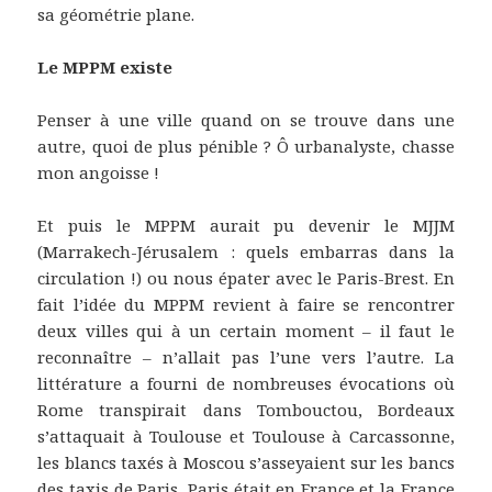
sa géométrie plane.
Le MPPM existe
Penser à une ville quand on se trouve dans une
autre, quoi de plus pénible ? Ô urbanalyste, chasse
mon angoisse !
Et puis le MPPM aurait pu devenir le MJJM
(Marrakech-Jérusalem : quels embarras dans la
circulation !) ou nous épater avec le Paris-Brest. En
fait l’idée du MPPM revient à faire se rencontrer
deux villes qui à un certain moment – il faut le
reconnaître – n’allait pas l’une vers l’autre. La
littérature a fourni de nombreuses évocations où
Rome transpirait dans Tombouctou, Bordeaux
s’attaquait à Toulouse et Toulouse à Carcassonne,
les blancs taxés à Moscou s’asseyaient sur les bancs
des taxis de Paris, Paris était en France et la France