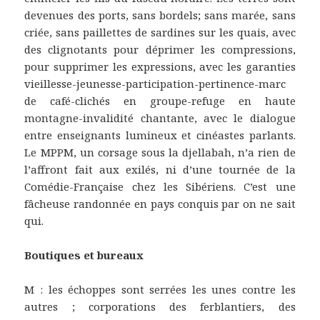
devenues des ports, sans bordels; sans marée, sans
criée, sans paillettes de sardines sur les quais, avec
des clignotants pour déprimer les compressions,
pour supprimer les expressions, avec les garanties
vieillesse-jeunesse-participation-pertinence-marc
de café-clichés en groupe-refuge en haute
montagne-invalidité chantante, avec le dialogue
entre enseignants lumineux et cinéastes parlants.
Le MPPM, un corsage sous la djellabah, n’a rien de
l’affront fait aux exilés, ni d’une tournée de la
Comédie-Française chez les Sibériens. C’est une
fâcheuse randonnée en pays conquis par on ne sait
qui.
Boutiques et bureaux
M : les échoppes sont serrées les unes contre les
autres ; corporations des ferblantiers, des