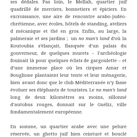
ses dédales. Pas loin, le Mellah, quartier juif
quadrillé de merciers, bonnetiers et épiciers. En
excroissance, une aire de rencontre arabo-judéo-
chrétienne, avec écoles, hôtels de standing, ateliers
d mécanique et thé en gros. Enfin, au large, la
palmeraie et ses jardins ; un
no man’s land
d’où la
Koutoubia s’élançait, flanquée d’un palais du
gouverneur, de quelques murets – l’archéologie
fouinait là pour quelques éclats de gargoulette – et
d’une immense place où les cirques Amar et
Bouglione plantaient leur tente et leur ménagerie,
bien avant donc que le club Méditerranée n’y fasse
évoluer ses éléphants de touristes. Le
no man’s land
long de deux kilomètres au moins, sillonné
d’autobus rouges, donnait sur le Guéliz, ville
fondamentalement européenne.
En somme, un quartier arabe avec une pelure
réservée, un ghetto juif bien ceinturé et bouclé