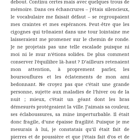
debout. Continu certes mais avec quelques trous de
mémoire. Dans ces échancrures – j’étais silencieux,
le vocabulaire me faisait défaut – se regroupaient
mes craintes et mes espérances. Peut-être que les
cigognes qui trônaient dans une tour lointaine me
laisseraient me promener sur le chemin de ronde.
Je ne projetais pas une telle escalade puisque ni
moi ni le mur n’étions solides. De plus comment
conserver l’équilibre là-haut ? D’ailleurs retenaient
mon attention, à proprement parler, les
boursouflures et les éclatements de mon ami
bedonnant. Ne croyez pas que c’était une grande
personne, sujette aux maladies de l’hiver ou de la
nuit ; mieux, c’était un géant dont les bras
démesurés protégeaient la ville. J’aimais sa couleur,
ses éclaboussures, sa mine imperturbable. Il était
donc fragile, d’une épaisse fragilité. Puisque je me
mesurais à lui, je constatais qu’il était fait de
pierres et de poussière et que j’étais fait d’os et de