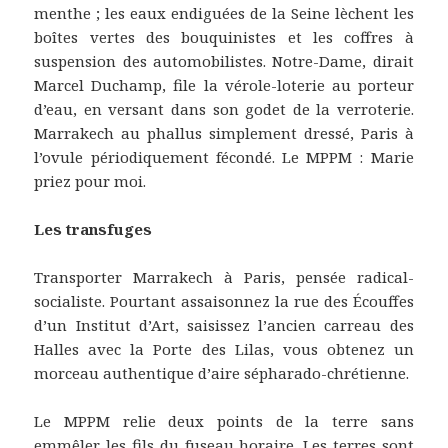
menthe ; les eaux endiguées de la Seine lèchent les
boîtes vertes des bouquinistes et les coffres à
suspension des automobilistes. Notre-Dame, dirait
Marcel Duchamp, file la vérole-loterie au porteur
d’eau, en versant dans son godet de la verroterie.
Marrakech au phallus simplement dressé, Paris à
l’ovule périodiquement fécondé. Le MPPM : Marie
priez pour moi.
Les transfuges
Transporter Marrakech à Paris, pensée radical-
socialiste. Pourtant assaisonnez la rue des Écouffes
d’un Institut d’Art, saisissez l’ancien carreau des
Halles avec la Porte des Lilas, vous obtenez un
morceau authentique d’aire sépharado-chrétienne.
Le MPPM relie deux points de la terre sans
emmêler les fils du fuseau horaire. Les terres sont