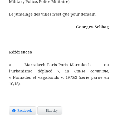
Military Police, Police Militaire).
Le jumelage des villes n’est que pour demain.
Georges Sebbag
Références
« Marrakech-Paris-Paris-Marrakech ou
l’urbanisme déplacé », in
Cause commune
,
« Nomades et vagabonds », 1975/2 (série parue en
10/18).
Facebook
Bluesky