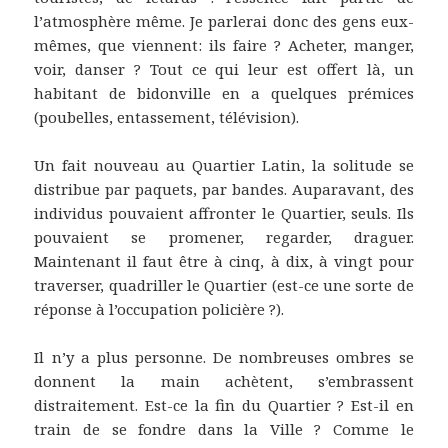
l’atmosphère même. Je parlerai donc des gens eux-
mêmes, que viennent: ils faire ? Acheter, manger,
voir, danser ? Tout ce qui leur est offert là, un
habitant de bidonville en a quelques prémices
(poubelles, entassement, télévision).
Un fait nouveau au Quartier Latin, la solitude se
distribue par paquets, par bandes. Auparavant, des
individus pouvaient affronter le Quartier, seuls. Ils
pouvaient se promener, regarder, draguer.
Maintenant il faut être à cinq, à dix, à vingt pour
traverser, quadriller le Quartier (est-ce une sorte de
réponse à l’occupation policière ?).
Il n’y a plus personne. De nombreuses ombres se
donnent la main achètent, s’embrassent
distraitement. Est-ce la fin du Quartier ? Est-il en
train de se fondre dans la Ville ? Comme le