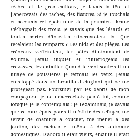
séchée et de gros cailloux, je levais la tête et
j’apercevais des taches, des fissures. Si je touchais
et secouais cet épais mur, de la poussière brune
s’échappait des trous. Je savais que des lézards et
toutes sortes d’insectes s’incrustaient là. Que
recelaient les remparts ? Des nids et des pièges. Les
créneaux s’effritaient, les pâtés diminuaient de
volume. J’étais inquiet et j’interrogeais les
crevasses, les entailles. Quand le vent soulevait un
nuage de poussières je fermais les yeux. J’étais
enveloppé dans un brouillard cinglant qui ne me
protégeait pas. Poursuivi par les débris de mon
compagnon je ne m’accrochais pas à lui, comme
lorsque je le contemplais : je l’examinais, je savais
que ce mur épais pouvait m’offrir des refuges, me
servir de chambre à coucher, me mener à des
jardins, des racines et même à des animaux
domestiques. D’abord il était vieux, ensuite il était