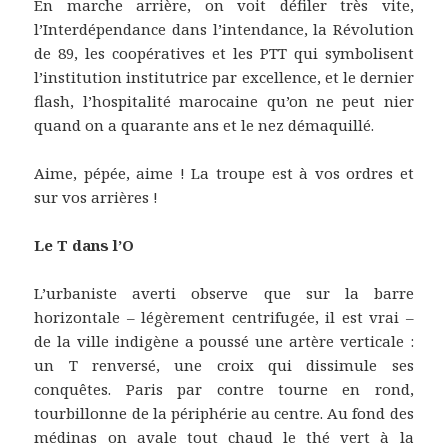
En marche arrière, on voit défiler très vite,
l’Interdépendance dans l’intendance, la Révolution
de 89, les coopératives et les PTT qui symbolisent
l’institution institutrice par excellence, et le dernier
flash, l’hospitalité marocaine qu’on ne peut nier
quand on a quarante ans et le nez démaquillé.
Aime, pépée, aime ! La troupe est à vos ordres et
sur vos arrières !
Le T dans l’O
L’urbaniste averti observe que sur la barre
horizontale – légèrement centrifugée, il est vrai –
de la ville indigène a poussé une artère verticale :
un T renversé, une croix qui dissimule ses
conquêtes. Paris par contre tourne en rond,
tourbillonne de la périphérie au centre. Au fond des
médinas on avale tout chaud le thé vert à la