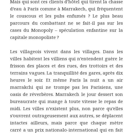
Mais qui sont ces clients d’hôtel qui tirent la chasse
d’eau à Paris comme à Marrakech, qui fréquentent
le couscous et les pubs enfumés ? Le plus beau
parcours du combattant ne se fait-il pas sur les
cases du Monopoly – spéculation enfantine sur la
capitale monopoliste ?
Les villageois vivent dans les villages. Dans les
villes habitent les villiens qui n’entendent guère le
frisson des places et des rues, des trottoirs et des
terrains vagues. La tranquillité des gares, après dix
heures le soir. Et même Paris la nuit a un air
marrakchi qui ne trompe pas les Parisiens, une
oasis de réverbères. Marrakech le jour dessert son
bureaucrate qui mange à toute vitesse le repas de
midi. Les villes n’existent plus, non parce qu’elles
s’ouvrent outrageusement aux autres, se déplacent
intactes ailleurs, mais parce que chaque mètre
carré a un prix nationalo-international qui en fait