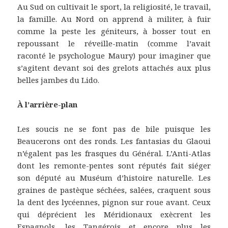
Au Sud on cultivait le sport, la religiosité, le travail,
la famille. Au Nord on apprend à militer, à fuir
comme la peste les géniteurs, à bosser tout en
repoussant le réveille-matin (comme l’avait
raconté le psychologue Maury) pour imaginer que
s’agitent devant soi des grelots attachés aux plus
belles jambes du Lido.
À l’arrière-plan
Les soucis ne se font pas de bile puisque les
Beaucerons ont des ronds. Les fantasias du Glaoui
n’égalent pas les frasques du Général. L’Anti-Atlas
dont les remonte-pentes sont réputés fait siéger
son député au Muséum d’histoire naturelle. Les
graines de pastèque séchées, salées, craquent sous
la dent des lycéennes, pignon sur roue avant. Ceux
qui déprécient les Méridionaux exècrent les
Espagnols, les Tangérois et encore plus les