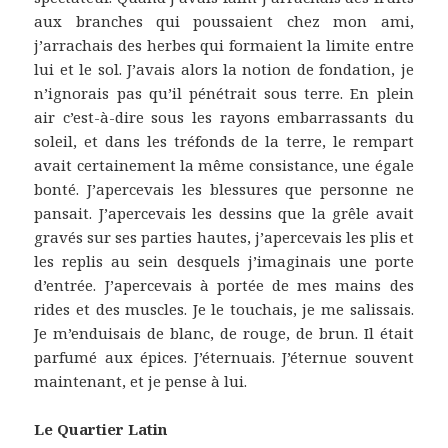
aux branches qui poussaient chez mon ami,
j’arrachais des herbes qui formaient la limite entre
lui et le sol. J’avais alors la notion de fondation, je
n’ignorais pas qu’il pénétrait sous terre. En plein
air c’est-à-dire sous les rayons embarrassants du
soleil, et dans les tréfonds de la terre, le rempart
avait certainement la même consistance, une égale
bonté. J’apercevais les blessures que personne ne
pansait. J’apercevais les dessins que la grêle avait
gravés sur ses parties hautes, j’apercevais les plis et
les replis au sein desquels j’imaginais une porte
d’entrée. J’apercevais à portée de mes mains des
rides et des muscles. Je le touchais, je me salissais.
Je m’enduisais de blanc, de rouge, de brun. Il était
parfumé aux épices. J’éternuais. J’éternue souvent
maintenant, et je pense à lui.
Le Quartier Latin