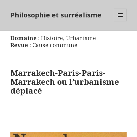
Philosophie et surréalisme
MENU
ET
WIDGETS
Domaine
:
Histoire
,
Urbanisme
Revue
:
Cause commune
Marrakech-Paris-Paris-
Marrakech ou l’urbanisme
déplacé