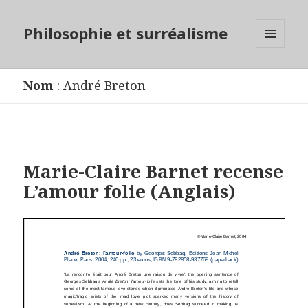
Philosophie et surréalisme
MENU
ET
WIDGETS
Nom
:
André Breton
Marie-Claire Barnet recense
L’amour folie (Anglais)