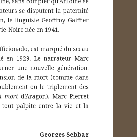
ine, sans compter qu’Antoine se
ateurs se disputent la paternité
, le linguiste Geoffroy Gaiffier
rie-Noire née en 1941.
fficionado, est marqué du sceau
né en 1929. Le narrateur Marc
arner une nouvelle génération.
nsion de la mort (comme dans
oublement ou le triplement des
à mort
d’Aragon). Marc Pierret
tout palpite entre la vie et la
Georges Sebbag