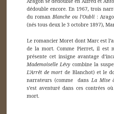
Aragon se dédouble en Alfred et Anto
dédouble encore. En 1967, trois narr
du roman
Blanche ou l’Oubli
: Aragon
(nés tous deux le 3 octobre 1897), Ma
Le romancier Moret dont Marc est l’a
de la mort. Comme Pierret, il est 
présente cet insigne avantage d’inc
Mademoiselle Lévy
combine la suspe
L’Arrêt de mort
de Blanchot) et le d
narrateurs (comme dans
La Mise 
s’est aventuré dans ces contrées où 
mort.