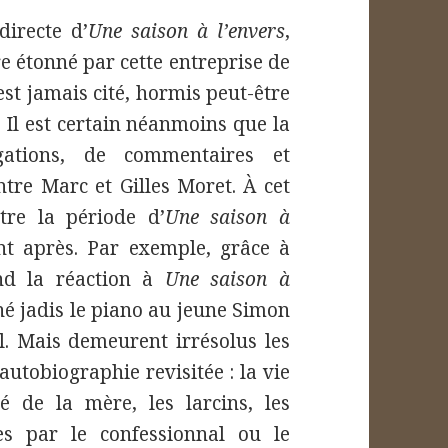
directe d’
Une saison à l’envers
,
e étonné par cette entreprise de
’est jamais cité, hormis peut-être
. Il est certain néanmoins que la
ogations, de commentaires et
ntre Marc et Gilles Moret. À cet
tre la période d’
Une saison à
nt après. Par exemple, grâce à
nd la réaction à
Une saison à
né jadis le piano au jeune Simon
l. Mais demeurent irrésolus les
autobiographie revisitée : la vie
té de la mère, les larcins, les
es par le confessionnal ou le