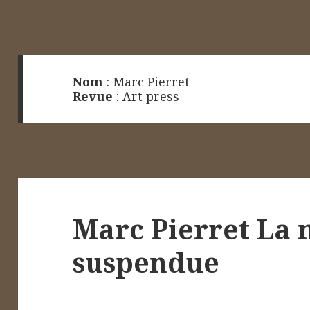
Nom
:
Marc Pierret
Revue
:
Art press
Marc Pierret La 
suspendue