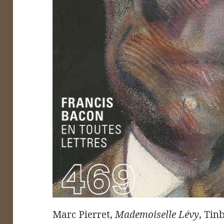
Marc Pierret,
Mademoiselle Lévy
, Tin