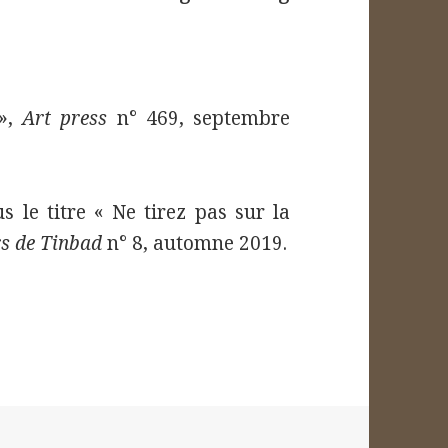
 »,
Art press
n° 469, septembre
 le titre « Ne tirez pas sur la
rs de Tinbad
n° 8, automne 2019.