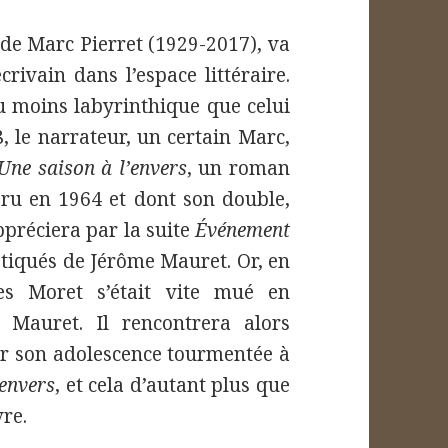
e Marc Pierret (1929-2017), va
rivain dans l’espace littéraire.
eu moins labyrinthique que celui
, le narrateur, un certain Marc,
Une saison à l’envers
, un roman
ru en 1964 et dont son double,
ppréciera par la suite
Événement
istiqués de Jérôme Mauret. Or, en
es Moret s’était vite mué en
e Mauret. Il rencontrera alors
sur son adolescence tourmentée à
’envers
, et cela d’autant plus que
vre.