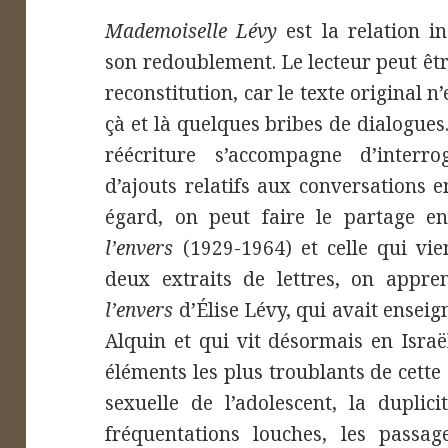
Mademoiselle Lévy
est la relation in
son redoublement. Le lecteur peut êtr
reconstitution, car le texte original n
çà et là quelques bribes de dialogues
réécriture s’accompagne d’interr
d’ajouts relatifs aux conversations e
égard, on peut faire le partage en
l’envers
(1929-1964) et celle qui vie
deux extraits de lettres, on appre
l’envers
d’Élise Lévy, qui avait enseig
Alquin et qui vit désormais en Israë
éléments les plus troublants de cette 
sexuelle de l’adolescent, la duplici
fréquentations louches, les passag