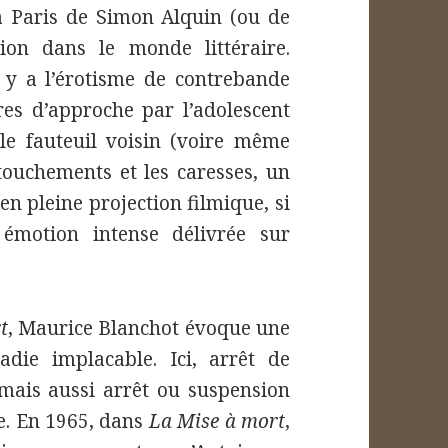
à Paris de Simon Alquin (ou de
sion dans le monde littéraire.
 y a l’érotisme de contrebande
res d’approche par l’adolescent
s le fauteuil voisin (voire même
touchements et les caresses, un
n pleine projection filmique, si
émotion intense délivrée sur
t
, Maurice Blanchot évoque une
ie implacable. Ici, arrêt de
mais aussi arrêt ou suspension
e. En 1965, dans
La Mise à mort
,