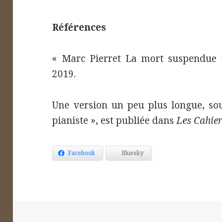
Références
« Marc Pierret La mort suspendue
2019.
Une version un peu plus longue, sous
pianiste », est publiée dans
Les Cahie
Facebook
Bluesky