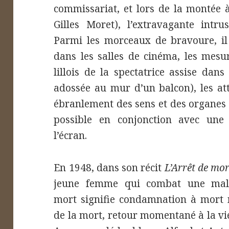
commissariat, et lors de la montée 
Gilles Moret), l’extravagante intru
Parmi les morceaux de bravoure, il
dans les salles de cinéma, les mesu
lillois de la spectatrice assise dan
adossée au mur d’un balcon), les at
ébranlement des sens et des organes e
possible en conjonction avec une 
l’écran.
En 1948, dans son récit
L’Arrêt de mor
jeune femme qui combat une malad
mort signifie condamnation à mort 
de la mort, retour momentané à la vi