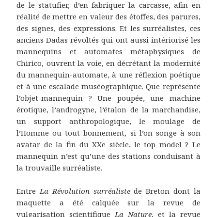
de le statufier, d’en fabriquer la carcasse, afin en
réalité de mettre en valeur des étoffes, des parures,
des signes, des expressions. Et les surréalistes, ces
anciens Dadas révoltés qui ont aussi intériorisé les
mannequins et automates métaphysiques de
Chirico, ouvrent la voie, en décrétant la modernité
du mannequin-automate, à une réflexion poétique
et à une escalade muséographique. Que représente
l’objet-mannequin ? Une poupée, une machine
érotique, l’androgyne, l’étalon de la marchandise,
un support anthropologique, le moulage de
l’Homme ou tout bonnement, si l’on songe à son
avatar de la fin du XXe siècle, le top model ? Le
mannequin n’est qu’une des stations conduisant à
la trouvaille surréaliste.
Entre
La Révolution surréaliste
de Breton dont la
maquette a été calquée sur la revue de
vulgarisation scientifique
La Nature
, et la revue