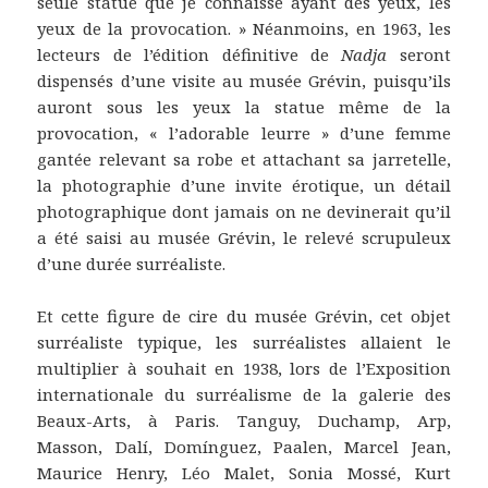
seule statue que je connaisse ayant des yeux, les
yeux de la provocation. » Néanmoins, en 1963, les
lecteurs de l’édition définitive de
Nadja
seront
dispensés d’une visite au musée Grévin, puisqu’ils
auront sous les yeux la statue même de la
provocation, « l’adorable leurre » d’une femme
gantée relevant sa robe et attachant sa jarretelle,
la photographie d’une invite érotique, un détail
photographique dont jamais on ne devinerait qu’il
a été saisi au musée Grévin, le relevé scrupuleux
d’une durée surréaliste.
Et cette figure de cire du musée Grévin, cet objet
surréaliste typique, les surréalistes allaient le
multiplier à souhait en 1938, lors de l’Exposition
internationale du surréalisme de la galerie des
Beaux-Arts, à Paris. Tanguy, Duchamp, Arp,
Masson, Dalí, Domínguez, Paalen, Marcel Jean,
Maurice Henry, Léo Malet, Sonia Mossé, Kurt