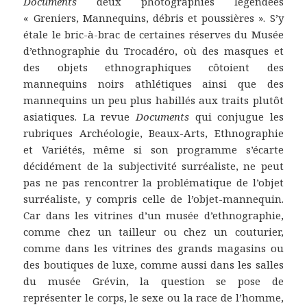
Documents
deux photographies légendées
« Greniers, Mannequins, débris et poussières ». S’y
étale le bric-à-brac de certaines réserves du Musée
d’ethnographie du Trocadéro, où des masques et
des objets ethnographiques côtoient des
mannequins noirs athlétiques ainsi que des
mannequins un peu plus habillés aux traits plutôt
asiatiques. La revue
Documents
qui conjugue les
rubriques Archéologie, Beaux-Arts, Ethnographie
et Variétés, même si son programme s’écarte
décidément de la subjectivité surréaliste, ne peut
pas ne pas rencontrer la problématique de l’objet
surréaliste, y compris celle de l’objet-mannequin.
Car dans les vitrines d’un musée d’ethnographie,
comme chez un tailleur ou chez un couturier,
comme dans les vitrines des grands magasins ou
des boutiques de luxe, comme aussi dans les salles
du musée Grévin, la question se pose de
représenter le corps, le sexe ou la race de l’homme,