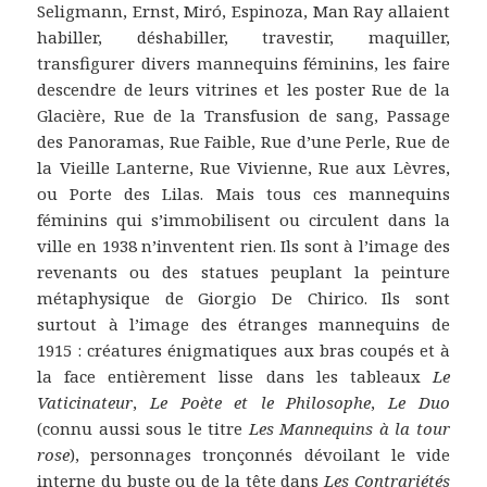
Seligmann, Ernst, Miró, Espinoza, Man Ray allaient
habiller, déshabiller, travestir, maquiller,
transfigurer divers mannequins féminins, les faire
descendre de leurs vitrines et les poster Rue de la
Glacière, Rue de la Transfusion de sang, Passage
des Panoramas, Rue Faible, Rue d’une Perle, Rue de
la Vieille Lanterne, Rue Vivienne, Rue aux Lèvres,
ou Porte des Lilas. Mais tous ces mannequins
féminins qui s’immobilisent ou circulent dans la
ville en 1938 n’inventent rien. Ils sont à l’image des
revenants ou des statues peuplant la peinture
métaphysique de Giorgio De Chirico. Ils sont
surtout à l’image des étranges mannequins de
1915 : créatures énigmatiques aux bras coupés et à
la face entièrement lisse dans les tableaux
Le
Vaticinateur
,
Le Poète et le Philosophe
,
Le Duo
(connu aussi sous le titre
Les Mannequins à la tour
rose
), personnages tronçonnés dévoilant le vide
interne du buste ou de la tête dans
Les Contrariétés