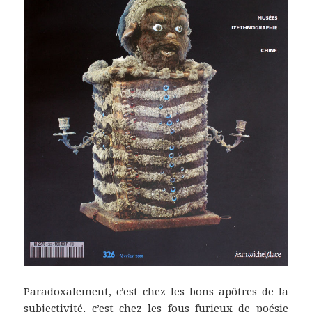
Paradoxalement, c’est chez les bons apôtres de la
subjectivité, c’est chez les fous furieux de poésie