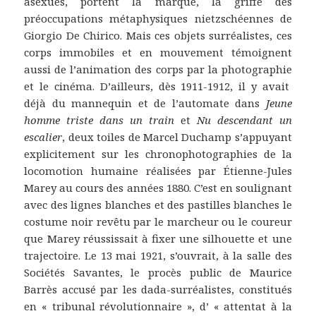
asexués, portent la marque, la griffe des
préoccupations métaphysiques nietzschéennes de
Giorgio De Chirico. Mais ces objets surréalistes, ces
corps immobiles et en mouvement témoignent
aussi de l’animation des corps par la photographie
et le cinéma. D’ailleurs, dès 1911-1912, il y avait
déjà du mannequin et de l’automate dans
Jeune
homme triste dans un train
et
Nu descendant un
escalier
, deux toiles de Marcel Duchamp s’appuyant
explicitement sur les chronophotographies de la
locomotion humaine réalisées par Étienne-Jules
Marey au cours des années 1880. C’est en soulignant
avec des lignes blanches et des pastilles blanches le
costume noir revêtu par le marcheur ou le coureur
que Marey réussissait à fixer une silhouette et une
trajectoire. Le 13 mai 1921, s’ouvrait, à la salle des
Sociétés Savantes, le procès public de Maurice
Barrès accusé par les dada-surréalistes, constitués
en « tribunal révolutionnaire », d’ « attentat à la