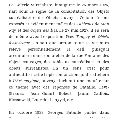
La Galerie Surréaliste, inaugurée le 26 mars 1926,
naît sous le signe de la cohabitation des Objets
surréalistes et des Objets sauvages. Ce jour-là sont
exposés et évidemment mêlés des
Tableaux de Man
Ray
et des
Objets des Îles
. Le 27 mai 1927, il en sera
de même avec l’exposition
Yves Tanguy et Objets
d’Amérique
. On sait que Breton toute sa vie aura
relevé personnellement le défi, puisqu’il
accumulera dans son atelier de la rue Fontaine des
objets sauvages, des tableaux surréalistes et des
objets surréalistes. En un sens, c’est pour
authentifier cette triple conjonction qu’il s’attellera
à
L’Art magique
, ouvrage incluant une enquête sur
ce thème avec des réponses de Bataille, Lévi-
Strauss, Jean Guiart, Robert Jaulin, Caillois,
Klossowski, Lancelot Lengyel, etc.
En octobre 1929, Georges Bataille publie dans