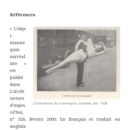
Références
« L’obje
t-
manne
quin
surréal
iste »
est
publié
dans
L’Archi
tecture
L’Enlèvement du mannequin, Variétés, déc. 1928
d’aujou
rd’hui,
n° 326, février 2000. En français et traduit en
anglais.