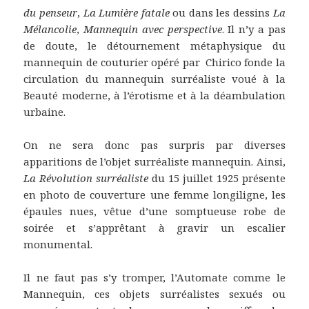
du penseur
,
La Lumière fatale
ou dans les dessins
La
Mélancolie
,
Mannequin avec perspective
. Il n’y a pas
de doute, le détournement métaphysique du
mannequin de couturier opéré par Chirico fonde la
circulation du mannequin surréaliste voué à la
Beauté moderne, à l’érotisme et à la déambulation
urbaine.
On ne sera donc pas surpris par diverses
apparitions de l’objet surréaliste mannequin. Ainsi,
La Révolution surréaliste
du 15 juillet 1925 présente
en photo de couverture une femme longiligne, les
épaules nues, vêtue d’une somptueuse robe de
soirée et s’apprêtant à gravir un escalier
monumental.
Il ne faut pas s’y tromper, l’Automate comme le
Mannequin, ces objets surréalistes sexués ou