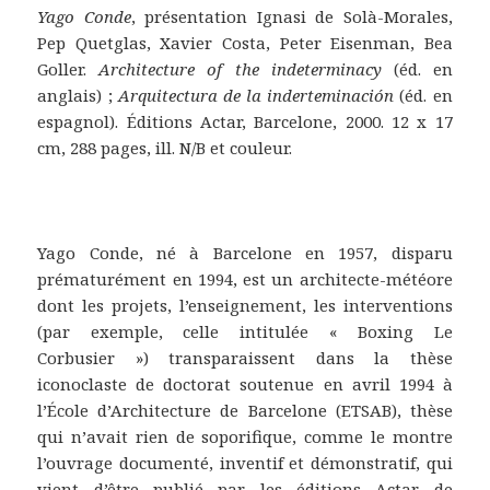
Yago Conde
, présentation Ignasi de Solà-Morales,
Pep Quetglas, Xavier Costa, Peter Eisenman, Bea
Goller.
Architecture of the indeterminacy
(éd. en
anglais) ;
Arquitectura de la inderteminación
(éd. en
espagnol). Éditions Actar, Barcelone, 2000. 12 x 17
cm, 288 pages, ill. N/B et couleur.
Yago Conde, né à Barcelone en 1957, disparu
prématurément en 1994, est un architecte-météore
dont les projets, l’enseignement, les interventions
(par exemple, celle intitulée « Boxing Le
Corbusier ») transparaissent dans la thèse
iconoclaste de doctorat soutenue en avril 1994 à
l’École d’Architecture de Barcelone (ETSAB), thèse
qui n’avait rien de soporifique, comme le montre
l’ouvrage documenté, inventif et démonstratif, qui
vient d’être publié par les éditions Actar de