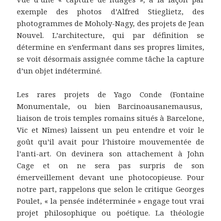
exemple des photos d’Alfred Stieglietz, des
photogrammes de Moholy-Nagy, des projets de Jean
Nouvel. L’architecture, qui par définition se
détermine en s’enfermant dans ses propres limites,
se voit désormais assignée comme tâche la capture
d’un objet indéterminé.
Les rares projets de Yago Conde (Fontaine
Monumentale, ou bien Barcinoausanemausus,
liaison de trois temples romains situés à Barcelone,
Vic et Nîmes) laissent un peu entendre et voir le
goût qu’il avait pour l’histoire mouvementée de
l’anti-art. On devinera son attachement à John
Cage et on ne sera pas surpris de son
émerveillement devant une photocopieuse. Pour
notre part, rappelons que selon le critique Georges
Poulet, « la pensée indéterminée » engage tout vrai
projet philosophique ou poétique. La théologie