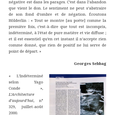
négative est dans les parages. C’est dans l’abandon
que vient le don. Le sentiment ne peut s’abstraire
de son fond d’ombre et de négation. Écoutons
Hölderlin : « Tout se montre [au poète] comme la
première fois, c’est-à-dire que tout est incompris,
indéterminé, à l’état de pure matière et vie diffuse ;
et il est essentiel qu’en cet instant il n’accepte rien
comme donné, que rien de positif ne lui serve de
point de départ. »
Georges Sebbag
« L’Indéterminé
selon Yago
Conde »,
L’Architecture
d’aujourd’hui
, n°
329, juillet-août
2000.