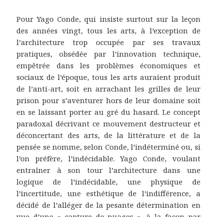
Pour Yago Conde, qui insiste surtout sur la leçon
des années vingt, tous les arts, à l’exception de
l’architecture trop occupée par ses travaux
pratiques, obsédée par l’innovation technique,
empêtrée dans les problèmes économiques et
sociaux de l’époque, tous les arts auraient produit
de l’anti-art, soit en arrachant les grilles de leur
prison pour s’aventurer hors de leur domaine soit
en se laissant porter au gré du hasard. Le concept
paradoxal décrivant ce mouvement destructeur et
déconcertant des arts, de la littérature et de la
pensée se nomme, selon Conde, l’indéterminé ou, si
l’on préfère, l’indécidable. Yago Conde, voulant
entraîner à son tour l’architecture dans une
logique de l’indécidable, une physique de
l’incertitude, une esthétique de l’indifférence, a
décidé de l’alléger de la pesante détermination en
vue d’une « capture de nuages », à la façon par