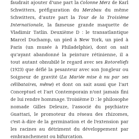
faudrait ajouter d’une part la
Colonne Merz
de Karl
Schwitters, préfiguration du
Merzbau
du même
Schwitters, d’autre part la
Tour de la Troisième
Internationale
, la fameuse grande maquette de
Vladimir Tatlin. Deuxième D : le transatlantique
Marcel Duchamp, un pied à New York, un pied à
Paris (un musée à Philadelphie), dont on sait
qu’ayant abandonné la peinture rétinienne, il a
tout autant obnubilé le regard avec ses
Rotoreliefs
(1923) que défié la pesanteur avec son Jongleur ou
Soigneur de gravité (
La Mariée mise à nu par ses
célibataires, même
) et dont on sait aussi que l’art
Conceptuel et l’art Contemporain n’ont jamais fini
de lui rendre hommage. Troisième D : le philosophe
nomade Gilles Deleuze, l’associé du psychiatre
Guattari, le promoteur du réseau des rhizomes,
c’est-à-dire de la germination et de l’extension par
les racines au détriment du développement par
embranchement ou bifurcation.