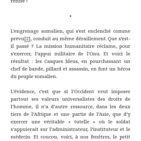
refuse !
•
L’engrenage somalien, qui s’est enclenché comme
prévu
[2]
, conduit au même déraillement. Que s’est-
il passé ? La mission humanitaire réclame, pour
s’exercer, l’appui militaire de l’Onu. Et voici le
résultat : les Casques bleus, en pourchassant un
chef de bande, pillard et assassin, en font un héros
du peuple somalien.
L’évidence, c’est que si l’Occident veut imposer
partout ses valeurs universalistes des droits de
l’homme, il n’a d’autre ressource, dans les deux
tiers de l’Afrique et une partie de l’Asie, que d’y
exercer une véritable « tutelle » où le soldat
s’appuierait sur l’administrateur, l’instituteur et le
médecin. Et coucou, voici, à nos fenêtres, le petit