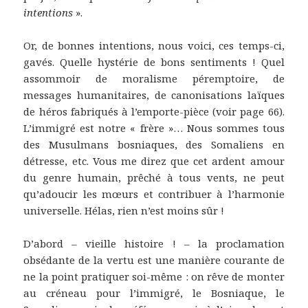
intentions
».
Or, de bonnes intentions, nous voici, ces temps-ci,
gavés. Quelle hystérie de bons sentiments ! Quel
assommoir de moralisme péremptoire, de
messages humanitaires, de canonisations laïques
de héros fabriqués à l’emporte-pièce (voir page 66).
L’immigré est notre « frère »… Nous sommes tous
des Musulmans bosniaques, des Somaliens en
détresse, etc. Vous me direz que cet ardent amour
du genre humain, prêché à tous vents, ne peut
qu’adoucir les mœurs et contribuer à l’harmonie
universelle. Hélas, rien n’est moins sûr !
D’abord – vieille histoire ! – la proclamation
obsédante de la vertu est une manière courante de
ne la point pratiquer soi-même : on rêve de monter
au créneau pour l’immigré, le Bosniaque, le