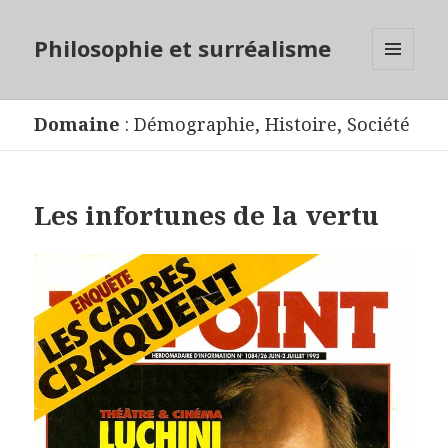
Philosophie et surréalisme
MENU
ET
WIDGETS
Domaine
:
Démographie
,
Histoire
,
Société
Les infortunes de la vertu