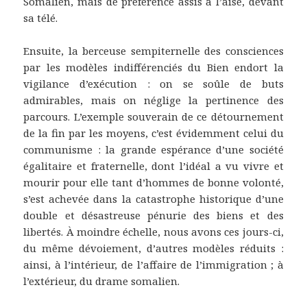
Somalien, mais de préférence assis à l’aise, devant
sa télé.
Ensuite, la berceuse sempiternelle des consciences
par les modèles indifférenciés du Bien endort la
vigilance d’exécution : on se soûle de buts
admirables, mais on néglige la pertinence des
parcours. L’exemple souverain de ce détournement
de la fin par les moyens, c’est évidemment celui du
communisme : la grande espérance d’une société
égalitaire et fraternelle, dont l’idéal a vu vivre et
mourir pour elle tant d’hommes de bonne volonté,
s’est achevée dans la catastrophe historique d’une
double et désastreuse pénurie des biens et des
libertés. À moindre échelle, nous avons ces jours-ci,
du même dévoiement, d’autres modèles réduits :
ainsi, à l’intérieur, de l’affaire de l’immigration ; à
l’extérieur, du drame somalien.