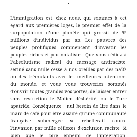
•
L’immigration est, chez nous, qui sommes à cet
égard aux premières loges, le premier effet de la
surpopulation d’une planète qui grossit de 95
millions d’individus par an. Les pauvres des
peuples prolifiques commencent d’investir les
peuples riches et peu natalistes. Que vous cédiez à
l’absolutisme radical du message antiraciste,
seriné sans nulle cesse à nos oreilles par des naïfs
ou des trémulants avec les meilleures intentions
du monde, et vous vous trouveriez sommés
d’ouvrir toutes grandes vos portes, de laisser entrer
sans restriction le Malien déshérité, ou le Turc
apatride. Conséquence : nul besoin de lire dans le
marc de café pour être assuré qu’une communauté
française submergée se rebellerait contre
l’invasion par mille réflexes d’exclusion raciste. Si
bien que le pire ennemi de l’intégration,