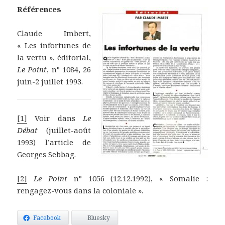
Références
Claude Imbert,
« Les infortunes de
la vertu », éditorial,
Le Point
, n° 1084, 26
juin-2 juillet 1993.
[1]
Voir dans
Le
Débat
(juillet-août
1993) l’article de
Georges Sebbag.
[2]
Le Point
n° 1056 (12.12.1992), « Somalie :
rengagez-vous dans la coloniale ».
Facebook
Bluesky