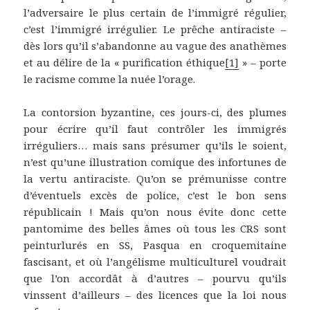
l’adversaire le plus certain de l’immigré régulier,
c’est l’immigré irrégulier. Le prêche antiraciste –
dès lors qu’il s’abandonne au vague des anathèmes
et au délire de la « purification éthique
[1]
» – porte
le racisme comme la nuée l’orage.
La contorsion byzantine, ces jours-ci, des plumes
pour écrire qu’il faut contrôler les immigrés
irréguliers… mais sans présumer qu’ils le soient,
n’est qu’une illustration comique des infortunes de
la vertu antiraciste. Qu’on se prémunisse contre
d’éventuels excès de police, c’est le bon sens
républicain ! Mais qu’on nous évite donc cette
pantomime des belles âmes où tous les CRS sont
peinturlurés en SS, Pasqua en croquemitaine
fascisant, et où l’angélisme multiculturel voudrait
que l’on accordât à d’autres – pourvu qu’ils
vinssent d’ailleurs – des licences que la loi nous