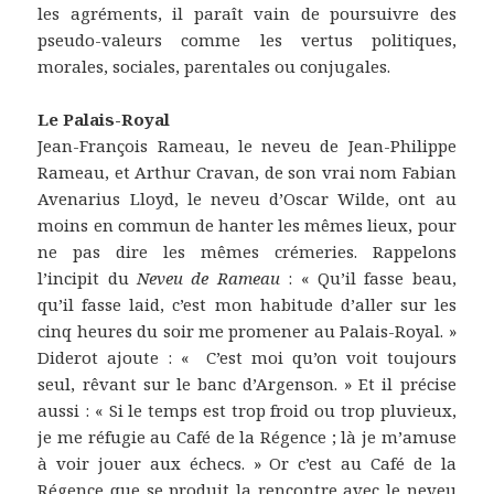
les agréments, il paraît vain de poursuivre des
pseudo-valeurs comme les vertus politiques,
morales, sociales, parentales ou conjugales.
Le Palais-Royal
Jean-François Rameau, le neveu de Jean-Philippe
Rameau, et Arthur Cravan, de son vrai nom Fabian
Avenarius Lloyd, le neveu d’Oscar Wilde, ont au
moins en commun de hanter les mêmes lieux, pour
ne pas dire les mêmes crémeries. Rappelons
l’incipit du
Neveu de Rameau
: « Qu’il fasse beau,
qu’il fasse laid, c’est mon habitude d’aller sur les
cinq heures du soir me promener au Palais-Royal. »
Diderot ajoute : « C’est moi qu’on voit toujours
seul, rêvant sur le banc d’Argenson. » Et il précise
aussi : « Si le temps est trop froid ou trop pluvieux,
je me réfugie au Café de la Régence ; là je m’amuse
à voir jouer aux échecs. » Or c’est au Café de la
Régence que se produit la rencontre avec le neveu