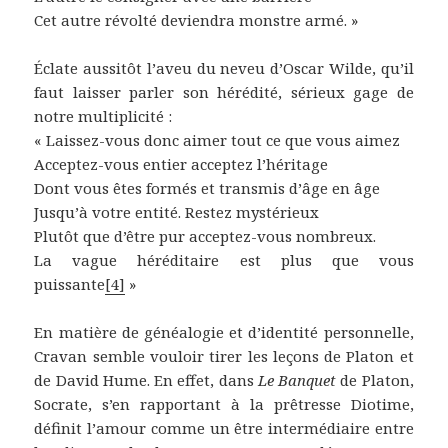
Cet autre révolté deviendra monstre armé. »
Éclate aussitôt l’aveu du neveu d’Oscar Wilde, qu’il
faut laisser parler son hérédité, sérieux gage de
notre multiplicité :
« Laissez-vous donc aimer tout ce que vous aimez
Acceptez-vous entier acceptez l’héritage
Dont vous êtes formés et transmis d’âge en âge
Jusqu’à votre entité. Restez mystérieux
Plutôt que d’être pur acceptez-vous nombreux.
La vague héréditaire est plus que vous
puissante
[4]
»
En matière de généalogie et d’identité personnelle,
Cravan semble vouloir tirer les leçons de Platon et
de David Hume. En effet, dans
Le Banquet
de Platon,
Socrate, s’en rapportant à la prêtresse Diotime,
définit l’amour comme un être intermédiaire entre