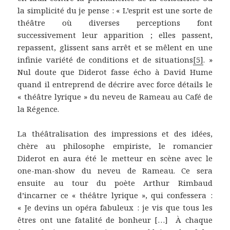
la simplicité du je pense : « L’esprit est une sorte de
théâtre où diverses perceptions font
successivement leur apparition ; elles passent,
repassent, glissent sans arrêt et se mêlent en une
infinie variété de conditions et de situations
[5]
. »
Nul doute que Diderot fasse écho à David Hume
quand il entreprend de décrire avec force détails le
« théâtre lyrique » du neveu de Rameau au Café de
la Régence.
La théâtralisation des impressions et des idées,
chère au philosophe empiriste, le romancier
Diderot en aura été le metteur en scène avec le
one-man-show du neveu de Rameau. Ce sera
ensuite au tour du poète Arthur Rimbaud
d’incarner ce « théâtre lyrique », qui confessera :
« Je devins un opéra fabuleux : je vis que tous les
êtres ont une fatalité de bonheur […] À chaque