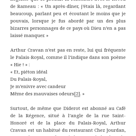
de Rameau : « Un après-dîner, j’étais là, regardant
beaucoup, parlant peu et écoutant le moins que je
pouvais, lorsque je fus abordé par un des plus
bizarres personnages de ce pays où Dieu n’en a pas
laissé manquer. »
Arthur Cravan n’est pas en reste, lui qui fréquente
le Palais-Royal, comme il l’indique dans son poème
« Hie ! » :
« Et, piéton idéal
Du Palais-Royal,
Je m’enivre avec candeur
Même des mauvaises odeurs
[2]
. »
Surtout, de même que Diderot est abonné au Café
de la Régence, situé à l’angle de la rue Saint-
Honoré et de la place du Palais-Royal, Arthur
Cravan est un habitué du restaurant Chez Jourdan,