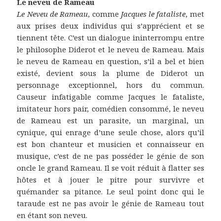
Le neveu de Rameau
Le Neveu de Rameau
, comme
Jacques le fataliste
, met
aux prises deux individus qui s’apprécient et se
tiennent tête. C’est un dialogue ininterrompu entre
le philosophe Diderot et le neveu de Rameau. Mais
le neveu de Rameau en question, s’il a bel et bien
existé, devient sous la plume de Diderot un
personnage exceptionnel, hors du commun.
Causeur infatigable comme Jacques le fataliste,
imitateur hors pair, comédien consommé, le neveu
de Rameau est un parasite, un marginal, un
cynique, qui enrage d’une seule chose, alors qu’il
est bon chanteur et musicien et connaisseur en
musique, c’est de ne pas posséder le génie de son
oncle le grand Rameau. Il se voit réduit à flatter ses
hôtes et à jouer le pitre pour survivre et
quémander sa pitance. Le seul point donc qui le
taraude est ne pas avoir le génie de Rameau tout
en étant son neveu.