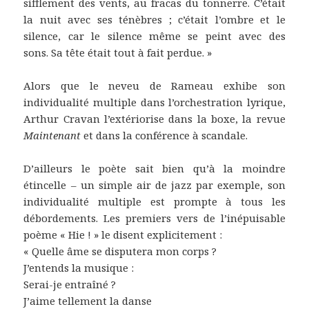
sifflement des vents, au fracas du tonnerre. C’était
la nuit avec ses ténèbres ; c’était l’ombre et le
silence, car le silence même se peint avec des
sons. Sa tête était tout à fait perdue. »
Alors que le neveu de Rameau exhibe son
individualité multiple dans l’orchestration lyrique,
Arthur Cravan l’extériorise dans la boxe, la revue
Maintenant
et dans la conférence à scandale.
D’ailleurs le poète sait bien qu’à la moindre
étincelle – un simple air de jazz par exemple, son
individualité multiple est prompte à tous les
débordements. Les premiers vers de l’inépuisable
poème « Hie ! » le disent explicitement :
« Quelle âme se disputera mon corps ?
J’entends la musique :
Serai-je entraîné ?
J’aime tellement la danse