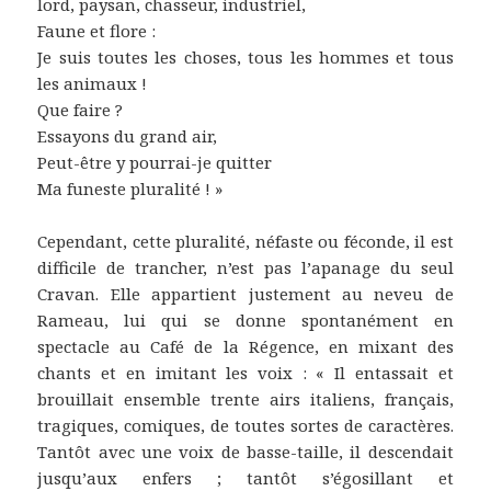
lord, paysan, chasseur, industriel,
Faune et flore :
Je suis toutes les choses, tous les hommes et tous
les animaux !
Que faire ?
Essayons du grand air,
Peut-être y pourrai-je quitter
Ma funeste pluralité ! »
Cependant, cette pluralité, néfaste ou féconde, il est
difficile de trancher, n’est pas l’apanage du seul
Cravan. Elle appartient justement au neveu de
Rameau, lui qui se donne spontanément en
spectacle au Café de la Régence, en mixant des
chants et en imitant les voix : « Il entassait et
brouillait ensemble trente airs italiens, français,
tragiques, comiques, de toutes sortes de caractères.
Tantôt avec une voix de basse-taille, il descendait
jusqu’aux enfers ; tantôt s’égosillant et