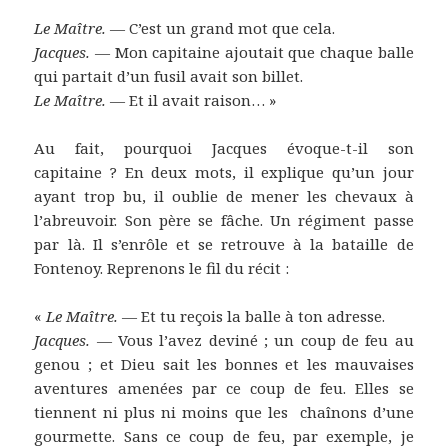
Le Maître.
— C’est un grand mot que cela.
Jacques.
— Mon capitaine ajoutait que chaque balle
qui partait d’un fusil avait son billet.
Le Maître.
— Et il avait raison… »
Au fait, pourquoi Jacques évoque-t-il son
capitaine ? En deux mots, il explique qu’un jour
ayant trop bu, il oublie de mener les chevaux à
l’abreuvoir. Son père se fâche. Un régiment passe
par là. Il s’enrôle et se retrouve à la bataille de
Fontenoy. Reprenons le fil du récit :
«
Le Maître.
— Et tu reçois la balle à ton adresse.
Jacques.
— Vous l’avez deviné ; un coup de feu au
genou ; et Dieu sait les bonnes et les mauvaises
aventures amenées par ce coup de feu. Elles se
tiennent ni plus ni moins que les chaînons d’une
gourmette. Sans ce coup de feu, par exemple, je