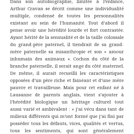
Dans son autobiographie, limitée à l’enfance,
Arthur Cravan se décrit comme une individualité
multiple, condensé de toutes les personnalités
existant au sein de l’humanité. Tout d’abord il
pense avoir une hérédité lourde et fort contrastée.
Ayant hérité de la sensualité et de la taille colossale
du grand-père paternel, il tiendrait de sa grand-
mère paternelle sa misanthropie et son « amour
inhumain des animaux ». Cochon du côté de la
branche paternelle, il serait ange du côté maternel.
De même, il aurait recueilli les caractéristiques
opposées d’un père riche et fainéant et d’une mère
pauvre et travailleuse. Mais pour cet enfant né à
Lausanne de parents anglais, vient s’ajouter à
l’hérédité biologique un héritage culturel tout
aussi varié et ambivalent : « j’ai vécu dans tant de
milieux différents qui m’ont formé que j’ai fini par
posséder tous les défauts, vices, qualités et vertus,
tous les sentiments, qui sont généralement