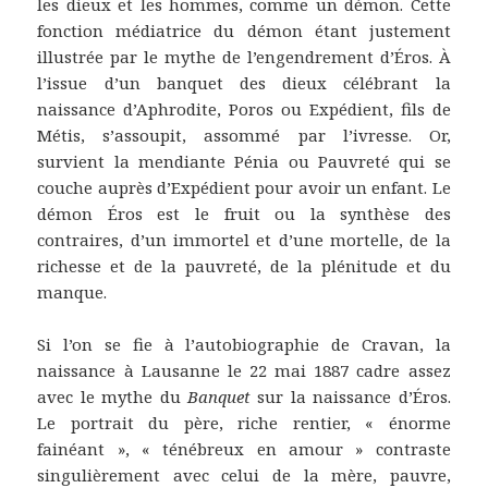
les dieux et les hommes, comme un démon. Cette
fonction médiatrice du démon étant justement
illustrée par le mythe de l’engendrement d’Éros. À
l’issue d’un banquet des dieux célébrant la
naissance d’Aphrodite, Poros ou Expédient, fils de
Métis, s’assoupit, assommé par l’ivresse. Or,
survient la mendiante Pénia ou Pauvreté qui se
couche auprès d’Expédient pour avoir un enfant. Le
démon Éros est le fruit ou la synthèse des
contraires, d’un immortel et d’une mortelle, de la
richesse et de la pauvreté, de la plénitude et du
manque.
Si l’on se fie à l’autobiographie de Cravan, la
naissance à Lausanne le 22 mai 1887 cadre assez
avec le mythe du
Banquet
sur la naissance d’Éros.
Le portrait du père, riche rentier, « énorme
fainéant », « ténébreux en amour » contraste
singulièrement avec celui de la mère, pauvre,