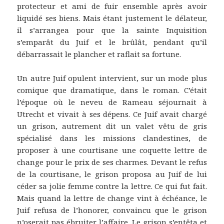
protecteur et ami de fuir ensemble après avoir
liquidé ses biens. Mais étant justement le délateur,
il s’arrangea pour que la sainte Inquisition
s’emparât du Juif et le brûlât, pendant qu’il
débarrassait le plancher et raflait sa fortune.
Un autre Juif opulent intervient, sur un mode plus
comique que dramatique, dans le roman. C’était
l’époque où le neveu de Rameau séjournait à
Utrecht et vivait à ses dépens. Ce Juif avait chargé
un grison, autrement dit un valet vêtu de gris
spécialisé dans les missions clandestines, de
proposer à une courtisane une coquette lettre de
change pour le prix de ses charmes. Devant le refus
de la courtisane, le grison proposa au Juif de lui
céder sa jolie femme contre la lettre. Ce qui fut fait.
Mais quand la lettre de change vint à échéance, le
Juif refusa de l’honorer, convaincu que le grison
n’oserait pas ébruiter l’affaire. Le grison s’entêta et