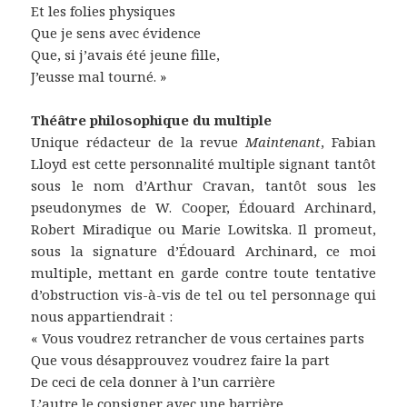
Et les folies physiques
Que je sens avec évidence
Que, si j’avais été jeune fille,
J’eusse mal tourné. »
Théâtre philosophique du multiple
Unique rédacteur de la revue
Maintenant
, Fabian
Lloyd est cette personnalité multiple signant tantôt
sous le nom d’Arthur Cravan, tantôt sous les
pseudonymes de W. Cooper, Édouard Archinard,
Robert Miradique ou Marie Lowitska. Il promeut,
sous la signature d’Édouard Archinard, ce moi
multiple, mettant en garde contre toute tentative
d’obstruction vis-à-vis de tel ou tel personnage qui
nous appartiendrait :
« Vous voudrez retrancher de vous certaines parts
Que vous désapprouvez voudrez faire la part
De ceci de cela donner à l’un carrière
L’autre le consigner avec une barrière