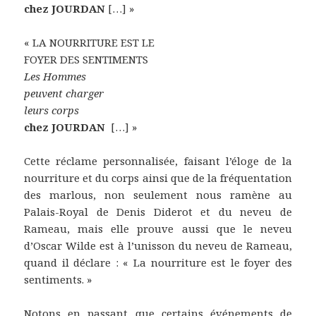
chez
JOURDAN
[…] »
« LA NOURRITURE EST LE
FOYER DES SENTIMENTS
Les Hommes
peuvent charger
leurs corps
chez
JOURDAN
[…] »
Cette réclame personnalisée, faisant l’éloge de la
nourriture et du corps ainsi que de la fréquentation
des marlous, non seulement nous ramène au
Palais-Royal de Denis Diderot et du neveu de
Rameau, mais elle prouve aussi que le neveu
d’Oscar Wilde est à l’unisson du neveu de Rameau,
quand il déclare : « La nourriture est le foyer des
sentiments. »
Notons en passant que certains événements de