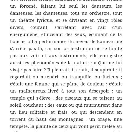
un forcené, faisant lui seul les danseurs, les
danseuses, les chanteuses, tout un orchestre, tout
un théâtre lyrique, et se divisant en vingt rôles
divers, courant, s’arrêtant avec l’air d’un
énergumène, étincelant des yeux, écumant de la
bouche. » La performance du neveu de Rameau ne
s’arrête pas là, car son orchestration ne se limite
pas aux voix et aux instruments, elle enregistre
aussi les phénomènes de la nature : « Que ne lui
vis-je pas faire ? Il pleurait, il criait, il soupirait ; il
regardait ou attendri, ou tranquille, ou furieux ;
c’était une femme qui se pâme de douleur ; c’était
un malheureux livré à tout son désespoir ; un
temple qui s’élève ; des oiseaux qui se taisent au
soleil couchant ; des eaux ou qui murmurent dans
un lieu solitaire et frais, ou qui descendent en
torrent du haut des montagnes ; un orage, une
tempête, la plainte de ceux qui vont périr, mêlée au