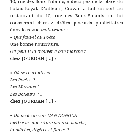
10, rue des Bons-Enfants, à deux pas de la place du
Palais-Royal. D’ailleurs, Cravan a fait un sort au
restaurant du 10, rue des Bons-Enfants, en lui
consacrant d’assez drôles placards publicitaires
dans la revue
Maintenant
:
«
Que faut-il au Poète ?
Une bonne nourriture.
Où peut-il la trouver à bon marché ?
chez
JOURDAN
[…] »
«
Où se rencontrent
Les Poètes ?…
Les Marlous ?…
Les Boxeurs ?…
chez
JOURDAN
[…] »
«
Où peut-on voir
VAN DONGEN
mettre la nourriture dans sa bouche,
la mâcher, digérer et fumer ?