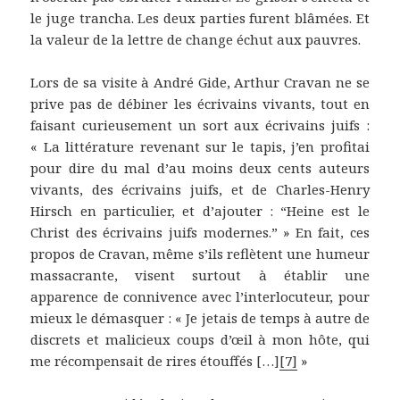
le juge trancha. Les deux parties furent blâmées. Et
la valeur de la lettre de change échut aux pauvres.
Lors de sa visite à André Gide, Arthur Cravan ne se
prive pas de débiner les écrivains vivants, tout en
faisant curieusement un sort aux écrivains juifs :
« La littérature revenant sur le tapis, j’en profitai
pour dire du mal d’au moins deux cents auteurs
vivants, des écrivains juifs, et de Charles-Henry
Hirsch en particulier, et d’ajouter : “Heine est le
Christ des écrivains juifs modernes.” » En fait, ces
propos de Cravan, même s’ils reflètent une humeur
massacrante, visent surtout à établir une
apparence de connivence avec l’interlocuteur, pour
mieux le démasquer : « Je jetais de temps à autre de
discrets et malicieux coups d’œil à mon hôte, qui
me récompensait de rires étouffés […]
[7]
»