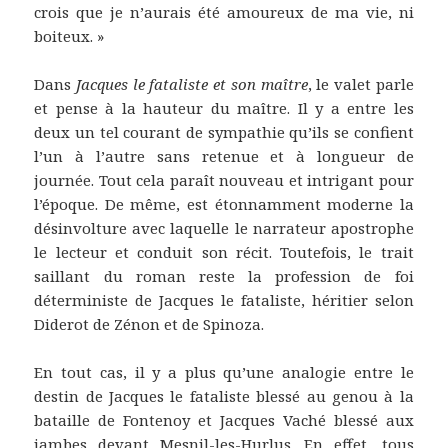
crois que je n’aurais été amoureux de ma vie, ni
boiteux. »
Dans
Jacques le fataliste et son maître
, le valet parle
et pense à la hauteur du maître. Il y a entre les
deux un tel courant de sympathie qu’ils se confient
l’un à l’autre sans retenue et à longueur de
journée. Tout cela paraît nouveau et intrigant pour
l’époque. De même, est étonnamment moderne la
désinvolture avec laquelle le narrateur apostrophe
le lecteur et conduit son récit. Toutefois, le trait
saillant du roman reste la profession de foi
déterministe de Jacques le fataliste, héritier selon
Diderot de Zénon et de Spinoza.
En tout cas, il y a plus qu’une analogie entre le
destin de Jacques le fataliste blessé au genou à la
bataille de Fontenoy et Jacques Vaché blessé aux
jambes devant Mesnil-les-Hurlus. En effet, tous