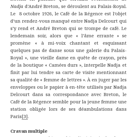
Nadja
d’André Breton, se déroulent au Palais-Royal.
Le 8 octobre 1926, le Café de la Régence est l’objet
d’un rendez-vous manqué entre Nadja Delcourt qui
s’y rend et André Breton qui se trompe de café. Le
lendemain soir, alors que « l’âme errante » se
promène « à mi-voix chantant et esquissant
quelques pas de danse sous une galerie du Palais-
Royal », une vieille dame en quête de crayon, près
de la boutique « Camées durs », interpelle Nadja et
finit par lui tendre sa carte de visite mentionnant
sa qualité de « femme de lettres ». À en juger par les
enveloppes ou le papier à en-tête utilisés par Nadja
Delcourt dans sa correspondance avec Breton, le
Café de la Régence semble pour la jeune femme une
station obligée lors de ses déambulations dans
Paris
[3]
.
Cravan multiple