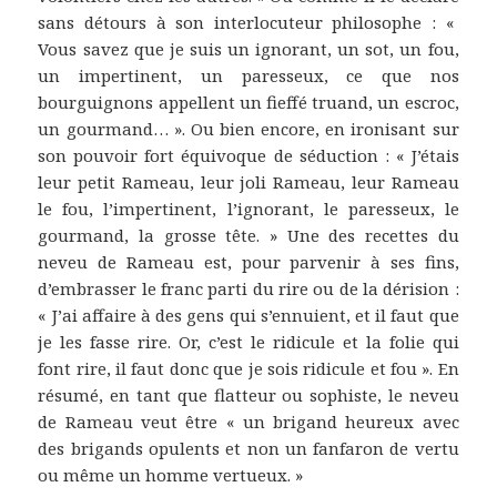
sans détours à son interlocuteur philosophe : «
Vous savez que je suis un ignorant, un sot, un fou,
un impertinent, un paresseux, ce que nos
bourguignons appellent un fieffé truand, un escroc,
un gourmand… ». Ou bien encore, en ironisant sur
son pouvoir fort équivoque de séduction : « J’étais
leur petit Rameau, leur joli Rameau, leur Rameau
le fou, l’impertinent, l’ignorant, le paresseux, le
gourmand, la grosse tête. » Une des recettes du
neveu de Rameau est, pour parvenir à ses fins,
d’embrasser le franc parti du rire ou de la dérision :
« J’ai affaire à des gens qui s’ennuient, et il faut que
je les fasse rire. Or, c’est le ridicule et la folie qui
font rire, il faut donc que je sois ridicule et fou ». En
résumé, en tant que flatteur ou sophiste, le neveu
de Rameau veut être « un brigand heureux avec
des brigands opulents et non un fanfaron de vertu
ou même un homme vertueux. »