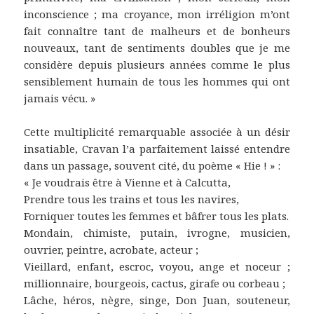
inconscience ; ma croyance, mon irréligion m’ont
fait connaître tant de malheurs et de bonheurs
nouveaux, tant de sentiments doubles que je me
considère depuis plusieurs années comme le plus
sensiblement humain de tous les hommes qui ont
jamais vécu. »
Cette multiplicité remarquable associée à un désir
insatiable, Cravan l’a parfaitement laissé entendre
dans un passage, souvent cité, du poème « Hie ! » :
« Je voudrais être à Vienne et à Calcutta,
Prendre tous les trains et tous les navires,
Forniquer toutes les femmes et bâfrer tous les plats.
Mondain, chimiste, putain, ivrogne, musicien,
ouvrier, peintre, acrobate, acteur ;
Vieillard, enfant, escroc, voyou, ange et noceur ;
millionnaire, bourgeois, cactus, girafe ou corbeau ;
Lâche, héros, nègre, singe, Don Juan, souteneur,