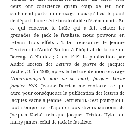
deux ont conscience qu’un coup de feu non
seulement porte un message mais qu’il est le point
de départ d’une série incalculable d’événements. En
ce qui concerne la balle qui a fait éclater les
grenades de Jack le fataliste, nous pouvons en
retenir trois effets : 1. la rencontre de Jeanne
Derrien et d’André Breton à l’hôpital de la rue du
Boccage à Nantes ; 2. en 1919, la publication par
André Breton des
Lettres de guerre
de Jacques
Vaché ; 3. fin 1989, après la lecture de mon ouvrage
L’Imprononçable jour de sa mort,
Jacques Vaché
janvier 1919
, Jeanne Derrien me contacte, ce qui
aura pour conséquence la publication des lettres de
Jacques Vaché à Jeanne Derrien
[1]
. C’est pourquoi il
faut s’empresser d’ajouter aux divers surnoms de
Jacques Vaché, tels que Jacques Tristan Hylar ou
Harry James, celui de Jack le fataliste.