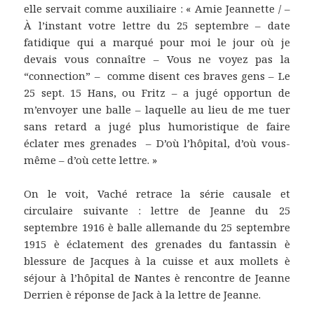
elle servait comme auxiliaire : « Amie Jeannette / –
À l’instant votre lettre du 25 septembre – date
fatidique qui a marqué pour moi le jour où je
devais vous connaître – Vous ne voyez pas la
“connection” – comme disent ces braves gens – Le
25 sept. 15 Hans, ou Fritz – a jugé opportun de
m’envoyer une balle – laquelle au lieu de me tuer
sans retard a jugé plus humoristique de faire
éclater mes grenades – D’où l’hôpital, d’où vous-
même – d’où cette lettre. »
On le voit, Vaché retrace la série causale et
circulaire suivante : lettre de Jeanne du 25
septembre 1916 è balle allemande du 25 septembre
1915 è éclatement des grenades du fantassin è
blessure de Jacques à la cuisse et aux mollets è
séjour à l’hôpital de Nantes è rencontre de Jeanne
Derrien è réponse de Jack à la lettre de Jeanne.