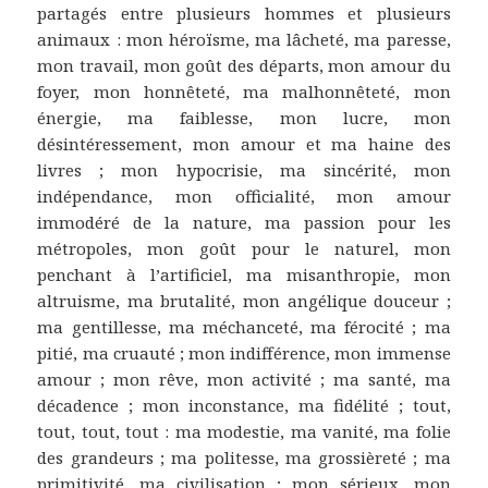
partagés entre plusieurs hommes et plusieurs
animaux : mon héroïsme, ma lâcheté, ma paresse,
mon travail, mon goût des départs, mon amour du
foyer, mon honnêteté, ma malhonnêteté, mon
énergie, ma faiblesse, mon lucre, mon
désintéressement, mon amour et ma haine des
livres ; mon hypocrisie, ma sincérité, mon
indépendance, mon officialité, mon amour
immodéré de la nature, ma passion pour les
métropoles, mon goût pour le naturel, mon
penchant à l’artificiel, ma misanthropie, mon
altruisme, ma brutalité, mon angélique douceur ;
ma gentillesse, ma méchanceté, ma férocité ; ma
pitié, ma cruauté ; mon indifférence, mon immense
amour ; mon rêve, mon activité ; ma santé, ma
décadence ; mon inconstance, ma fidélité ; tout,
tout, tout, tout : ma modestie, ma vanité, ma folie
des grandeurs ; ma politesse, ma grossièreté ; ma
primitivité, ma civilisation ; mon sérieux, mon