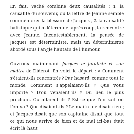
En fait, Vaché combine deux causalités : 1. la
causalité du souvenir, où la lettre de Jeanne semble
commémorer la blessure de Jacques ; 2. la causalité
balistique qui a déterminé, après coup, la rencontre
avec Jeanne. Incontestablement, la pensée de
Jacques est déterministe, mais un déterminisme
abordé sous l’angle hautain de l’humour.
Ouvrons maintenant
Jacques le fataliste et son
maître
de Diderot. En voici le départ : « Comment
s’étaient-ils rencontrés ? Par hasard, comme tout le
monde. Comment s’appelaient-ils ? Que vous
importe ? D’où venaient-ils ? Du lieu le plus
prochain. Où allaient-ils ? Est-ce que l’on sait où
l’on va ? Que disaient-ils ? Le maître ne disait rien ;
et Jacques disait que son capitaine disait que tout
ce qui nous arrive de bien et de mal ici-bas était
écrit là-haut.