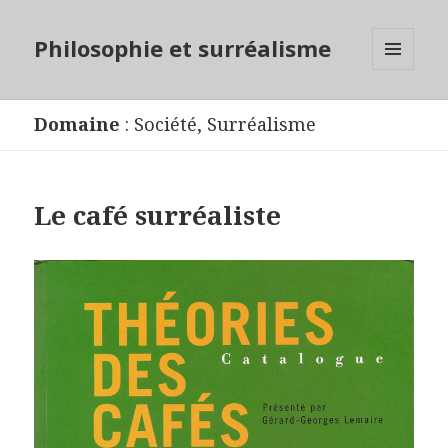
Philosophie et surréalisme
MENU
ET
WIDGETS
Domaine
:
Société
,
Surréalisme
Le café surréaliste