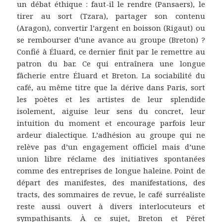
un débat éthique : faut-il le rendre (Pansaers), le
tirer au sort (Tzara), partager son contenu
(Aragon), convertir l’argent en boisson (Rigaut) ou
se rembourser d’une avance au groupe (Breton) ?
Confié à Éluard, ce dernier finit par le remettre au
patron du bar. Ce qui entraînera une longue
fâcherie entre Éluard et Breton. La sociabilité du
café, au même titre que la dérive dans Paris, sort
les poètes et les artistes de leur splendide
isolement, aiguise leur sens du concret, leur
intuition du moment et encourage parfois leur
ardeur dialectique. L’adhésion au groupe qui ne
relève pas d’un engagement officiel mais d’une
union libre réclame des initiatives spontanées
comme des entreprises de longue haleine. Point de
départ des manifestes, des manifestations, des
tracts, des sommaires de revue, le café surréaliste
reste aussi ouvert à divers interlocuteurs et
sympathisants. À ce sujet, Breton et Péret