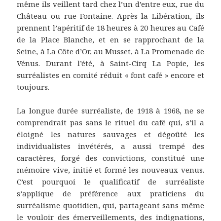
même ils veillent tard chez l’un d’entre eux, rue du
Château ou rue Fontaine. Après la Libération, ils
prennent l’apéritif de 18 heures à 20 heures au Café
de la Place Blanche, et en se rapprochant de la
Seine, à La Côte d’Or, au Musset, à La Promenade de
Vénus. Durant l’été, à Saint-Cirq La Popie, les
surréalistes en comité réduit « font café » encore et
toujours.
La longue durée surréaliste, de 1918 à 1968, ne se
comprendrait pas sans le rituel du café qui, s’il a
éloigné les natures sauvages et dégoûté les
individualistes invétérés, a aussi trempé des
caractères, forgé des convictions, constitué une
mémoire vive, initié et formé les nouveaux venus.
C’est pourquoi le qualificatif de surréaliste
s’applique de préférence aux praticiens du
surréalisme quotidien, qui, partageant sans même
le vouloir des émerveillements, des indignations,