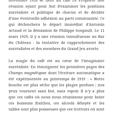
novembre 1926 se tient au café Le Prophète une
réunion ayant pour but d’examiner les positions
surréaliste et politique de chacun et de décider
d’une éventuelle adhésion au parti communiste. Ce
qui déclenchera le départ immédiat d’Antonin
Artaud et la démission de Philippe Soupault. Le 11
mars 1929, il y a une réunion tumultueuse au Bar
du Château : la tentative de rapprochement des
surréalistes et des membres du Grand Jeu avorte.
La magie du café est au cœur de l’imaginaire
surréaliste. En témoignent les premières pages des
Champs magnétiques
dont l’écriture automatique a
été expérimentée au printemps de 1919 : « Notre
bouche est plus sèche que les plages perdues ; nos
yeux tournent sans but, sans espoir. Il n’y a plus
que ces cafés où nous nous réunissons pour boire
ces boissons fraîches, ces alcools délayés et les
tables sont plus poisseuses que ces trottoirs où sont