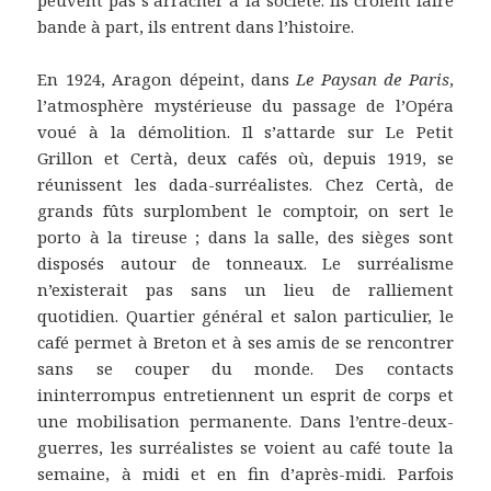
peuvent pas s’arracher à la société. Ils croient faire
bande à part, ils entrent dans l’histoire.
En 1924, Aragon dépeint, dans
Le Paysan de Paris
,
l’atmosphère mystérieuse du passage de l’Opéra
voué à la démolition. Il s’attarde sur Le Petit
Grillon et Certà, deux cafés où, depuis 1919, se
réunissent les dada-surréalistes. Chez Certà, de
grands fûts surplombent le comptoir, on sert le
porto à la tireuse ; dans la salle, des sièges sont
disposés autour de tonneaux. Le surréalisme
n’existerait pas sans un lieu de ralliement
quotidien. Quartier général et salon particulier, le
café permet à Breton et à ses amis de se rencontrer
sans se couper du monde. Des contacts
ininterrompus entretiennent un esprit de corps et
une mobilisation permanente. Dans l’entre-deux-
guerres, les surréalistes se voient au café toute la
semaine, à midi et en fin d’après-midi. Parfois