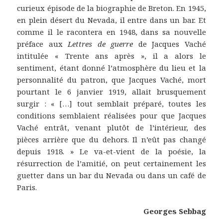
curieux épisode de la biographie de Breton. En 1945,
en plein désert du Nevada, il entre dans un bar. Et
comme il le racontera en 1948, dans sa nouvelle
préface aux
Lettres de guerre
de Jacques Vaché
intitulée « Trente ans après », il a alors le
sentiment, étant donné l’atmosphère du lieu et la
personnalité du patron, que Jacques Vaché, mort
pourtant le 6 janvier 1919, allait brusquement
surgir : « […] tout semblait préparé, toutes les
conditions semblaient réalisées pour que Jacques
Vaché entrât, venant plutôt de l’intérieur, des
pièces arrière que du dehors. Il n’eût pas changé
depuis 1918. » Le va-et-vient de la poésie, la
résurrection de l’amitié, on peut certainement les
guetter dans un bar du Nevada ou dans un café de
Paris.
Georges Sebbag