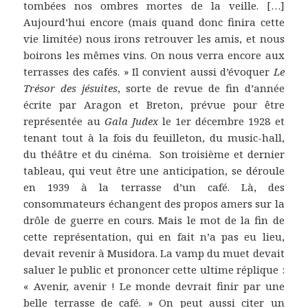
tombées nos ombres mortes de la veille. […]
Aujourd’hui encore (mais quand donc finira cette
vie limitée) nous irons retrouver les amis, et nous
boirons les mêmes vins. On nous verra encore aux
terrasses des cafés. » Il convient aussi d’évoquer
Le
Trésor des jésuites
, sorte de revue de fin d’année
écrite par Aragon et Breton, prévue pour être
représentée au
Gala Judex
le 1er décembre 1928 et
tenant tout à la fois du feuilleton, du music-hall,
du théâtre et du cinéma. Son troisième et dernier
tableau, qui veut être une anticipation, se déroule
en 1939 à la terrasse d’un café. Là, des
consommateurs échangent des propos amers sur la
drôle de guerre en cours. Mais le mot de la fin de
cette représentation, qui en fait n’a pas eu lieu,
devait revenir à Musidora. La vamp du muet devait
saluer le public et prononcer cette ultime réplique :
« Avenir, avenir ! Le monde devrait finir par une
belle terrasse de café. » On peut aussi citer un