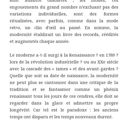
sont aussitôt obsolètes ; les modes, ces
engouements du grand nombre n’excluant pas des
variations individuelles, sont des formes
ritualisées, avec parfois, comme dans la mode
retro
, un clin d’œil au passé. En somme, la
modernité établirait un livre des records, réédités
et augmentés chaque année.
Le moderne a-t-il surgi à la Renaissance ? en 1789 ?
lors de la révolution industrielle ? ou au XXe siècle
avec la cascade des « ismes » et des avant-gardes ?
Quelle que soit sa date de naissance, la modernité
ne peut plus se cantonner dans une critique de la
tradition et se fantasmer comme un phénix
renaissant tous les jours de ces cendres, elle doit se
regarder dans la glace et admettre sa propre
longévité. Car tel est le paradoxe : les anciens
temps ont disparu et les temps nouveaux durent.