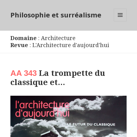
Philosophie et surréalisme
MENU
ET
WIDGETS
Domaine
:
Architecture
Revue
:
L'Architecture d'aujourd'hui
La trompette du
AA 343
classique et…