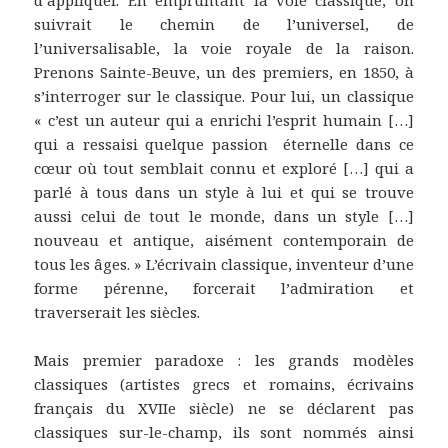
d’appliquer. En empruntant la voie classique, on
suivrait le chemin de l’universel, de
l’universalisable, la voie royale de la raison.
Prenons Sainte-Beuve, un des premiers, en 1850, à
s’interroger sur le classique. Pour lui, un classique
« c’est un auteur qui a enrichi l’esprit humain […]
qui a ressaisi quelque passion éternelle dans ce
cœur où tout semblait connu et exploré […] qui a
parlé à tous dans un style à lui et qui se trouve
aussi celui de tout le monde, dans un style […]
nouveau et antique, aisément contemporain de
tous les âges. » L’écrivain classique, inventeur d’une
forme pérenne, forcerait l’admiration et
traverserait les siècles.
Mais premier paradoxe : les grands modèles
classiques (artistes grecs et romains, écrivains
français du XVIIe siècle) ne se déclarent pas
classiques sur-le-champ, ils sont nommés ainsi