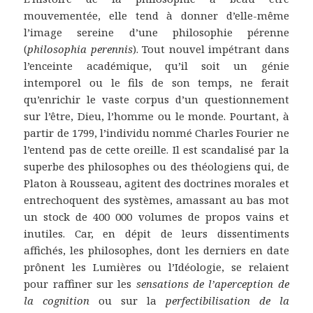
mouvementée, elle tend à donner d’elle-même
l’image sereine d’une philosophie pérenne
(
philosophia perennis
). Tout nouvel impétrant dans
l’enceinte académique, qu’il soit un génie
intemporel ou le fils de son temps, ne ferait
qu’enrichir le vaste corpus d’un questionnement
sur l’être, Dieu, l’homme ou le monde. Pourtant, à
partir de 1799, l’individu nommé Charles Fourier ne
l’entend pas de cette oreille. Il est scandalisé par la
superbe des philosophes ou des théologiens qui, de
Platon à Rousseau, agitent des doctrines morales et
entrechoquent des systèmes, amassant au bas mot
un stock de 400 000 volumes de propos vains et
inutiles. Car, en dépit de leurs dissentiments
affichés, les philosophes, dont les derniers en date
prônent les Lumières ou l’Idéologie, se relaient
pour raffiner sur les
sensations de l’aperception de
la cognition
ou sur la
perfectibilisation de la