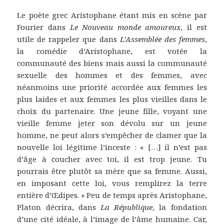
Le poète grec Aristophane étant mis en scène par
Fourier dans
Le Nouveau monde amoureux
, il est
utile de rappeler que dans
L’Assemblée des femmes
,
la comédie d’Aristophane, est votée la
communauté des biens mais aussi la communauté
sexuelle des hommes et des femmes, avec
néanmoins une priorité accordée aux femmes les
plus laides et aux femmes les plus vieilles dans le
choix du partenaire. Une jeune fille, voyant une
vieille femme jeter son dévolu sur un jeune
homme, ne peut alors s’empêcher de clamer que la
nouvelle loi légitime l’inceste : « […] il n’est pas
d’âge à coucher avec toi, il est trop jeune. Tu
pourrais être plutôt sa mère que sa femme. Aussi,
en imposant cette loi, vous remplirez la terre
entière d’Œdipes. » Peu de temps après Aristophane,
Platon décrira, dans
La République
, la fondation
d’une cité idéale, à l’image de l’âme humaine. Car,