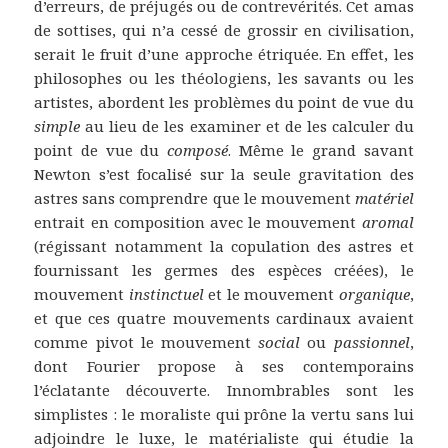
d’erreurs, de préjugés ou de contrevérités. Cet amas
de sottises, qui n’a cessé de grossir en civilisation,
serait le fruit d’une approche étriquée. En effet, les
philosophes ou les théologiens, les savants ou les
artistes, abordent les problèmes du point de vue du
simple
au lieu de les examiner et de les calculer du
point de vue du
composé
. Même le grand savant
Newton s’est focalisé sur la seule gravitation des
astres sans comprendre que le mouvement
matériel
entrait en composition avec le mouvement
aromal
(régissant notamment la copulation des astres et
fournissant les germes des espèces créées), le
mouvement
instinctuel
et le mouvement
organique
,
et que ces quatre mouvements cardinaux avaient
comme pivot le mouvement
social
ou
passionnel
,
dont Fourier propose à ses contemporains
l’éclatante découverte. Innombrables sont les
simplistes : le moraliste qui prône la vertu sans lui
adjoindre le luxe, le matérialiste qui étudie la