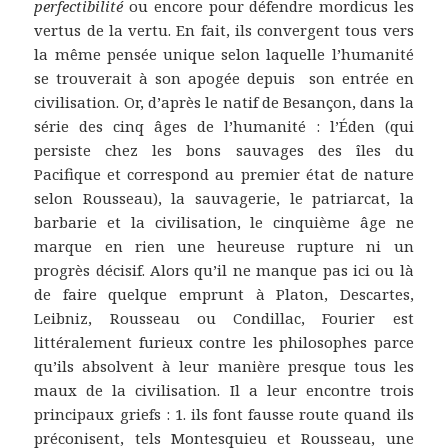
perfectibilité
ou encore pour défendre mordicus les
vertus de la vertu. En fait, ils convergent tous vers
la même pensée unique selon laquelle l’humanité
se trouverait à son apogée depuis son entrée en
civilisation. Or, d’après le natif de Besançon, dans la
série des cinq âges de l’humanité : l’Éden (qui
persiste chez les bons sauvages des îles du
Pacifique et correspond au premier état de nature
selon Rousseau), la sauvagerie, le patriarcat, la
barbarie et la civilisation, le cinquième âge ne
marque en rien une heureuse rupture ni un
progrès décisif. Alors qu’il ne manque pas ici ou là
de faire quelque emprunt à Platon, Descartes,
Leibniz, Rousseau ou Condillac, Fourier est
littéralement furieux contre les philosophes parce
qu’ils absolvent à leur manière presque tous les
maux de la civilisation. Il a leur encontre trois
principaux griefs : 1. ils font fausse route quand ils
préconisent, tels Montesquieu et Rousseau, une