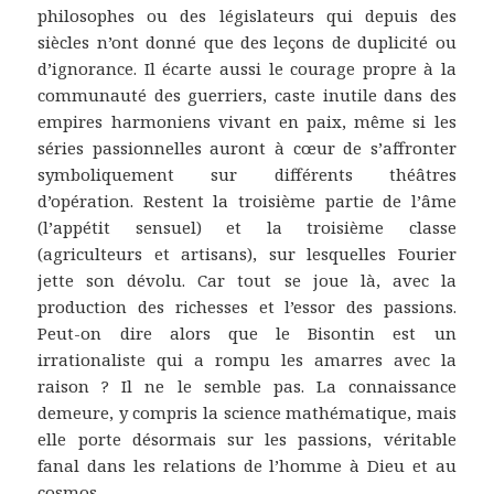
philosophes ou des législateurs qui depuis des
siècles n’ont donné que des leçons de duplicité ou
d’ignorance. Il écarte aussi le courage propre à la
communauté des guerriers, caste inutile dans des
empires harmoniens vivant en paix, même si les
séries passionnelles auront à cœur de s’affronter
symboliquement sur différents théâtres
d’opération. Restent la troisième partie de l’âme
(l’appétit sensuel) et la troisième classe
(agriculteurs et artisans), sur lesquelles Fourier
jette son dévolu. Car tout se joue là, avec la
production des richesses et l’essor des passions.
Peut-on dire alors que le Bisontin est un
irrationaliste qui a rompu les amarres avec la
raison ? Il ne le semble pas. La connaissance
demeure, y compris la science mathématique, mais
elle porte désormais sur les passions, véritable
fanal dans les relations de l’homme à Dieu et au
cosmos.