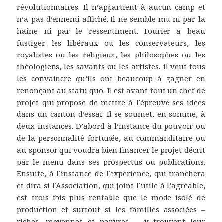
révolutionnaires. Il n’appartient à aucun camp et
n’a pas d’ennemi affiché. Il ne semble mu ni par la
haine ni par le ressentiment. Fourier a beau
fustiger les libéraux ou les conservateurs, les
royalistes ou les religieux, les philosophes ou les
théologiens, les savants ou les artistes, il veut tous
les convaincre qu’ils ont beaucoup à gagner en
renonçant au statu quo. Il est avant tout un chef de
projet qui propose de mettre à l’épreuve ses idées
dans un canton d’essai. Il se soumet, en somme, à
deux instances. D’abord à l’instance du pouvoir ou
de la personnalité fortunée, au commanditaire ou
au sponsor qui voudra bien financer le projet décrit
par le menu dans ses prospectus ou publications.
Ensuite, à l’instance de l’expérience, qui tranchera
et dira si l’Association, qui joint l’utile à l’agréable,
est trois fois plus rentable que le mode isolé de
production et surtout si les familles associées –
riches, moyennes et pauvres –, y trouvent leur