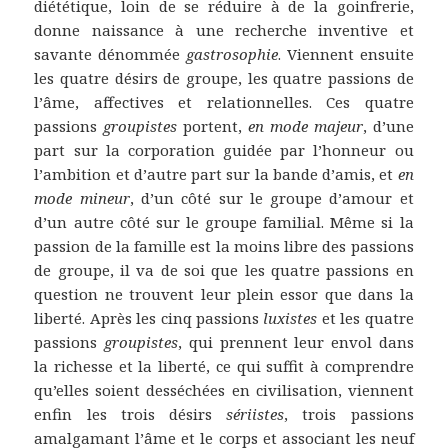
diététique, loin de se réduire à de la goinfrerie,
donne naissance à une recherche inventive et
savante dénommée
gastrosophie
. Viennent ensuite
les quatre désirs de groupe, les quatre passions de
l’âme, affectives et relationnelles. Ces quatre
passions
groupistes
portent,
en mode majeur
, d’une
part sur la corporation guidée par l’honneur ou
l’ambition et d’autre part sur la bande d’amis, et
en
mode
mineur
, d’un côté sur le groupe d’amour et
d’un autre côté sur le groupe familial. Même si la
passion de la famille est la moins libre des passions
de groupe, il va de soi que les quatre passions en
question ne trouvent leur plein essor que dans la
liberté. Après les cinq passions
luxistes
et les quatre
passions
groupistes
, qui prennent leur envol dans
la richesse et la liberté, ce qui suffit à comprendre
qu’elles soient desséchées en civilisation, viennent
enfin les trois désirs
sériistes
, trois passions
amalgamant l’âme et le corps et associant les neuf