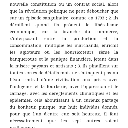
nouvelle constitution ou un contrat social, alors
que la révolution politique ne peut déboucher que
sur un épisode sanguinaire, comme en 1793 ; 2. ils
déraillent quand ils prônent le libéralisme
économique, car la branche du commerce,
s’interposant entre la production et la
consommation, multiplie les marchands, enrichit
les agioteurs ou les boursicoteurs, sème la
banqueroute et la panique financière, jetant dans
la misère paysans et artisans ; 3. ils pinaillent sur
toutes sortes de détails mais ne s’attaquent pas au
fléau central d’une civilisation aux prises avec
l’indigence et la fourberie, avec l’oppression et le
carnage, avec les dérèglements climatiques et les
épidémies, cela aboutissant à un curieux partage
du bonheur, puisque, sur huit individus donnés,
pour que l’un d’entre eux soit heureux, il faut
nécessairement que les sept autres soient
malheureux.