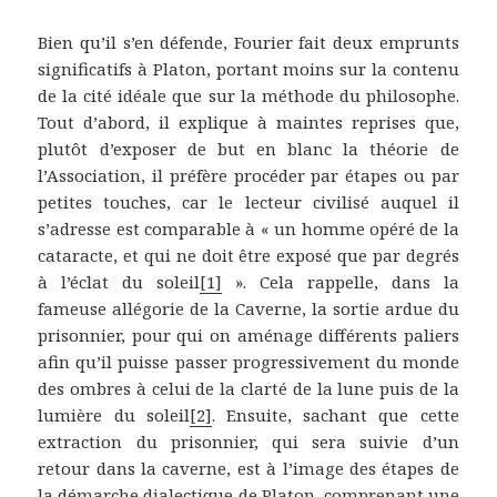
Bien qu’il s’en défende, Fourier fait deux emprunts
significatifs à Platon, portant moins sur la contenu
de la cité idéale que sur la méthode du philosophe.
Tout d’abord, il explique à maintes reprises que,
plutôt d’exposer de but en blanc la théorie de
l’Association, il préfère procéder par étapes ou par
petites touches, car le lecteur civilisé auquel il
s’adresse est comparable à « un homme opéré de la
cataracte, et qui ne doit être exposé que par degrés
à l’éclat du soleil
[1]
». Cela rappelle, dans la
fameuse allégorie de la Caverne, la sortie ardue du
prisonnier, pour qui on aménage différents paliers
afin qu’il puisse passer progressivement du monde
des ombres à celui de la clarté de la lune puis de la
lumière du soleil
[2]
. Ensuite, sachant que cette
extraction du prisonnier, qui sera suivie d’un
retour dans la caverne, est à l’image des étapes de
la démarche dialectique de Platon, comprenant une