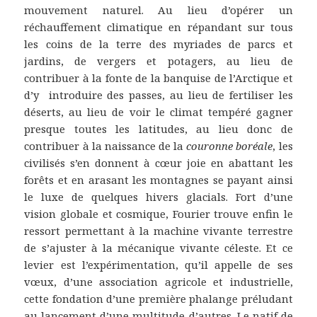
mouvement naturel. Au lieu d’opérer un
réchauffement climatique en répandant sur tous
les coins de la terre des myriades de parcs et
jardins, de vergers et potagers, au lieu de
contribuer à la fonte de la banquise de l’Arctique et
d’y introduire des passes, au lieu de fertiliser les
déserts, au lieu de voir le climat tempéré gagner
presque toutes les latitudes, au lieu donc de
contribuer à la naissance de la
couronne boréale
, les
civilisés s’en donnent à cœur joie en abattant les
forêts et en arasant les montagnes se payant ainsi
le luxe de quelques hivers glacials. Fort d’une
vision globale et cosmique, Fourier trouve enfin le
ressort permettant à la machine vivante terrestre
de s’ajuster à la mécanique vivante céleste. Et ce
levier est l’expérimentation, qu’il appelle de ses
vœux, d’une association agricole et industrielle,
cette fondation d’une première phalange préludant
au lancement d’une multitude d’autres. Le natif de