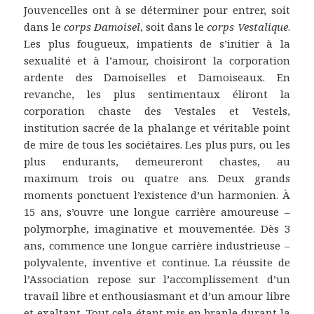
Jouvencelles ont à se déterminer pour entrer, soit
dans le
corps Damoisel
, soit dans le
corps Vestalique
.
Les plus fougueux, impatients de s’initier à la
sexualité et à l’amour, choisiront la corporation
ardente des Damoiselles et Damoiseaux. En
revanche, les plus sentimentaux éliront la
corporation chaste des Vestales et Vestels,
institution sacrée de la phalange et véritable point
de mire de tous les sociétaires. Les plus purs, ou les
plus endurants, demeureront chastes, au
maximum trois ou quatre ans. Deux grands
moments ponctuent l’existence d’un harmonien. À
15 ans, s’ouvre une longue carrière amoureuse –
polymorphe, imaginative et mouvementée. Dès 3
ans, commence une longue carrière industrieuse –
polyvalente, inventive et continue. La réussite de
l’Association repose sur l’accomplissement d’un
travail libre et enthousiasmant et d’un amour libre
et exaltant. Tout cela étant mis en branle durant la