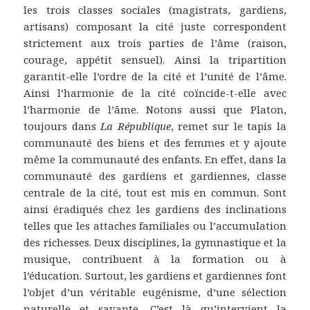
les trois classes sociales (magistrats, gardiens,
artisans) composant la cité juste correspondent
strictement aux trois parties de l’âme (raison,
courage, appétit sensuel). Ainsi la tripartition
garantit-elle l’ordre de la cité et l’unité de l’âme.
Ainsi l’harmonie de la cité coïncide-t-elle avec
l’harmonie de l’âme. Notons aussi que Platon,
toujours dans
La République
, remet sur le tapis la
communauté des biens et des femmes et y ajoute
même la communauté des enfants. En effet, dans la
communauté des gardiens et gardiennes, classe
centrale de la cité, tout est mis en commun. Sont
ainsi éradiqués chez les gardiens des inclinations
telles que les attaches familiales ou l’accumulation
des richesses. Deux disciplines, la gymnastique et la
musique, contribuent à la formation ou à
l’éducation. Surtout, les gardiens et gardiennes font
l’objet d’un véritable eugénisme, d’une sélection
naturelle et savante. C’est là qu’intervient la