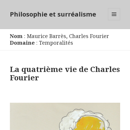
Philosophie et surréalisme
MENU
ET
WIDGETS
Nom
:
Maurice Barrès
,
Charles Fourier
Domaine
:
Temporalités
La quatrième vie de Charles
Fourier