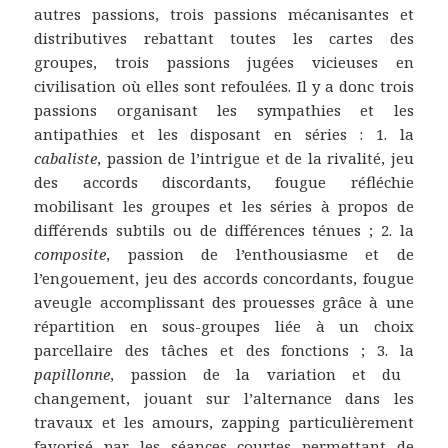
autres passions, trois passions mécanisantes et
distributives rebattant toutes les cartes des
groupes, trois passions jugées vicieuses en
civilisation où elles sont refoulées. Il y a donc trois
passions organisant les sympathies et les
antipathies et les disposant en séries : 1. la
cabaliste
, passion de l’intrigue et de la rivalité, jeu
des accords discordants, fougue réfléchie
mobilisant les groupes et les séries à propos de
différends subtils ou de différences ténues ; 2. la
composite
, passion de l’enthousiasme et de
l’engouement, jeu des accords concordants, fougue
aveugle accomplissant des prouesses grâce à une
répartition en sous-groupes liée à un choix
parcellaire des tâches et des fonctions ; 3. la
papillonne
, passion de la variation et du
changement, jouant sur l’alternance dans les
travaux et les amours, zapping particulièrement
favorisé par les séances courtes permettant de