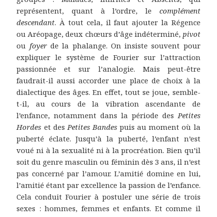
représentent, quant à l’ordre, le
complément
descendant
. À tout cela, il faut ajouter la Régence
ou Aréopage, deux chœurs d’âge indéterminé,
pivot
ou
foyer
de la phalange. On insiste souvent pour
expliquer le système de Fourier sur l’attraction
passionnée et sur l’analogie. Mais peut-être
faudrait-il aussi accorder une place de choix à la
dialectique des âges. En effet, tout se joue, semble-
t-il, au cours de la vibration ascendante de
l’enfance, notamment dans la période des
Petites
Hordes
et des
Petites Bandes
puis au moment où la
puberté éclate. Jusqu’à la puberté, l’enfant n’est
voué ni à la sexualité ni à la procréation. Bien qu’il
soit du genre masculin ou féminin dès 3 ans, il n’est
pas concerné par l’amour. L’amitié domine en lui,
l’amitié étant par excellence la passion de l’enfance.
Cela conduit Fourier à postuler une série de trois
sexes : hommes, femmes et enfants. Et comme il