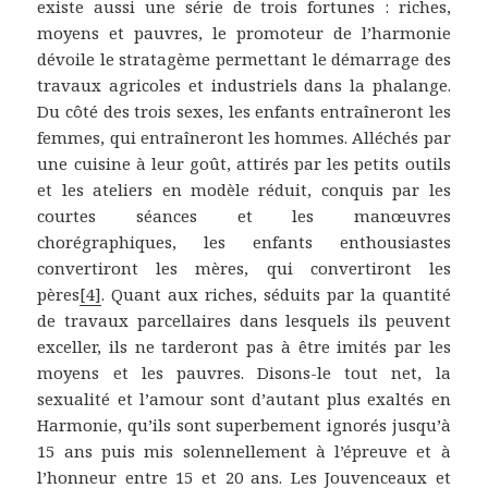
existe aussi une série de trois fortunes : riches,
moyens et pauvres, le promoteur de l’harmonie
dévoile le stratagème permettant le démarrage des
travaux agricoles et industriels dans la phalange.
Du côté des trois sexes, les enfants entraîneront les
femmes, qui entraîneront les hommes. Alléchés par
une cuisine à leur goût, attirés par les petits outils
et les ateliers en modèle réduit, conquis par les
courtes séances et les manœuvres
chorégraphiques, les enfants enthousiastes
convertiront les mères, qui convertiront les
pères
[4]
. Quant aux riches, séduits par la quantité
de travaux parcellaires dans lesquels ils peuvent
exceller, ils ne tarderont pas à être imités par les
moyens et les pauvres. Disons-le tout net, la
sexualité et l’amour sont d’autant plus exaltés en
Harmonie, qu’ils sont superbement ignorés jusqu’à
15 ans puis mis solennellement à l’épreuve et à
l’honneur entre 15 et 20 ans. Les Jouvenceaux et