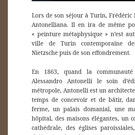
Lors de son séjour à Turin, Frédéric 
Antonelliana. Il en ira de même po
« peinture métaphysique » n’est aut
ville de Turin contemporaine de
Nietzsche puis de son effondrement.
En 1863, quand la communauté i
Alessandro Antonelli le soin d’é
métropole, Antonelli est un architect
temps de concevoir et de bâtir, da
ferme, un palais domanial, une ma
hôpital, des maisons élégantes, un or
cathédrale, des églises paroissiale