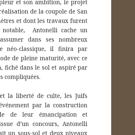
leur et son ambition, le projet
réalisation de la coupole de San
tres et dont les travaux furent
 notable, Antonelli cache un
u assumer dans ses nombreux
 néo-classique, il finira par
ode de pleine maturité, avec ce
 fiché dans le sol et aspiré par
res compliquées.
t la liberté de culte, les Juifs
’événement par la construction
le de leur émancipation et
issue d’un concours, Antonelli
ait un sous-sol et deux niveaux