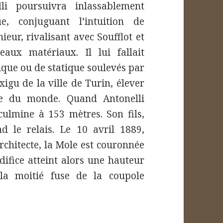
li poursuivra inlassablement
e, conjuguant l’intuition de
nieur, rivalisant avec Soufflot et
aux matériaux. Il lui fallait
ique ou de statique soulevés par
igu de la ville de Turin, élever
ie du monde. Quand Antonelli
culmine à 153 mètres. Son fils,
nd le relais. Le 10 avril 1889,
rchitecte, la Mole est couronnée
édifice atteint alors une hauteur
la moitié fuse de la coupole