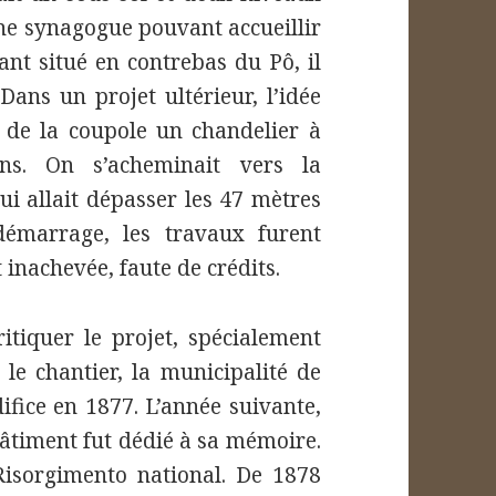
une synagogue pouvant accueillir
tant situé en contrebas du Pô, il
 Dans un projet ultérieur, l’idée
e de la coupole un chandelier à
ons. On s’acheminait vers la
i allait dépasser les 47 mètres
démarrage, les travaux furent
 inachevée, faute de crédits.
itiquer le projet, spécialement
 le chantier, la municipalité de
ifice en 1877. L’année suivante,
bâtiment fut dédié à sa mémoire.
Risorgimento national. De 1878