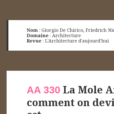
Nom
:
Giorgio De Chirico
,
Friedrich Ni
Domaine
:
Architecture
Revue
:
L'Architecture d'aujourd'hui
La Mole A
AA 330
comment on devie