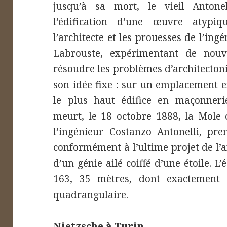
jusqu’à sa mort, le vieil Antonel
l’édification d’une œuvre atypiqu
l’architecte et les prouesses de l’ingé
Labrouste, expérimentant de nouve
résoudre les problèmes d’architecton
son idée fixe : sur un emplacement ex
le plus haut édifice en maçonner
meurt, le 18 octobre 1888, la Mole 
l’ingénieur Costanzo Antonelli, pre
conformément à l’ultime projet de l’a
d’un génie ailé coiffé d’une étoile. L’
163, 35 mètres, dont exactement 
quadrangulaire.
Nietzsche à Turin