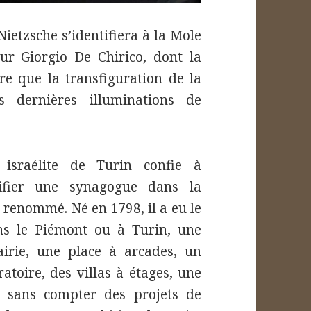
Nietzsche s’identifiera à la Mole
ur Giorgio De Chirico, dont la
re que la transfiguration de la
s dernières illuminations de
sraélite de Turin confie à
difier une synagogue dans la
e renommé. Né en 1798, il a eu le
ns le Piémont ou à Turin, une
irie, une place à arcades, un
atoire, des villas à étages, une
s, sans compter des projets de