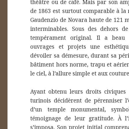
théâtre ou de café. Mais par son amp
de 1863 est surtout comparable à la 
Gaudenzio de Novara haute de 121 mè
interminables. Sous des dehors de
tempérament original. Il a bea
ouvrages et projets une esthétique
dévoiler sa démesure, durant sa péri
bâtiment hors norme, trapu et aérien,
le ciel, à l’allure simple et aux coutu
Ayant obtenu leurs droits civiques e
turinois décidèrent de pérenniser l
d’un temple monumental, symbo
témoignage de leur gratitude. À l’
s’imposa. Son projet initial compren