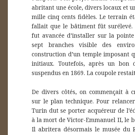
abritant une école, divers locaux et 
mille cinq cents fidèles. Le terrain é
fallait que le bâtiment fût surélevé.
fut avancée d’installer sur la point
sept branches visible des envir
construction d’un temple imposant qu
initiaux. Toutefois, après un bon 
suspendus en 1869. La coupole restait
De divers côtés, on commençait à cr
sur le plan technique. Pour relancer
Turin dut se porter acquéreur de l’éd
à la mort de Victor-Emmanuel II, le 
Il abritera désormais le musée du 