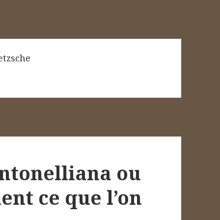
etzsche
ntonelliana ou
nt ce que l’on