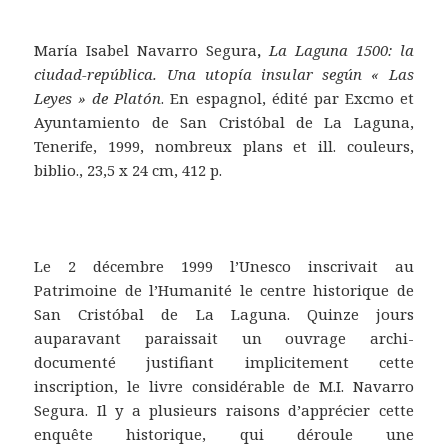
María Isabel Navarro Segura
,
La Laguna 1500: la
ciudad-república. Una utopía insular según « Las
Leyes » de Platón
. En espagnol, édité par Excmo et
Ayuntamiento de San Cristóbal de La Laguna,
Tenerife, 1999, nombreux plans et ill. couleurs,
biblio., 23,5 x 24 cm, 412 p.
Le 2 décembre 1999 l’Unesco inscrivait au
Patrimoine de l’Humanité le centre historique de
San Cristóbal de La Laguna. Quinze jours
auparavant paraissait un ouvrage archi-
documenté justifiant implicitement cette
inscription, le livre considérable de M.I. Navarro
Segura. Il y a plusieurs raisons d’apprécier cette
enquête historique, qui déroule une