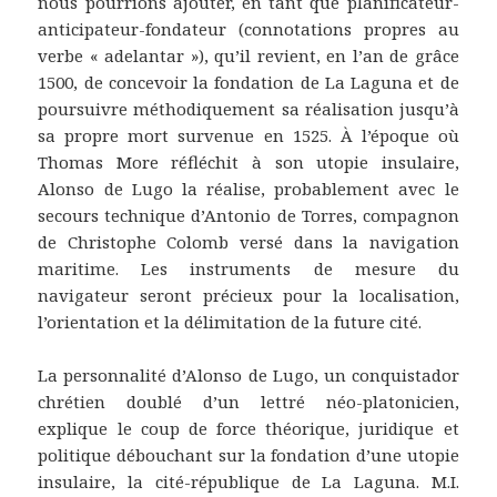
nous pourrions ajouter, en tant que planificateur-
anticipateur-fondateur (connotations propres au
verbe « adelantar »), qu’il revient, en l’an de grâce
1500, de concevoir la fondation de La Laguna et de
poursuivre méthodiquement sa réalisation jusqu’à
sa propre mort survenue en 1525. À l’époque où
Thomas More réfléchit à son utopie insulaire,
Alonso de Lugo la réalise, probablement avec le
secours technique d’Antonio de Torres, compagnon
de Christophe Colomb versé dans la navigation
maritime. Les instruments de mesure du
navigateur seront précieux pour la localisation,
l’orientation et la délimitation de la future cité.
La personnalité d’Alonso de Lugo, un conquistador
chrétien doublé d’un lettré néo-platonicien,
explique le coup de force théorique, juridique et
politique débouchant sur la fondation d’une utopie
insulaire, la cité-république de La Laguna. M.I.