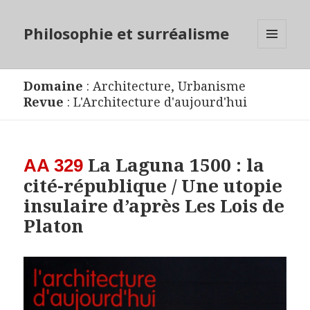
Philosophie et surréalisme
MENU
ET
WIDGETS
Domaine
:
Architecture
,
Urbanisme
Revue
:
L'Architecture d'aujourd'hui
La Laguna 1500 : la
AA 329
cité-république / Une utopie
insulaire d’après Les Lois de
Platon