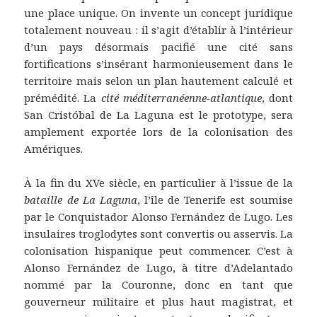
une place unique. On invente un concept juridique
totalement nouveau : il s’agit d’établir à l’intérieur
d’un pays désormais pacifié une cité sans
fortifications s’insérant harmonieusement dans le
territoire mais selon un plan hautement calculé et
prémédité. La
cité méditerranéenne-atlantique
, dont
San Cristóbal de La Laguna est le prototype, sera
amplement exportée lors de la colonisation des
Amériques.
À la fin du XVe siècle, en particulier à l’issue de la
bataille de La Laguna
, l’île de Tenerife est soumise
par le Conquistador Alonso Fernández de Lugo. Les
insulaires troglodytes sont convertis ou asservis. La
colonisation hispanique peut commencer. C’est à
Alonso Fernández de Lugo, à titre d’Adelantado
nommé par la Couronne, donc en tant que
gouverneur militaire et plus haut magistrat, et