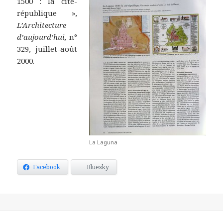
1500 : la cité-
république »,
L’Architecture
d’aujourd’hui,
n°
329, juillet-août
2000.
La Laguna
Facebook
Bluesky