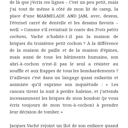
de là que j’écris ces lignes – C’est un peu petit, mais
j’ai tout de même à côté de mon lit de camp, la
place d’une MARMELADE AND JAM, avec, dessus,
l’éternel carré de dentelle et les dessins favoris –
well. » Comme s’il revisitait le conte des
Trois petits
cochons
, Vaché n’habite-t-il pas la maison de
briques du troisième petit cochon ? À la différence
de la maison de paille et de la maison d’épines,
mais aussi de tous les bâtiments humains, son
abri-à-cochon n’est-il pas le seul a résister au
souffle et aux frappes de tous les bombardements ?
D’ailleurs c’est dans un langage quasi enfantin et
animiste qu’il exprime son inquiétude : « Les
canons tirent la nuit à perdre haleine, et j’attends
incessamment les briques de mon boudoir (je vous
écris toujours de mon trou-à-cochon) à prendre
leur décision de tomber. »
Jacques Vaché rejoint un îlot de son enfance quand