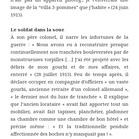
image de la “villa 3-pommes” que j’habite » (24 juin
1915).
Le soldat dans la soue
À son père colonel, il narre les infortunes de la
guerre : « Nous avons eu à reconstruire presque
continuellement nos tranchées bouleversées par de
monstrueuses torpilles […] J’ai été projeté avec les
débris de mon gourbi et de mes affaires, et
enterré » (28 juillet 1915). Peu de temps après, il
déclare occuper en compagnie d’officiers « un vaste
gourbi, ancienne retraite d’un colonel allemand »,
« le dernier mot du luxe de tranchée ». Il explique
que l’ancien locataire « avait fait apporter tout un
mobilier, avait fait tapisser, planchéier, plafonner
sa chambre comme une chambre de bon hôtel » et
précise même : « Et la traditionnelle pendule
affectionnée des boches n’y manquait pas ! ».