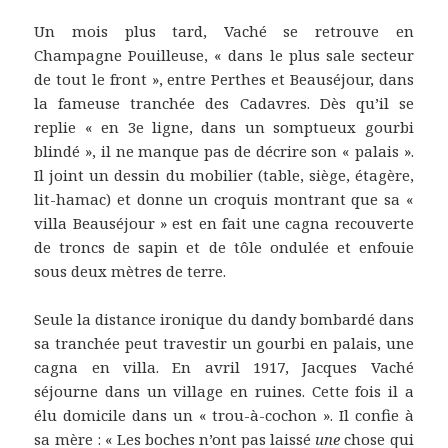
Un mois plus tard, Vaché se retrouve en
Champagne Pouilleuse, « dans le plus sale secteur
de tout le front », entre Perthes et Beauséjour, dans
la fameuse tranchée des Cadavres. Dès qu’il se
replie « en 3e ligne, dans un somptueux gourbi
blindé », il ne manque pas de décrire son « palais ».
Il joint un dessin du mobilier (table, siège, étagère,
lit-hamac) et donne un croquis montrant que sa «
villa Beauséjour » est en fait une cagna recouverte
de troncs de sapin et de tôle ondulée et enfouie
sous deux mètres de terre.
Seule la distance ironique du dandy bombardé dans
sa tranchée peut travestir un gourbi en palais, une
cagna en villa. En avril 1917, Jacques Vaché
séjourne dans un village en ruines. Cette fois il a
élu domicile dans un « trou-à-cochon ». Il confie à
sa mère : « Les boches n’ont pas laissé
une
chose qui