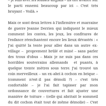
le parti ennemi beaucoup par ici – C’est très
bruyant – Voilà. »
Mais ce sont deux lettres à l’infirmière et marraine
de guerre Jeanne Derrien qui indiquent le mieux
comment les contes, les jeux, les confitures de
l’enfance réenchantent encore les lieux dévastés : «
J’ai quitté la tente pour aller dans un autre ex-
village – proprement brûlé et miné – sans parler
des trous d’obus – Mais je ne suis pas dans ces
horribles souterrains allemands et puants, à
quelque trente mètres sous terre. J’ai trouvé un
coin merveilleux – un ex-abri à cochon en brique –
(comment n’est-il pas démoli ?) – c’est très
confortable – je l’ai fait tapisser par mon
ordonnance de couvertures et fait ajuster une
manière de toiture – (celle qui abritait le sommeil
du dit cochon était tout de même démolie) – C’est