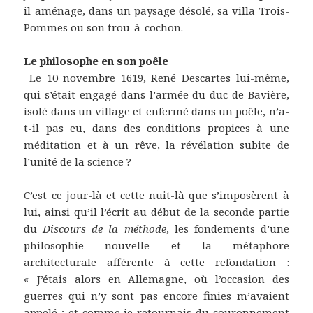
il aménage, dans un paysage désolé, sa villa Trois-
Pommes ou son trou-à-cochon.
Le philosophe en son poêle
Le 10 novembre 1619, René Descartes lui-même,
qui s’était engagé dans l’armée du duc de Bavière,
isolé dans un village et enfermé dans un poêle, n’a-
t-il pas eu, dans des conditions propices à une
méditation et à un rêve, la révélation subite de
l’unité de la science ?
C’est ce jour-là et cette nuit-là que s’imposèrent à
lui, ainsi qu’il l’écrit au début de la seconde partie
du
Discours de la méthode
, les fondements d’une
philosophie nouvelle et la métaphore
architecturale afférente à cette refondation :
« J’étais alors en Allemagne, où l’occasion des
guerres qui n’y sont pas encore finies m’avaient
appelé ; et comme je retournais du couronnement