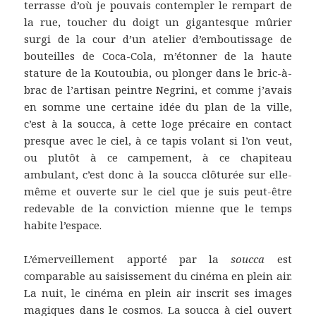
terrasse d’où je pouvais contempler le rempart de
la rue, toucher du doigt un gigantesque mûrier
surgi de la cour d’un atelier d’emboutissage de
bouteilles de Coca-Cola, m’étonner de la haute
stature de la Koutoubia, ou plonger dans le bric-à-
brac de l’artisan peintre Negrini, et comme j’avais
en somme une certaine idée du plan de la ville,
c’est à la soucca, à cette loge précaire en contact
presque avec le ciel, à ce tapis volant si l’on veut,
ou plutôt à ce campement, à ce chapiteau
ambulant, c’est donc à la soucca clôturée sur elle-
même et ouverte sur le ciel que je suis peut-être
redevable de la conviction mienne que le temps
habite l’espace.
L’émerveillement apporté par la
soucca
est
comparable au saisissement du cinéma en plein air.
La nuit, le cinéma en plein air inscrit ses images
magiques dans le cosmos. La soucca à ciel ouvert