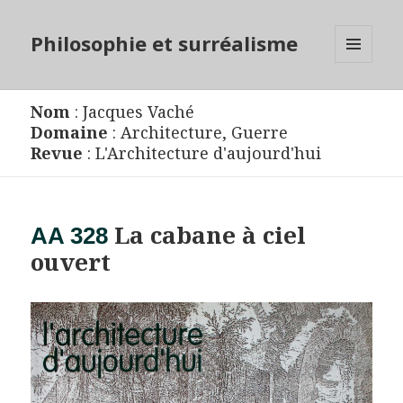
Philosophie et surréalisme
MENU
ET
WIDGETS
Nom
:
Jacques Vaché
Domaine
:
Architecture
,
Guerre
Revue
:
L'Architecture d'aujourd'hui
La cabane à ciel
AA 328
ouvert