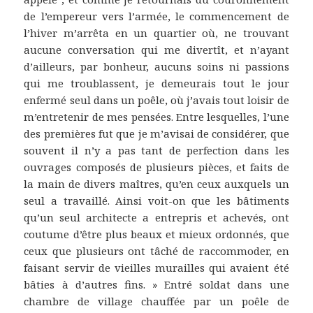
de l’empereur vers l’armée, le commencement de
l’hiver m’arrêta en un quartier où, ne trouvant
aucune conversation qui me divertît, et n’ayant
d’ailleurs, par bonheur, aucuns soins ni passions
qui me troublassent, je demeurais tout le jour
enfermé seul dans un poêle, où j’avais tout loisir de
m’entretenir de mes pensées. Entre lesquelles, l’une
des premières fut que je m’avisai de considérer, que
souvent il n’y a pas tant de perfection dans les
ouvrages composés de plusieurs pièces, et faits de
la main de divers maîtres, qu’en ceux auxquels un
seul a travaillé. Ainsi voit-on que les bâtiments
qu’un seul architecte a entrepris et achevés, ont
coutume d’être plus beaux et mieux ordonnés, que
ceux que plusieurs ont tâché de raccommoder, en
faisant servir de vieilles murailles qui avaient été
bâties à d’autres fins. » Entré soldat dans une
chambre de village chauffée par un poêle de