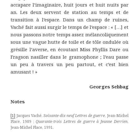
accapare l’imaginaire, huit jours et huit nuits par
an. Les deux servent de station au temps et de
transition à l’espace. Dans un champ de ruines,
Vaché fait aussi surgir le temps de l’espace : « […] et
nous passons notre temps assez mélancoliquement
sous une vague hutte de toile et de tôle ondulée où
grésille l’averse, en écoutant Miss Phyllis Dare ou
Fragson nasiller dans le gramophone ; l’eau passe
un peu à travers un peu partout, et c’est bien
amusant ! »
Georges Sebbag
Notes
[1]
Jacques Vaché,
Soixante-dix-neuf Lettres de guerre
, Jean-Michel
Place, 1989 ;
Quarante-trois Lettres de guerre à Jeanne Derrien
,
Jean-Michel Place, 1991.