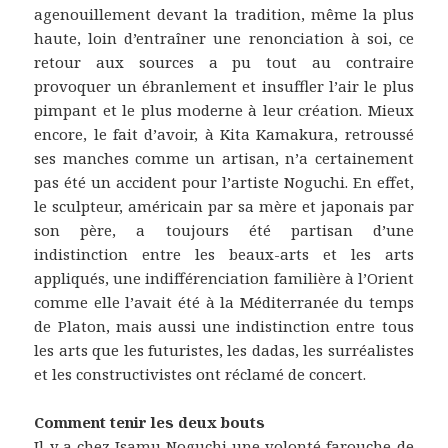
agenouillement devant la tradition, même la plus
haute, loin d’entraîner une renonciation à soi, ce
retour aux sources a pu tout au contraire
provoquer un ébranlement et insuffler l’air le plus
pimpant et le plus moderne à leur création. Mieux
encore, le fait d’avoir, à Kita Kamakura, retroussé
ses manches comme un artisan, n’a certainement
pas été un accident pour l’artiste Noguchi. En effet,
le sculpteur, américain par sa mère et japonais par
son père, a toujours été partisan d’une
indistinction entre les beaux-arts et les arts
appliqués, une indifférenciation familière à l’Orient
comme elle l’avait été à la Méditerranée du temps
de Platon, mais aussi une indistinction entre tous
les arts que les futuristes, les dadas, les surréalistes
et les constructivistes ont réclamé de concert.
Comment tenir les deux bouts
Il y a chez Isamu Noguchi une volonté farouche de