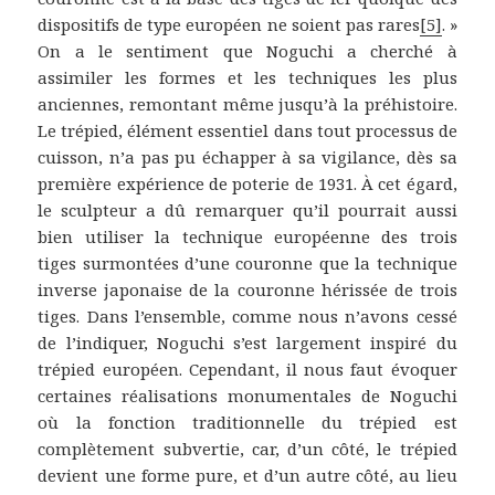
dispositifs de type européen ne soient pas rares
[5]
. »
On a le sentiment que Noguchi a cherché à
assimiler les formes et les techniques les plus
anciennes, remontant même jusqu’à la préhistoire.
Le trépied, élément essentiel dans tout processus de
cuisson, n’a pas pu échapper à sa vigilance, dès sa
première expérience de poterie de 1931. À cet égard,
le sculpteur a dû remarquer qu’il pourrait aussi
bien utiliser la technique européenne des trois
tiges surmontées d’une couronne que la technique
inverse japonaise de la couronne hérissée de trois
tiges. Dans l’ensemble, comme nous n’avons cessé
de l’indiquer, Noguchi s’est largement inspiré du
trépied européen. Cependant, il nous faut évoquer
certaines réalisations monumentales de Noguchi
où la fonction traditionnelle du trépied est
complètement subvertie, car, d’un côté, le trépied
devient une forme pure, et d’un autre côté, au lieu