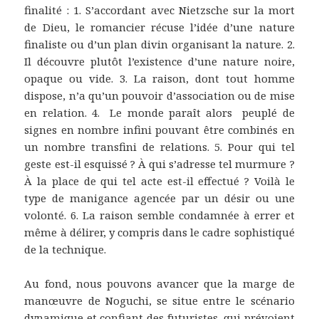
finalité : 1. S’accordant avec Nietzsche sur la mort
de Dieu, le romancier récuse l’idée d’une nature
finaliste ou d’un plan divin organisant la nature. 2.
Il découvre plutôt l’existence d’une nature noire,
opaque ou vide. 3. La raison, dont tout homme
dispose, n’a qu’un pouvoir d’association ou de mise
en relation. 4. Le monde paraît alors peuplé de
signes en nombre infini pouvant être combinés en
un nombre transfini de relations. 5. Pour qui tel
geste est-il esquissé ? À qui s’adresse tel murmure ?
À la place de qui tel acte est-il effectué ? Voilà le
type de manigance agencée par un désir ou une
volonté. 6. La raison semble condamnée à errer et
même à délirer, y compris dans le cadre sophistiqué
de la technique.
Au fond, nous pouvons avancer que la marge de
manœuvre de Noguchi, se situe entre le scénario
dynamique et confiant des futuristes, qui prévoient