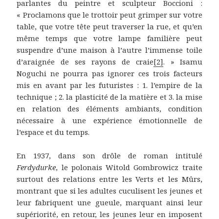
parlantes du peintre et sculpteur Boccioni :
« Proclamons que le trottoir peut grimper sur votre
table, que votre tête peut traverser la rue, et qu’en
même temps que votre lampe familière peut
suspendre d’une maison à l’autre l’immense toile
d’araignée de ses rayons de craie
[2]
. » Isamu
Noguchi ne pourra pas ignorer ces trois facteurs
mis en avant par les futuristes : 1. l’empire de la
technique ; 2. la plasticité de la matière et 3. la mise
en relation des éléments ambiants, condition
nécessaire à une expérience émotionnelle de
l’espace et du temps.
En 1937, dans son drôle de roman intitulé
Ferdydurke
, le polonais Witold Gombrowicz traite
surtout des relations entre les Verts et les Mûrs,
montrant que si les adultes cuculisent les jeunes et
leur fabriquent une gueule, marquant ainsi leur
supériorité, en retour, les jeunes leur en imposent