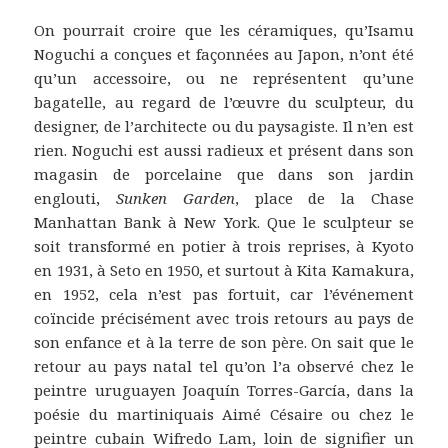
On pourrait croire que les céramiques, qu’Isamu
Noguchi a conçues et façonnées au Japon, n’ont été
qu’un accessoire, ou ne représentent qu’une
bagatelle, au regard de l’œuvre du sculpteur, du
designer, de l’architecte ou du paysagiste. Il n’en est
rien. Noguchi est aussi radieux et présent dans son
magasin de porcelaine que dans son jardin
englouti,
Sunken Garden
, place de la Chase
Manhattan Bank à New York. Que le sculpteur se
soit transformé en potier à trois reprises, à Kyoto
en 1931, à Seto en 1950, et surtout à Kita Kamakura,
en 1952, cela n’est pas fortuit, car l’événement
coïncide précisément avec trois retours au pays de
son enfance et à la terre de son père. On sait que le
retour au pays natal tel qu’on l’a observé chez le
peintre uruguayen Joaquín Torres-García, dans la
poésie du martiniquais Aimé Césaire ou chez le
peintre cubain Wifredo Lam, loin de signifier un