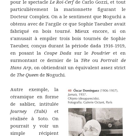
pour le spectacle
Le Roi-Cerf
de Carlo Gozzi, et tout
particulièrement la marionnette figurant le
Docteur Complex. On a le sentiment que Noguchi a
obtenu avec de l’argile ce que Sophie Taeuber avait
fabriqué en bois tourné. Mieux encore, si on
s’amusait à empiler trois bois tournés de Sophie
Taeuber, conçus durant la période dada 1916-1919,
en posant la
Coupe Dada
sur le
Poudrier
et en
surmontant ce dernier de la
Tête
ou
Portrait de
Hans Arp
, on obtiendrait un équivalent assez strict
de
The Queen
de Noguchi.
Autre exemple, la
céramique en forme
de sablier, intitulée
Journey (Tabi)
et
réalisée à Soto. On
pourrait y voir un
simple récipient