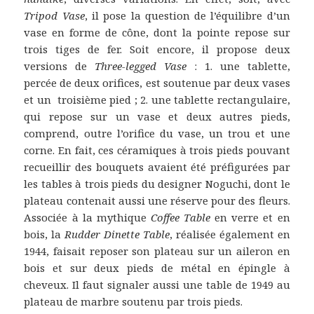
Tripod Vase
, il pose la question de l’équilibre d’un
vase en forme de cône, dont la pointe repose sur
trois tiges de fer. Soit encore, il propose deux
versions de
Three-legged Vase
: 1. une tablette,
percée de deux orifices, est soutenue par deux vases
et un troisième pied ; 2. une tablette rectangulaire,
qui repose sur un vase et deux autres pieds,
comprend, outre l’orifice du vase, un trou et une
corne. En fait, ces céramiques à trois pieds pouvant
recueillir des bouquets avaient été préfigurées par
les tables à trois pieds du designer Noguchi, dont le
plateau contenait aussi une réserve pour des fleurs.
Associée à la mythique
Coffee Table
en verre et en
bois, la
Rudder Dinette Table
, réalisée également en
1944, faisait reposer son plateau sur un aileron en
bois et sur deux pieds de métal en épingle à
cheveux. Il faut signaler aussi une table de 1949 au
plateau de marbre soutenu par trois pieds.