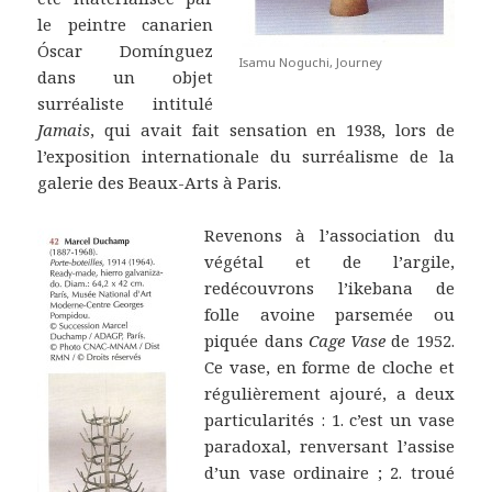
le peintre canarien
Óscar Domínguez
Isamu Noguchi, Journey
dans un objet
surréaliste intitulé
Jamais
, qui avait fait sensation en 1938, lors de
l’exposition internationale du surréalisme de la
galerie des Beaux-Arts à Paris.
Revenons à l’association du
végétal et de l’argile,
redécouvrons l’ikebana de
folle avoine parsemée ou
piquée dans
Cage Vase
de 1952.
Ce vase, en forme de cloche et
régulièrement ajouré, a deux
particularités : 1. c’est un vase
paradoxal, renversant l’assise
d’un vase ordinaire ; 2. troué