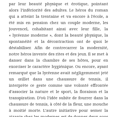
par leur beauté physique et érotique, pointant
alors l’infériorité des adultes. Le héros du roman
qui a atteint la trentaine et va encore à l’école, a
été mis en pension chez un couple moderne, les
Jouvencel, cohabitant ainsi avec leur fille, la
« lycéenne moderne », dont la beauté physique, la
spontanéité et la décontraction ont de quoi le
déstabiliser. Afin de contrecarrer la modernité,
notre héros invente des rites et des jeux. Il se met à
danser dans la chambre de ses hôtes, pour en
exorciser le caractère hygiénique. Ou encore, ayant
remarqué que la lycéenne avait négligemment jeté
un œillet dans une chaussure de tennis, il
interprète ce geste comme une volonté effrontée
d’associer la nature et le sport, la floraison et la
transpiration. D’où l’idée subite de fourrer dans la
chaussure de tennis, à côté de la fleur, une mouche
à moitié morte. L’autre initiative pour semer la
zizanie chez les modernes est de donner deux sous