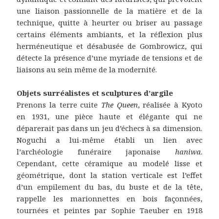
une liaison passionnelle de la matière et de la
technique, quitte à heurter ou briser au passage
certains éléments ambiants, et la réflexion plus
herméneutique et désabusée de Gombrowicz, qui
détecte la présence d’une myriade de tensions et de
liaisons au sein même de la modernité.
Objets surréalistes et sculptures d’argile
Prenons la terre cuite
The Queen
, réalisée à Kyoto
en 1931, une pièce haute et élégante qui ne
déparerait pas dans un jeu d’échecs à sa dimension.
Noguchi a lui-même établi un lien avec
l’archéologie funéraire japonaise
haniwa
.
Cependant, cette céramique au modelé lisse et
géométrique, dont la station verticale est l’effet
d’un empilement du bas, du buste et de la tête,
rappelle les marionnettes en bois façonnées,
tournées et peintes par Sophie Taeuber en 1918