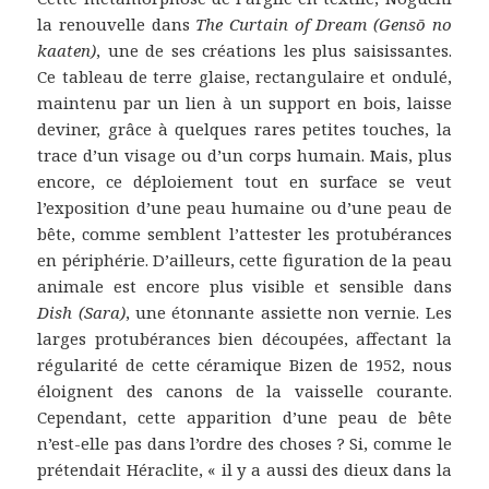
la renouvelle dans
The Curtain of Dream (Gensō no
kaaten)
, une de ses créations les plus saisissantes.
Ce tableau de terre glaise, rectangulaire et ondulé,
maintenu par un lien à un support en bois, laisse
deviner, grâce à quelques rares petites touches, la
trace d’un visage ou d’un corps humain. Mais, plus
encore, ce déploiement tout en surface se veut
l’exposition d’une peau humaine ou d’une peau de
bête, comme semblent l’attester les protubérances
en périphérie. D’ailleurs, cette figuration de la peau
animale est encore plus visible et sensible dans
Dish (Sara)
, une étonnante assiette non vernie. Les
larges protubérances bien découpées, affectant la
régularité de cette céramique Bizen de 1952, nous
éloignent des canons de la vaisselle courante.
Cependant, cette apparition d’une peau de bête
n’est-elle pas dans l’ordre des choses ? Si, comme le
prétendait Héraclite, « il y a aussi des dieux dans la