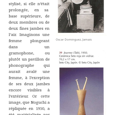
stylisé, si elle n’était
prolongée, en sa
base supérieure, de
deux membres ou de
deux fines jambes en
l’air. Imaginons une
Oscar Dominguez, Jamais
femme plongeant
dans un
gramophone, ou
plutôt un pavillon de
phonographe qui
aurait avalé une
femme, à l’exception
de ses deux jambes
encore visibles à
l’extérieur. Or cette
image, que Noguchi a
répliquée en 1950, a
été matérialisée par