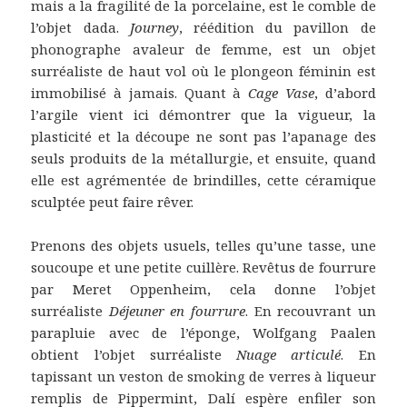
mais a la fragilité de la porcelaine, est le comble de
l’objet dada.
Journey
, réédition du pavillon de
phonographe avaleur de femme, est un objet
surréaliste de haut vol où le plongeon féminin est
immobilisé à jamais. Quant à
Cage Vase
, d’abord
l’argile vient ici démontrer que la vigueur, la
plasticité et la découpe ne sont pas l’apanage des
seuls produits de la métallurgie, et ensuite, quand
elle est agrémentée de brindilles, cette céramique
sculptée peut faire rêver.
Prenons des objets usuels, telles qu’une tasse, une
soucoupe et une petite cuillère. Revêtus de fourrure
par Meret Oppenheim, cela donne l’objet
surréaliste
Déjeuner en fourrure
. En recouvrant un
parapluie avec de l’éponge, Wolfgang Paalen
obtient l’objet surréaliste
Nuage articulé
. En
tapissant un veston de smoking de verres à liqueur
remplis de Pippermint, Dalí espère enfiler son