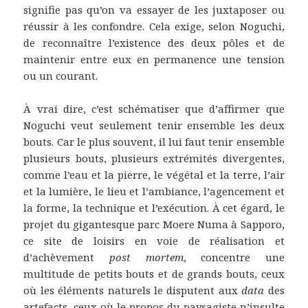
signifie pas qu’on va essayer de les juxtaposer ou
réussir à les confondre. Cela exige, selon Noguchi,
de reconnaître l’existence des deux pôles et de
maintenir entre eux en permanence une tension
ou un courant.
À vrai dire, c’est schématiser que d’affirmer que
Noguchi veut seulement tenir ensemble les deux
bouts. Car le plus souvent, il lui faut tenir ensemble
plusieurs bouts, plusieurs extrémités divergentes,
comme l’eau et la pierre, le végétal et la terre, l’air
et la lumière, le lieu et l’ambiance, l’agencement et
la forme, la technique et l’exécution. À cet égard, le
projet du gigantesque parc Moere Numa à Sapporo,
ce site de loisirs en voie de réalisation et
d’achèvement
post mortem
, concentre une
multitude de petits bouts et de grands bouts, ceux
où les éléments naturels le disputent aux
data
des
artefacts, ceux où le propos du paysagiste n’insulte