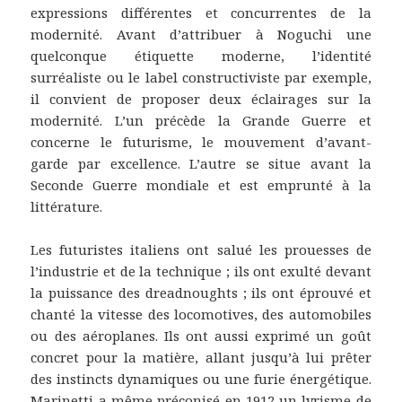
expressions différentes et concurrentes de la
modernité. Avant d’attribuer à Noguchi une
quelconque étiquette moderne, l’identité
surréaliste ou le label constructiviste par exemple,
il convient de proposer deux éclairages sur la
modernité. L’un précède la Grande Guerre et
concerne le futurisme, le mouvement d’avant-
garde par excellence. L’autre se situe avant la
Seconde Guerre mondiale et est emprunté à la
littérature.
Les futuristes italiens ont salué les prouesses de
l’industrie et de la technique ; ils ont exulté devant
la puissance des dreadnoughts ; ils ont éprouvé et
chanté la vitesse des locomotives, des automobiles
ou des aéroplanes. Ils ont aussi exprimé un goût
concret pour la matière, allant jusqu’à lui prêter
des instincts dynamiques ou une furie énergétique.
Marinetti a même préconisé en 1912 un lyrisme de