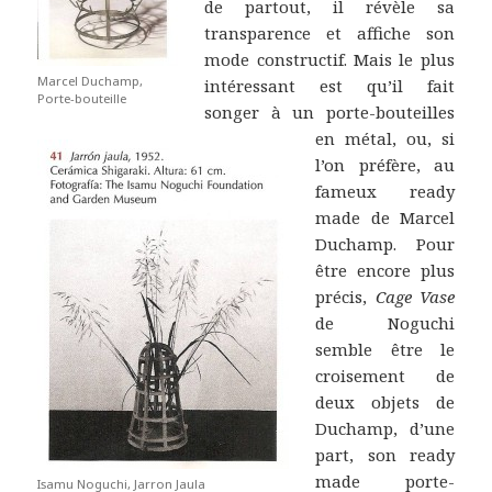
de partout, il révèle sa
transparence et affiche son
mode constructif. Mais le plus
Marcel Duchamp,
intéressant est qu’il fait
Porte-bouteille
songer à un porte-bouteilles
en métal, ou, si
l’on préfère, au
fameux ready
made de Marcel
Duchamp. Pour
être encore plus
précis,
Cage Vase
de Noguchi
semble être le
croisement de
deux objets de
Duchamp, d’une
part, son ready
made porte-
Isamu Noguchi, Jarron Jaula