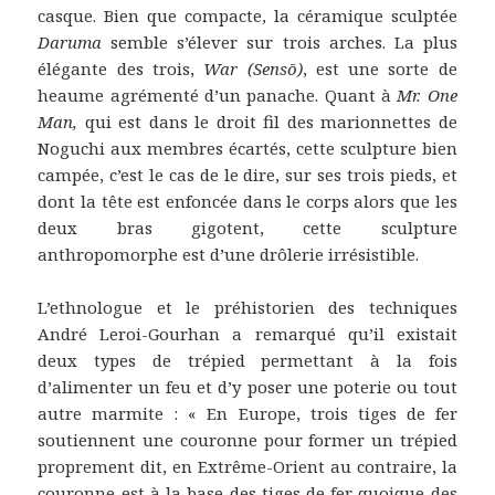
casque. Bien que compacte, la céramique sculptée
Daruma
semble s’élever sur trois arches. La plus
élégante des trois,
War (Sensō)
, est une sorte de
heaume agrémenté d’un panache. Quant à
Mr. One
Man,
qui est dans le droit fil des marionnettes de
Noguchi aux membres écartés, cette sculpture bien
campée, c’est le cas de le dire, sur ses trois pieds, et
dont la tête est enfoncée dans le corps alors que les
deux bras gigotent, cette sculpture
anthropomorphe est d’une drôlerie irrésistible.
L’ethnologue et le préhistorien des techniques
André Leroi-Gourhan a remarqué qu’il existait
deux types de trépied permettant à la fois
d’alimenter un feu et d’y poser une poterie ou tout
autre marmite : « En Europe, trois tiges de fer
soutiennent une couronne pour former un trépied
proprement dit, en Extrême-Orient au contraire, la
couronne est à la base des tiges de fer quoique des