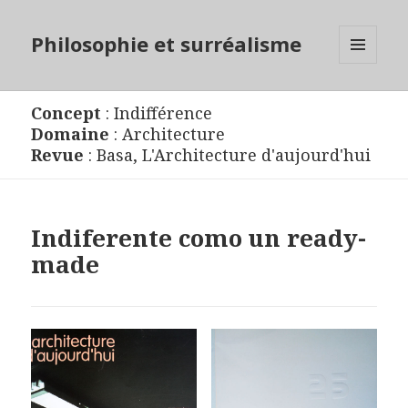
Philosophie et surréalisme
MENU
ET
WIDGETS
Concept
:
Indifférence
Domaine
:
Architecture
Revue
:
Basa
,
L'Architecture d'aujourd'hui
Indiferente como un ready-
made