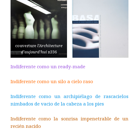
couverture
l’Architecture
d’aujourd’hui
n336
Indiferente como un ready-made
Indiferente como un silo a cielo raso
Indiferente como un archipiélago de rascacielos
nimbados de vacio de la cabeza a los pies
Indiferente como la sonrisa impenetrable de un
recién nacido