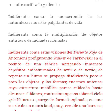
con aire rarificado y silencio
Indiferente coma la monocromía de las
naturalezas muertas palpitantes de vida
Indiferente coma la multiplicación de objetos
autistas o de mónadas nómadas
Indiferente coma estas visiones del
Desierto Rojo
de
Antonioni prefigurando
Stalker
de Tarkowski: en el
recinto de una fábrica abrigando inmensos
depósitos embadurnados de azul o de verde, de
repente un humo se propaga disolviendo poco a
poco los objetos y las formas; enormes antenas,
cuya estructura metálica parece caldeada hasta
alcanzar el blanco, contrastan apenas sobre el cielo
gris blancuzco; surge de forma inopinada, en una
suerte de no man’s land, muy cerca de una barraca,