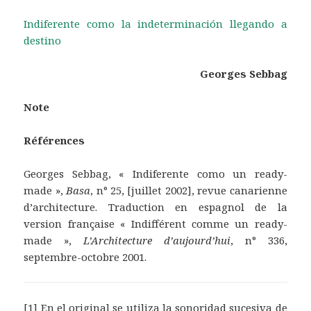
Indiferente como la indeterminación llegando a
destino
Georges Sebbag
Note
Références
Georges Sebbag, « Indiferente como un ready-
made »,
Basa
, n° 25, [juillet 2002], revue canarienne
d’architecture. Traduction en espagnol de la
version française « Indifférent comme un ready-
made »,
L’Architecture d’aujourd’hui
, n° 336,
septembre-octobre 2001.
[1]
En el original se utiliza la sonoridad sucesiva de