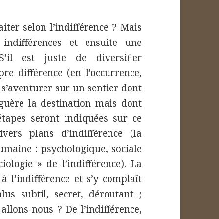
iter selon l’indifférence ? Mais
 indifférences et ensuite une
S’il est juste de diversiﬁer
opre différence (en l’occurrence,
s s’aventurer sur un sentier dont
guère la destination mais dont
tapes seront indiquées sur ce
ers plans d’indifférence (la
umaine : psychologique, sociale
ciologie » de l’indifférence). La
 l’indifférence et s’y complaît
lus subtil, secret, déroutant ;
 allons-nous ? De l’indifférence,