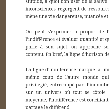
stupide, à quoi bon user de la salive 
inconsciences regorgent de ressources
mène une vie dangereuse, nuancée et 
On peut s’exprimer à propos de l’i
l’indifférence et évaluer quantité et qu
parle à son sujet, on approche so
contenu. En bref, la ligne d’horizon de
La ligne d’indifférence marque la li
même coup de l’autre monde qui 
privilégié, entrecoupé par d’innombr
sur un univers où tout se côtoie.
moyenne, l’indifférence est conciliante
partage le différend.