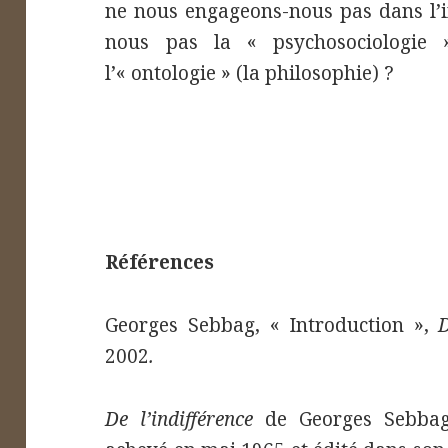
ne nous engageons-nous pas dans l’in
nous pas la « psychosociologie 
l’« ontologie » (la philosophie) ?
Références
Georges Sebbag, « Introduction »,
D
2002
.
De l’indifférence
de Georges Sebbag 