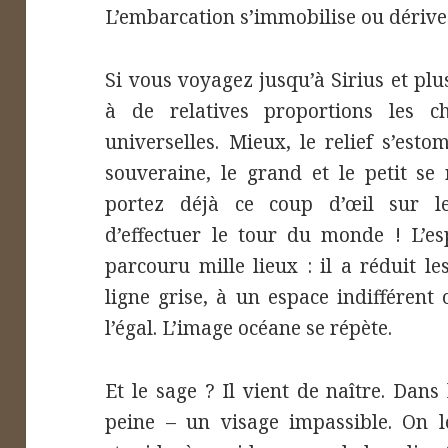
L’embarcation s’immobilise ou dérive. 
Si vous voyagez jusqu’à Sirius et pl
à de relatives proportions les ch
universelles. Mieux, le relief s’est
souveraine, le grand et le petit se 
portez déjà ce coup d’œil sur les
d’effectuer le tour du monde ! L’es
parcouru mille lieux : il a réduit l
ligne grise, à un espace indifférent 
l’égal. L’image océane se répète.
Et le sage ? Il vient de naître. Dans
peine – un visage impassible. On l