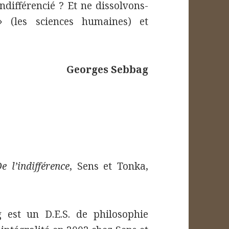
différencié ? Et ne dissolvons-
» (les sciences humaines) et
Georges Sebbag
e l’indifférence
, Sens et Tonka,
est un D.E.S. de philosophie