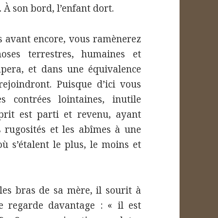
À son bord, l’enfant dort.
us avant encore, vous ramènerez
oses terrestres, humaines et
ompera, et dans une équivalence
rejoindront. Puisque d’ici vous
 contrées lointaines, inutile
prit est parti et revenu, ayant
es rugosités et les abîmes à une
où s’étalent le plus, le moins et
 les bras de sa mère, il sourit à
e regarde davantage : « il est