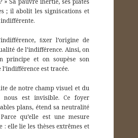
? » Sa pauvre inertie, ses plates
 ; il abolit les signiﬁcations et
indifférente.
ndifférence, ﬁxer l’origine de
alité de l’indifférence. Ainsi, on
n principe et on soupèse son
 l’indifférence est tracée.
mite de notre champ visuel et du
nous est invisible. Ce foyer
ables plans, étend sa neutralité
 Parce qu’elle est une mesure
 : elle lie les thèses extrêmes et