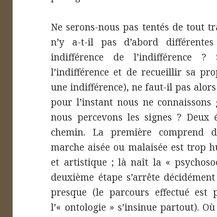
Ne serons-nous pas tentés de tout tra
n’y a-t-il pas d’abord différentes
indifférence de l’indifférence ? 
l’indifférence et de recueillir sa pr
une indifférence), ne faut-il pas alor
pour l’instant nous ne connaissons 
nous percevons les signes ? Deux é
chemin. La première comprend div
marche aisée ou malaisée est trop h
et artistique ; là naît la « psychoso
deuxième étape s’arrête décidément à
presque (le parcours effectué est p
l’« ontologie » s’insinue partout). Où