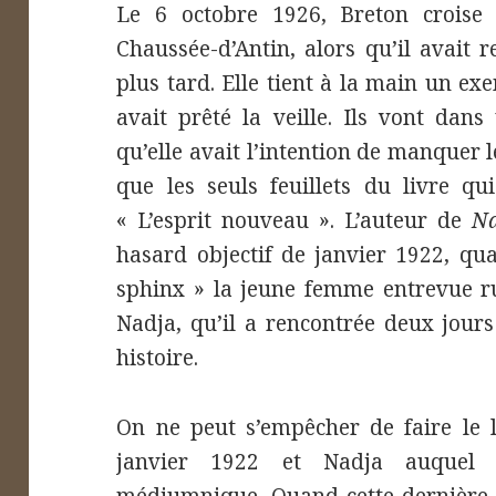
Le 6 octobre 1926, Breton croise
Chaussée-d’Antin, alors qu’il avait 
plus tard. Elle tient à la main un e
avait prêté la veille. Ils vont dans
qu’elle avait l’intention de manquer
que les seuls feuillets du livre q
« L’esprit nouveau ». L’auteur de
Na
hasard objectif de janvier 1922, qual
sphinx » la jeune femme entrevue ru
Nadja, qu’il a rencontrée deux jours 
histoire.
On ne peut s’empêcher de faire le l
janvier 1922 et Nadja auquel 
médiumnique. Quand cette dernière 