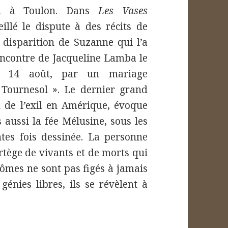
on à Toulon. Dans
Les Vases
illé le dispute à des récits de
 disparition de Suzanne qui l’a
encontre de Jacqueline Lamba le
e 14 août, par un mariage
 Tournesol ». Le dernier grand
in de l’exil en Amérique, évoque
 aussi la fée Mélusine, sous les
ntes fois dessinée. La personne
rtège de vivants et de morts qui
ntômes ne sont pas figés à jamais
 génies libres, ils se révèlent à