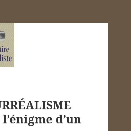
URRÉALISME
 l’énigme d’un