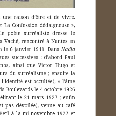
 une raison d’être et de vivre.
 « La Confession dédaigneuse »,
le poète surréaliste dresse le
es Vaché, rencontré à Nantes en
m le 6 janvier 1919. Dans
Nadja
gues successives : d’abord Paul
nos, ainsi que Victor Hugo et
rs du surréalisme ; ensuite la
l’identité est occultée), « l’âme
ds Boulevards le 4 octobre 1926
délirant le 21 mars 1927 ; enfin
st pas dévoilée), venue au café
erl à la mi-novembre 1927 et