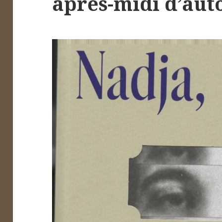
après-midi d’au