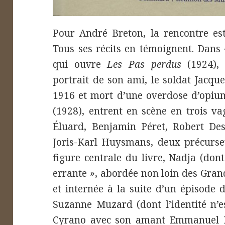
Pour André Breton, la rencontre est
Tous ses récits en témoignent. Dans
qui ouvre
Les Pas perdus
(1924), 
portrait de son ami, le soldat Jacqu
1916 et mort d’une overdose d’opiu
(1928), entrent en scène en trois va
Éluard, Benjamin Péret, Robert Des
Joris-Karl Huysmans, deux précurseu
figure centrale du livre, Nadja (dont 
errante », abordée non loin des Gran
et internée à la suite d’un épisode 
Suzanne Muzard (dont l’identité n’e
Cyrano avec son amant Emmanuel B