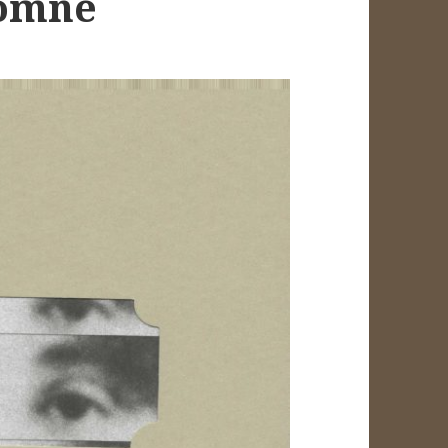
tomne