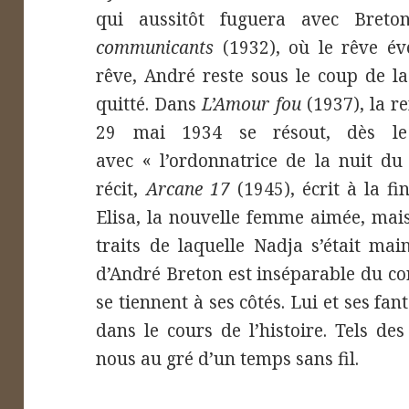
qui aussitôt fuguera avec Bret
communicants
(1932), où le rêve éve
rêve, André reste sous le coup de la
quitté. Dans
L’Amour fou
(1937), la r
29 mai 1934 se résout, dès l
avec « l’ordonnatrice de la nuit du
récit,
Arcane 17
(1945), écrit à la f
Elisa, la nouvelle femme aimée, mais
traits de laquelle Nadja s’était mai
d’André Breton est inséparable du co
se tiennent à ses côtés. Lui et ses fa
dans le cours de l’histoire. Tels des
nous au gré d’un temps sans fil.