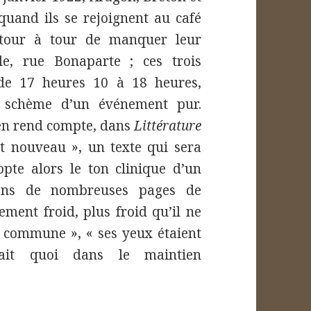
quand ils se rejoignent au café
 tour à tour de manquer leur
e, rue Bonaparte ; ces trois
de 17 heures 10 à 18 heures,
e schème d’un événement pur.
 en rend compte, dans
Littérature
it nouveau », un texte qui sera
dopte alors le ton clinique d’un
dans de nombreuses pages de
ement froid, plus froid qu’il ne
eu commune », « ses yeux étaient
it quoi dans le maintien