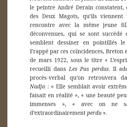
le peintre André Derain constatent, 
des Deux Magots, qu’ils viennent
rencontre avec la même jeune fill
déconvenues, qui se sont succédé 
semblent dessiner en pointillés l
Frappé par ces coïncidences, Breton
de mars 1922, sous le titre « L’espr
recueilli dans
Les Pas perdus
. Il a
procès-verbal qu’on retrouvera 
Nadja
: « Elle semblait avoir extrêm
faisait en réalité », « une beauté p
immenses », « avec on ne sa
d’extraordinairement
perdu
».