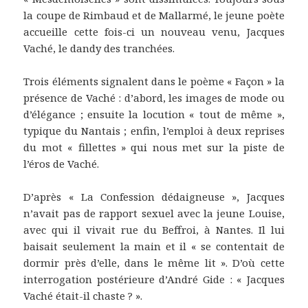
la coupe de Rimbaud et de Mallarmé, le jeune poète
accueille cette fois-ci un nouveau venu, Jacques
Vaché, le dandy des tranchées.
Trois éléments signalent dans le poème « Façon » la
présence de Vaché : d’abord, les images de mode ou
d’élégance ; ensuite la locution « tout de même »,
typique du Nantais ; enfin, l’emploi à deux reprises
du mot « fillettes » qui nous met sur la piste de
l’éros de Vaché.
D’après « La Confession dédaigneuse », Jacques
n’avait pas de rapport sexuel avec la jeune Louise,
avec qui il vivait rue du Beffroi, à Nantes. Il lui
baisait seulement la main et il « se contentait de
dormir près d’elle, dans le même lit ». D’où cette
interrogation postérieure d’André Gide : « Jacques
Vaché était-il chaste ? ».