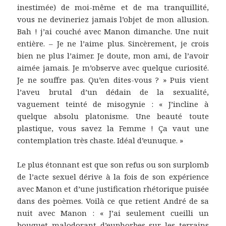
inestimée) de moi-même et de ma tranquillité,
vous ne devineriez jamais l’objet de mon allusion.
Bah ! j’ai couché avec Manon dimanche. Une nuit
entière. – Je ne l’aime plus. Sincèrement, je crois
bien ne plus l’aimer. Je doute, mon ami, de l’avoir
aimée jamais. Je m’observe avec quelque curiosité.
Je ne souffre pas. Qu’en dites-vous ? » Puis vient
l’aveu brutal d’un dédain de la sexualité,
vaguement teinté de misogynie : « J’incline à
quelque absolu platonisme. Une beauté toute
plastique, vous savez la Femme ! Ça vaut une
contemplation très chaste. Idéal d’eunuque. »
Le plus étonnant est que son refus ou son surplomb
de l’acte sexuel dérive à la fois de son expérience
avec Manon et d’une justification rhétorique puisée
dans des poèmes. Voilà ce que retient André de sa
nuit avec Manon : « J’ai seulement cueilli un
bouquet malodorant d’euphorbes sur les terrains