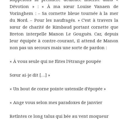
Dévotion » : « À ma sœur Louise Vanaen de
Voringhem : – Sa cornette bleue tournée à la mer
du Nord. – Pour les naufragés. » C’est à travers la
sœur de charité de Rimbaud portant cornette que
Breton interpelle Manon Le Gouguès. Car, depuis
leur équipée à contre-courant, il attend de Manon
non pas un secours mais une sorte de pardon :
« À vous seule qui ne fûtes l’étrange poupée
Sœur ai-je dit […] »
« Un bout de corne pointe ustensile d’épopée »
« Ange vous selon mes paradoxes de janvier
Retîntes ce long talus qui bée au vent moqueur