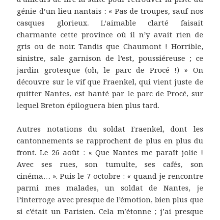
génie d’un lieu nantais : « Pas de troupes, sauf nos
casques glorieux. L’aimable clarté faisait
charmante cette province où il n’y avait rien de
gris ou de noir. Tandis que Chaumont ! Horrible,
sinistre, sale garnison de l’est, poussiéreuse ; ce
jardin grotesque (oh, le parc de Procé !) » On
découvre sur le vif que Fraenkel, qui vient juste de
quitter Nantes, est hanté par le parc de Procé, sur
lequel Breton épiloguera bien plus tard.
Autres notations du soldat Fraenkel, dont les
cantonnements se rapprochent de plus en plus du
front. Le 26 août : « Que Nantes me paraît jolie !
Avec ses rues, son tumulte, ses cafés, son
cinéma… ». Puis le 7 octobre : « quand je rencontre
parmi mes malades, un soldat de Nantes, je
l’interroge avec presque de l’émotion, bien plus que
si c’était un Parisien. Cela m’étonne ; j’ai presque