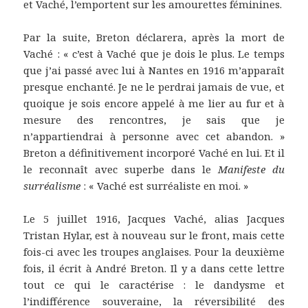
et Vaché, l’emportent sur les amourettes féminines.
Par la suite, Breton déclarera, après la mort de
Vaché : « c’est à Vaché que je dois le plus. Le temps
que j’ai passé avec lui à Nantes en 1916 m’apparaît
presque enchanté. Je ne le perdrai jamais de vue, et
quoique je sois encore appelé à me lier au fur et à
mesure des rencontres, je sais que je
n’appartiendrai à personne avec cet abandon. »
Breton a définitivement incorporé Vaché en lui. Et il
le reconnaît avec superbe dans le
Manifeste du
surréalisme
: « Vaché est surréaliste en moi. »
Le 5 juillet 1916, Jacques Vaché, alias Jacques
Tristan Hylar, est à nouveau sur le front, mais cette
fois-ci avec les troupes anglaises. Pour la deuxième
fois, il écrit à André Breton. Il y a dans cette lettre
tout ce qui le caractérise : le dandysme et
l’indifférence souveraine, la réversibilité des