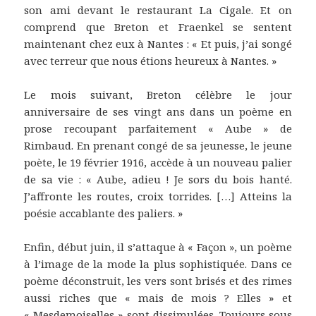
son ami devant le restaurant La Cigale. Et on
comprend que Breton et Fraenkel se sentent
maintenant chez eux à Nantes : « Et puis, j’ai songé
avec terreur que nous étions heureux à Nantes. »
Le mois suivant, Breton célèbre le jour
anniversaire de ses vingt ans dans un poème en
prose recoupant parfaitement « Aube » de
Rimbaud. En prenant congé de sa jeunesse, le jeune
poète, le 19 février 1916, accède à un nouveau palier
de sa vie : « Aube, adieu ! Je sors du bois hanté.
J’affronte les routes, croix torrides. […] Atteins la
poésie accablante des paliers. »
Enfin, début juin, il s’attaque à « Façon », un poème
à l’image de la mode la plus sophistiquée. Dans ce
poème déconstruit, les vers sont brisés et des rimes
aussi riches que « mais de mois ? Elles » et
« Mesdemoiselles » sont dissimulées. Toujours sous