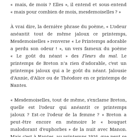
« mais, de mois ? Elles », il entend et sous-entend
« mais pour combien de mois, mesdemoiselles ? »
À vrai dire, la dernière phrase du poème, « L’odeur
anéantit tout de même jaloux ce printemps,
Mesdemoiselles » renverse « Le Printemps adorable
a perdu son odeur ! », un vers fameux du poème
« Le goût du néant » des
Fleurs du mal
. Le
printemps de Breton n’a rien d’adorable, c’est un
printemps jaloux qui a le goût du néant. Jalousie
d’Annie, d’Alice ou de Théodore en ce printemps de
Nantes.
« Mesdemoiselles, tout de même, s’exclame Breton,
quelle est l’odeur qui anéantit ce printemps
jaloux ? Est-ce l’odeur de la femme ? » Breton a
peut-être encore en mémoire le « bouquet
malodorant d’euphorbes » de la nuit avec Manon.
Mais c’est à Nantes, au printemps 1916, que peut se