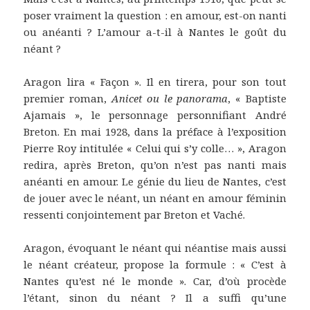
poser vraiment la question : en amour, est-on nanti
ou anéanti ? L’amour a-t-il à Nantes le goût du
néant ?
Aragon lira « Façon ». Il en tirera, pour son tout
premier roman,
Anicet ou le panorama
, « Baptiste
Ajamais », le personnage personnifiant André
Breton. En mai 1928, dans la préface à l’exposition
Pierre Roy intitulée « Celui qui s’y colle… », Aragon
redira, après Breton, qu’on n’est pas nanti mais
anéanti en amour. Le génie du lieu de Nantes, c’est
de jouer avec le néant, un néant en amour féminin
ressenti conjointement par Breton et Vaché.
Aragon, évoquant le néant qui néantise mais aussi
le néant créateur, propose la formule : « C’est à
Nantes qu’est né le monde ». Car, d’où procède
l’étant, sinon du néant ? Il a suffi qu’une