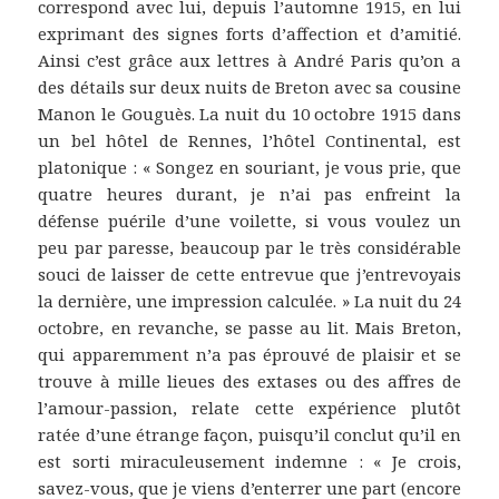
correspond avec lui, depuis l’automne 1915, en lui
exprimant des signes forts d’affection et d’amitié.
Ainsi c’est grâce aux lettres à André Paris qu’on a
des détails sur deux nuits de Breton avec sa cousine
Manon le Gouguès. La nuit du 10 octobre 1915 dans
un bel hôtel de Rennes, l’hôtel Continental, est
platonique : « Songez en souriant, je vous prie, que
quatre heures durant, je n’ai pas enfreint la
défense puérile d’une voilette, si vous voulez un
peu par paresse, beaucoup par le très considérable
souci de laisser de cette entrevue que j’entrevoyais
la dernière, une impression calculée. » La nuit du 24
octobre, en revanche, se passe au lit. Mais Breton,
qui apparemment n’a pas éprouvé de plaisir et se
trouve à mille lieues des extases ou des affres de
l’amour-passion, relate cette expérience plutôt
ratée d’une étrange façon, puisqu’il conclut qu’il en
est sorti miraculeusement indemne : « Je crois,
savez-vous, que je viens d’enterrer une part (encore