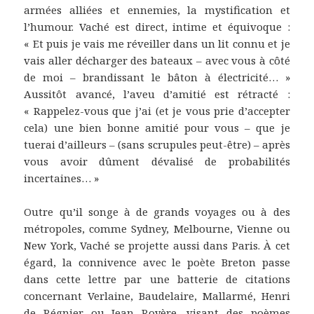
armées alliées et ennemies, la mystification et
l’humour. Vaché est direct, intime et équivoque :
« Et puis je vais me réveiller dans un lit connu et je
vais aller décharger des bateaux – avec vous à côté
de moi – brandissant le bâton à électricité… »
Aussitôt avancé, l’aveu d’amitié est rétracté :
« Rappelez-vous que j’ai (et je vous prie d’accepter
cela) une bien bonne amitié pour vous – que je
tuerai d’ailleurs – (sans scrupules peut-être) – après
vous avoir dûment dévalisé de probabilités
incertaines… »
Outre qu’il songe à de grands voyages ou à des
métropoles, comme Sydney, Melbourne, Vienne ou
New York, Vaché se projette aussi dans Paris. À cet
égard, la connivence avec le poète Breton passe
dans cette lettre par une batterie de citations
concernant Verlaine, Baudelaire, Mallarmé, Henri
de Régnier ou Jean Royère, visant des poèmes