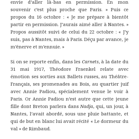
envie d’aller là-bas en permission. En mon
souvenir c’est plus proche que Paris. » Puis ce
propos du 16 octobre : « Je me prépare à bientôt
partir en permission. J’aurais aimé aller à Nantes. »
Propos aussitôt suivi de celui du 22 octobre : « J’y
suis, pas à Nantes, mais à Paris. Déçu par avance, je
m’énerve et m’ennuie. »
Si on se reporte enfin, dans les
Carnets
, à la date du
31 mai 1917, Théodore Fraenkel relate avec
émotion ses sorties aux Ballets russes, au Théâtre-
Français, ses promenades au Bois, au quartier juif
avec Annie Padiou, spécialement venue le voir à
Paris. Or Annie Padiou n’est autre que cette jeune
fille dont Breton parlera dans
Nadja
, qui, un jour, à
Nantes, l’avait abordé, sous une pluie battante, et
qui de but en blanc lui avait récité « Le dormeur du
val » de Rimbaud.