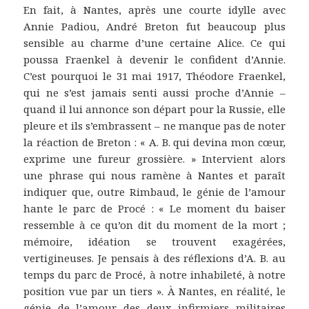
En fait, à Nantes, après une courte idylle avec
Annie Padiou, André Breton fut beaucoup plus
sensible au charme d’une certaine Alice. Ce qui
poussa Fraenkel à devenir le confident d’Annie.
C’est pourquoi le 31 mai 1917, Théodore Fraenkel,
qui ne s’est jamais senti aussi proche d’Annie –
quand il lui annonce son départ pour la Russie, elle
pleure et ils s’embrassent – ne manque pas de noter
la réaction de Breton : « A. B. qui devina mon cœur,
exprime une fureur grossière. » Intervient alors
une phrase qui nous ramène à Nantes et paraît
indiquer que, outre Rimbaud, le génie de l’amour
hante le parc de Procé : « Le moment du baiser
ressemble à ce qu’on dit du moment de la mort ;
mémoire, idéation se trouvent exagérées,
vertigineuses. Je pensais à des réflexions d’A. B. au
temps du parc de Procé, à notre inhabileté, à notre
position vue par un tiers ». À Nantes, en réalité, le
génie de l’amour des deux infirmiers militaires