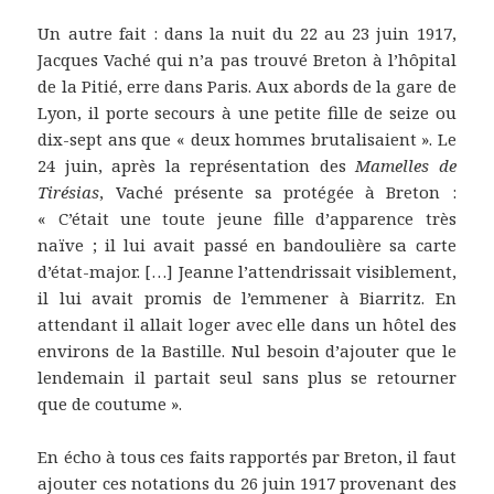
Un autre fait : dans la nuit du 22 au 23 juin 1917,
Jacques Vaché qui n’a pas trouvé Breton à l’hôpital
de la Pitié, erre dans Paris. Aux abords de la gare de
Lyon, il porte secours à une petite fille de seize ou
dix-sept ans que « deux hommes brutalisaient ». Le
24 juin, après la représentation des
Mamelles de
Tirésias
, Vaché présente sa protégée à Breton :
« C’était une toute jeune fille d’apparence très
naïve ; il lui avait passé en bandoulière sa carte
d’état-major. […] Jeanne l’attendrissait visiblement,
il lui avait promis de l’emmener à Biarritz. En
attendant il allait loger avec elle dans un hôtel des
environs de la Bastille. Nul besoin d’ajouter que le
lendemain il partait seul sans plus se retourner
que de coutume ».
En écho à tous ces faits rapportés par Breton, il faut
ajouter ces notations du 26 juin 1917 provenant des