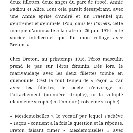
deux fillettes, deux anges du parc de Procé, Annie
Padiou et Alice. Tout cela paraît désespérant, avec
une Annie éprise d’André et un Fraenkel qui
s’entremet et s’emmêle. D’où, dans les
Carnets
, cette
marque d’animosité à la date du 26 juin 1916 : « le
suicide intellectuel que fut mon collage avec
Breton. »
Chez Breton, au printemps 1916, l’éros masculin
prend le pas sur l’éros féminin. Dès lors, le
marivaudage avec les deux fillettes tombe en
quenouille. C’est là tout l’enjeu de « Façon ». Car
avec les fillettes, le poète n’envisage ni
l’attachement (première strophe), ni la volupté
(deuxième strophe) ni l’amour (troisième strophe).
« Mesdemoiselles », le vocatif par lequel s’achève
« Façon » contient à la fois la question et la réponse.
Breton faisant rimer « Mesdemoiselles » avec