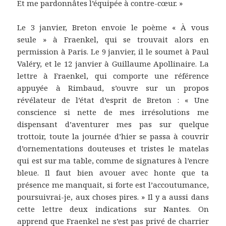
Et me pardonnâtes l’équipée à contre-cœur. »
Le 3 janvier, Breton envoie le poème « À vous
seule » à Fraenkel, qui se trouvait alors en
permission à Paris. Le 9 janvier, il le soumet à Paul
Valéry, et le 12 janvier à Guillaume Apollinaire. La
lettre à Fraenkel, qui comporte une référence
appuyée à Rimbaud, s’ouvre sur un propos
révélateur de l’état d’esprit de Breton : « Une
conscience si nette de mes irrésolutions me
dispensant d’aventurer mes pas sur quelque
trottoir, toute la journée d’hier se passa à couvrir
d’ornementations douteuses et tristes le matelas
qui est sur ma table, comme de signatures à l’encre
bleue. Il faut bien avouer avec honte que ta
présence me manquait, si forte est l’accoutumance,
poursuivrai-je, aux choses pires. » Il y a aussi dans
cette lettre deux indications sur Nantes. On
apprend que Fraenkel ne s’est pas privé de charrier