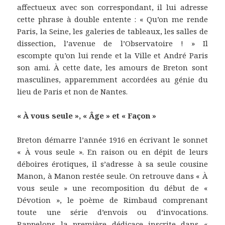
affectueux avec son correspondant, il lui adresse
cette phrase à double entente : « Qu’on me rende
Paris, la Seine, les galeries de tableaux, les salles de
dissection, l’avenue de l’Observatoire ! » Il
escompte qu’on lui rende et la Ville et André Paris
son ami. À cette date, les amours de Breton sont
masculines, apparemment accordées au génie du
lieu de Paris et non de Nantes.
« À vous seule », « Âge » et « Façon »
Breton démarre l’année 1916 en écrivant le sonnet
« À vous seule ». En raison ou en dépit de leurs
déboires érotiques, il s’adresse à sa seule cousine
Manon, à Manon restée seule. On retrouve dans « À
vous seule » une recomposition du début de «
Dévotion », le poème de Rimbaud comprenant
toute une série d’envois ou d’invocations.
Rappelons la première dédicace inscrite dans «