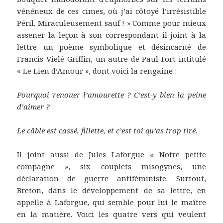
vénéneux de ces cimes, où j’ai côtoyé l’irrésistible
Péril. Miraculeusement sauf ! » Comme pour mieux
assener la leçon à son correspondant il joint à la
lettre un poème symbolique et désincarné de
Francis Vielé-Griffin, un autre de Paul Fort intitulé
« Le Lien d’Amour », dont voici la rengaine :
Pourquoi renouer l’amourette ? C’est-y bien la peine
d’aimer ?
Le câble est cassé, fillette, et c’est toi qu’as trop tiré.
Il joint aussi de Jules Laforgue « Notre petite
compagne », six couplets misogynes, une
déclaration de guerre antiféministe. Surtout,
Breton, dans le développement de sa lettre, en
appelle à Laforgue, qui semble pour lui le maître
en la matière. Voici les quatre vers qui veulent