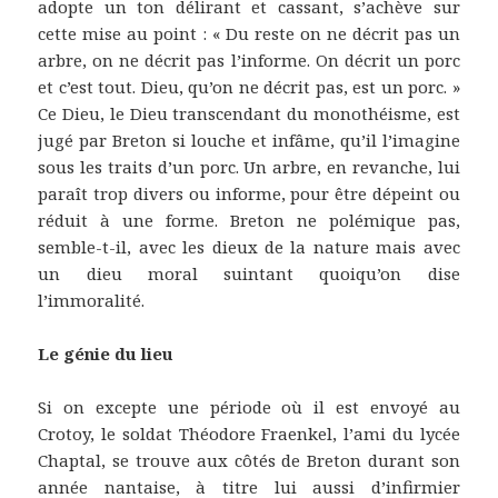
adopte un ton délirant et cassant, s’achève sur
cette mise au point : « Du reste on ne décrit pas un
arbre, on ne décrit pas l’informe. On décrit un porc
et c’est tout. Dieu, qu’on ne décrit pas, est un porc. »
Ce Dieu, le Dieu transcendant du monothéisme, est
jugé par Breton si louche et infâme, qu’il l’imagine
sous les traits d’un porc. Un arbre, en revanche, lui
paraît trop divers ou informe, pour être dépeint ou
réduit à une forme. Breton ne polémique pas,
semble-t-il, avec les dieux de la nature mais avec
un dieu moral suintant quoiqu’on dise
l’immoralité.
Le génie du lieu
Si on excepte une période où il est envoyé au
Crotoy, le soldat Théodore Fraenkel, l’ami du lycée
Chaptal, se trouve aux côtés de Breton durant son
année nantaise, à titre lui aussi d’infirmier