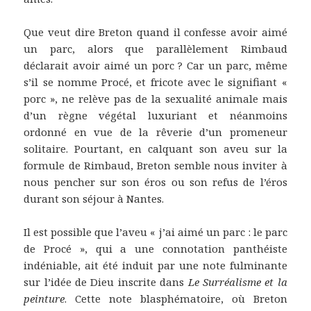
Que veut dire Breton quand il confesse avoir aimé
un parc, alors que parallèlement Rimbaud
déclarait avoir aimé un porc ? Car un parc, même
s’il se nomme Procé, et fricote avec le signifiant «
porc », ne relève pas de la sexualité animale mais
d’un règne végétal luxuriant et néanmoins
ordonné en vue de la rêverie d’un promeneur
solitaire. Pourtant, en calquant son aveu sur la
formule de Rimbaud, Breton semble nous inviter à
nous pencher sur son éros ou son refus de l’éros
durant son séjour à Nantes.
Il est possible que l’aveu « j’ai aimé un parc : le parc
de Procé », qui a une connotation panthéiste
indéniable, ait été induit par une note fulminante
sur l’idée de Dieu inscrite dans
Le Surréalisme et
la
peinture
. Cette note blasphématoire, où Breton