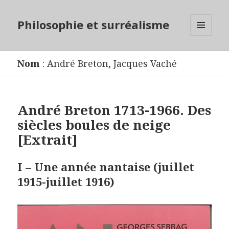
Philosophie et surréalisme
MENU
ET
WIDGETS
Nom
:
André Breton
,
Jacques Vaché
André Breton 1713-1966. Des
siècles boules de neige
[Extrait]
I – Une année nantaise (juillet
1915-juillet 1916)