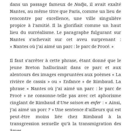
dans un passage fameux de
Nadja
, il avait exalté
Nantes, au même titre que Paris, comme un lieu de
rencontre par excellence, une ville singulière
propice à l’amitié. Il la glorifiait comme un haut
lieu du surréalisme. Le paragraphe fulgurant sur
Nantes s’achevait sur cet aveu surprenant :
« Nantes où j’ai aimé un parc : le parc de Procé. »
Il faut s’arrêter à cette phrase, étant donné que le
jeune Breton hallucinait dans ce parc et aux
alentours des images empruntées aux poèmes « La
rivière de cassis » ou « Enfance » de Rimbaud. La
phrase « Nantes où j’ai aimé un parc : le parc de
Procé » ne consonne-telle pas avec cet aphorisme
cinglant de Rimbaud d’
Une saison en enfer
: « Ainsi,
j’ai aimé un porc ? » Une sentence d’ailleurs qui est
peut-être moins liée chez Rimbaud à la
transgression sexuelle qu’à la transmigration des
âmes.