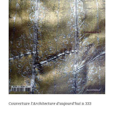
Couverture
l’Architecture d’aujourd’hui
n 333