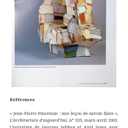
Références
« Jean-Pierre Pincemin : une leçon de savoir-faire »,
L’Architecture d’aujourd’hui,
n° 333, mars-avril 2001.
L’entretien de Georges Sebbag et Axel Sowa avec