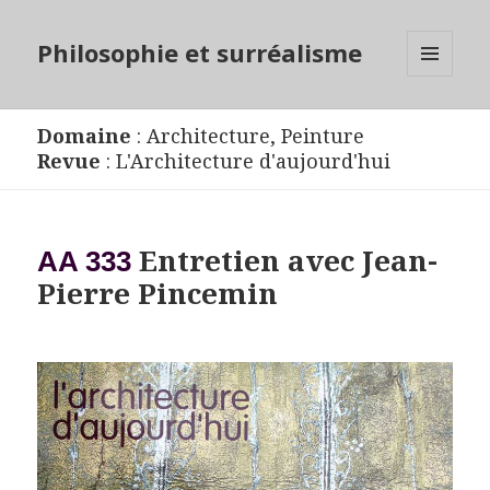
Philosophie et surréalisme
MENU
ET
WIDGETS
Domaine
:
Architecture
,
Peinture
Revue
:
L'Architecture d'aujourd'hui
Entretien avec Jean-
AA 333
Pierre Pincemin