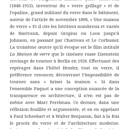
(1848-1913), inventeur du « verre grillagé » et de
l’opaline, grand militant du verre dans le bâtiment,
auteur de l’article de novembre 1898, « Une maison
de verre ». Et il cite les héritiers nombreux et variés
de Harivaux, depuis Gropius ou Loos jusqu’à
Johnson, en passant par Charreau et Le Corbusier.
La troisième œuvre qu’il évoque est le film intitulé
La Maison de verre
que le cinéaste russe Eisenstein
envisage de tourner à Berlin en 1926. Effectuant des
repérages dans l’hôtel Hessler, tout en verre, il
préférence renoncer, découvrant l’impossibilité de
tourner sans « briser la maison ». Si dans
l’ensemble Paquot a une conception nuancée de la
transparence en architecture, il n’en est pas de
même avec Marc Perelman. Ce dernier, dans une
réflexion fouillée et argumentée, et en en appelant
à Paul Scheebart et à Walter Benjamin, fait à la fois
le procès du verre et de l’architecture moderne.