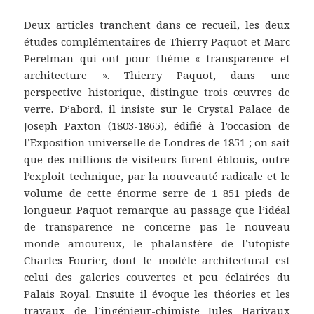
Deux articles tranchent dans ce recueil, les deux
études complémentaires de Thierry Paquot et Marc
Perelman qui ont pour thème « transparence et
architecture ». Thierry Paquot, dans une
perspective historique, distingue trois œuvres de
verre. D’abord, il insiste sur le Crystal Palace de
Joseph Paxton (1803-1865), édifié à l’occasion de
l’Exposition universelle de Londres de 1851 ; on sait
que des millions de visiteurs furent éblouis, outre
l’exploit technique, par la nouveauté radicale et le
volume de cette énorme serre de 1 851 pieds de
longueur. Paquot remarque au passage que l’idéal
de transparence ne concerne pas le nouveau
monde amoureux, le phalanstère de l’utopiste
Charles Fourier, dont le modèle architectural est
celui des galeries couvertes et peu éclairées du
Palais Royal. Ensuite il évoque les théories et les
travaux de l’ingénieur-chimiste Jules Harivaux