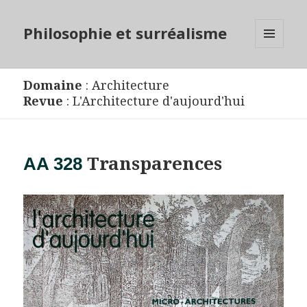
Philosophie et surréalisme
MENU
ET
WIDGETS
Domaine
:
Architecture
Revue
:
L'Architecture d'aujourd'hui
Transparences
AA 328