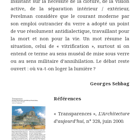
Insistant sur la nécessité de la clôture, de la vision
active, de la séparation intérieur / extérieur,
Perelman considère que le courant moderne par
son emploi outrancier du verre a adopté un point
de vue résolument antidialectique, travaillant pour
la mort et non pour la vie. Un mot résume la
situation, celui de « vitrification », surtout si on
entend ce terme au sens muséal de mise sous verre
ou au sens militaire d’annihilation. Le débat reste
ouvert : où va-t-on loger la lumière ?
Georges Sebbag
Références
« Transparences »,
L’Architecture
d’aujourd’hui,
n° 328, juin 2000.