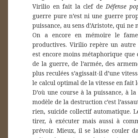
Virilio en fait la clef de
Défense pop
guerre pure n’est ni une guerre propr
puissance, au sens d’Aristote, qui ne
On a encore en mémoire le fame
productives. Virilio repère un autr
est encore moins métaphorique que ch
de la guerre, de l’armée, des armem
plus reculées s’agissait-il d’une vites
le calcul optimal de la vitesse en fait
D’où une course à la puissance, à la 
modèle de la destruction c’est l’assaut
rien, suicide collectif automatique. 
tirer, à exécuter mais aussi à comm
prévoir. Mieux, il se laisse couler 