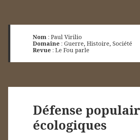
Nom
:
Paul Virilio
Domaine
:
Guerre
,
Histoire
,
Société
Revue
:
Le Fou parle
Défense populaire
écologiques