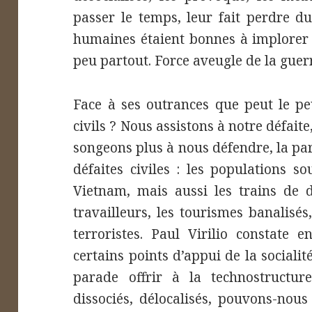
passer le temps, leur fait perdre d
humaines étaient bonnes à implorer s
peu partout. Force aveugle de la guer
Face à ses outrances que peut le pe
civils ? Nous assistons à notre défaite
songeons plus à nous défendre, la pa
défaites civiles : les populations s
Vietnam, mais aussi les trains de d
travailleurs, les tourismes banalisé
terroristes. Paul Virilio constate e
certains points d’appui de la socialité
parade offrir à la technostruct
dissociés, délocalisés, pouvons-nou