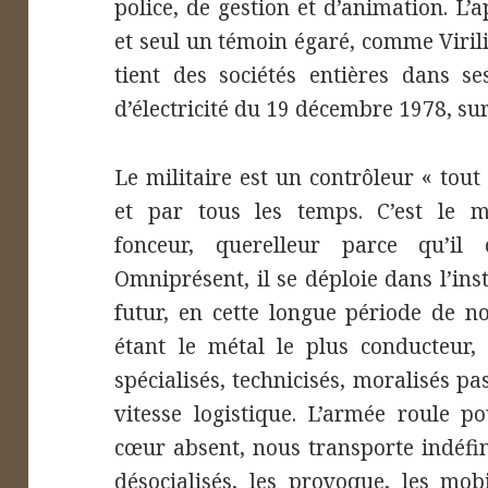
police, de gestion et d’animation. L’
et seul un témoin égaré, comme Viril
tient des sociétés entières dans s
d’électricité du 19 décembre 1978, sur
Le militaire est un contrôleur « tout
et par tous les temps. C’est le me
fonceur, querelleur parce qu’il
Omniprésent, il se déploie dans l’ins
futur, en cette longue période de n
étant le métal le plus conducteur, 
spécialisés, technicisés, moralisés pas
vitesse logistique. L’armée roule 
cœur absent, nous transporte indéfin
désocialisés, les provoque, les mobil