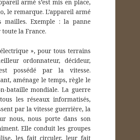
appareil armé s’est mis en place,
io, le remarque. L’appareil armé
es mailles. Exemple : la panne
 toute la France.
 électrique », pour tous terrains
illeur ordonnateur, décideur,
 est possédé par la vitesse.
tant, aménage le temps, règle le
on-bataille mondiale. La guerre
tous les réseaux informatisés,
sent par la vitesse guerrière, la
pour nous, nous porte dans son
iment. Elle conduit les groupes
ise, les fait circuler, leur fait