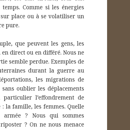
u temps. Comme si les énergies
ur place ou à se volatiliser un
re pure.
uple, que peuvent les gens, les
, en direct ou en différé. Nous ne
rtie semble perdue. Exemples de
outerraines durant la guerre au
éportations, les migrations de
s, sans oublier les déplacements
n particulier l’effondrement de
 : la famille, les femmes. Quelle
ure armée ? Nous qui sommes
s riposter ? On ne nous menace