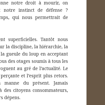
onne notre droit à mourir, on
t notre instinct de défense ?
emps, qui nous permettrait de
 superficielles. Tantôt nous
r la discipline, la hiérarchie, la
 la gueule du loup en acceptant
nous des otages soumis à tous les
guent au gré de l’actualité. Le
erçante et l’esprit plus retors.
la manne du présent. Jamais
t à des citoyens consommateurs,
rs dépens.