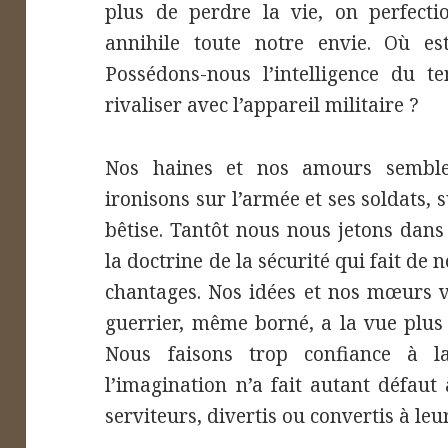
plus de perdre la vie, on perfecti
annihile toute notre envie. Où es
Possédons-nous l’intelligence du t
rivaliser avec l’appareil militaire ?
Nos haines et nos amours semblent
ironisons sur l’armée et ses soldats, su
bêtise. Tantôt nous nous jetons dans
la doctrine de la sécurité qui fait de 
chantages. Nos idées et nos mœurs vo
guerrier, même borné, a la vue plus p
Nous faisons trop confiance à 
l’imagination n’a fait autant défau
serviteurs, divertis ou convertis à leu