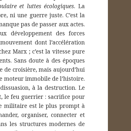
ulaire et luttes écologiques
. La
e, ni une guerre juste. C’est la
 manque pas de passer aux actes.
ux développement des forces
e mouvement dont l’accélération
ez Marx ; c’est la vitesse pure
ents. Sans doute à des époques
se de croisière, mais aujourd’hui
 le moteur immobile de l’histoire.
dissuasion, à la destruction. Le
, le feu guerrier : sacrifice pour
Le militaire est le plus prompt à
ander, organiser, connecter et
dans les structures modernes de