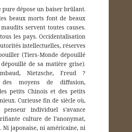
re pure dépose un baiser brûlant.
 les beaux morts font de beaux
s maudits servent toutes causes.
tous les pays. Occidentalisation
torités intellectuelles, réserves
pouiller (Tiers-Monde dépouillé
dépouillé de sa matière grise).
mbaud, Nietzsche, Freud ?
 des moyens de diffusion,
es petits Chinois et des petits
ieux. Curieuse fin de siècle où,
 penseur individuel s’avance
rifiante culture de l’anonymat,
 Ni japonaise, ni américaine, ni