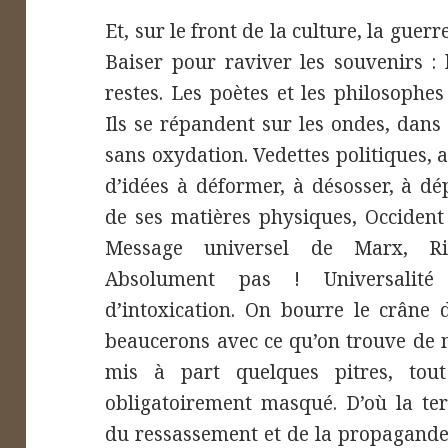
Et, sur le front de la culture, la guer
Baiser pour raviver les souvenirs :
restes. Les poètes et les philosophe
Ils se répandent sur les ondes, dans 
sans oxydation. Vedettes politiques, au
d’idées à déformer, à désosser, à dé
de ses matières physiques, Occident 
Message universel de Marx, Ri
Absolument pas ! Universalité
d’intoxication. On bourre le crâne d
beaucerons avec ce qu’on trouve de m
mis à part quelques pitres, tout
obligatoirement masqué. D’où la ter
du ressassement et de la propagande.